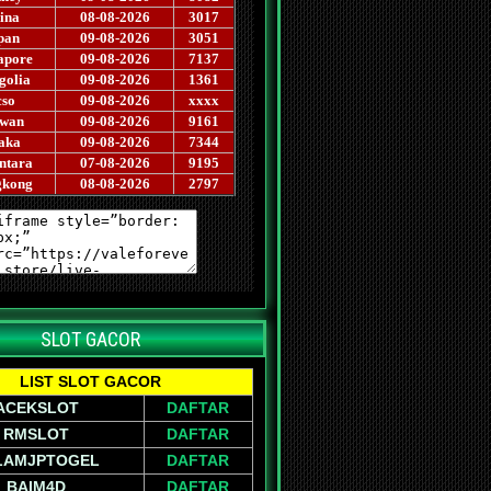
SLOT GACOR
LIST SLOT GACOR
ACEKSLOT
DAFTAR
RMSLOT
DAFTAR
LAMJPTOGEL
DAFTAR
BAIM4D
DAFTAR