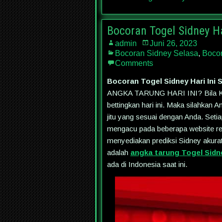
Bocoran Togel Sidney Ha
admin
Juni 26, 2023
Bocoran Sidney Selasa
,
Bocor
Comments
Bocoran Togel Sidney Hari Ini S
ANGKA TARUNG HARI INI? Bila Kal
bettingkan hari ini. Maka silahkan An
jitu yang sesuai dengan Anda. Setia
mengacu pada beberapa website ref
menyediakan prediksi Sidney akurat
adalah
angka tarung Togel Sidn
ada di Indonesia saat ini.