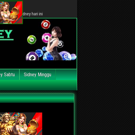
a keluaran sidney hari ini
ey Sabtu
Sidney Minggu