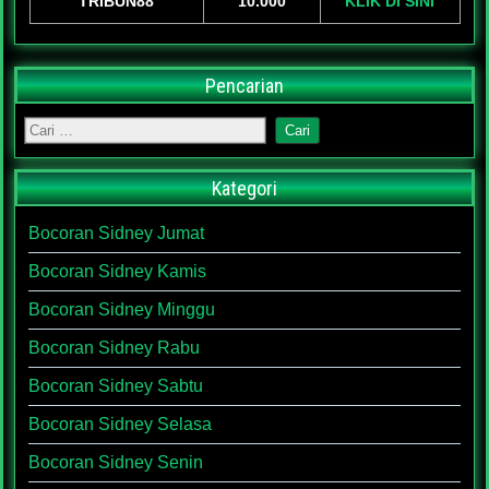
TRIBUN88
10.000
KLIK DI SINI
Pencarian
Kategori
Bocoran Sidney Jumat
Bocoran Sidney Kamis
Bocoran Sidney Minggu
Bocoran Sidney Rabu
Bocoran Sidney Sabtu
Bocoran Sidney Selasa
Bocoran Sidney Senin