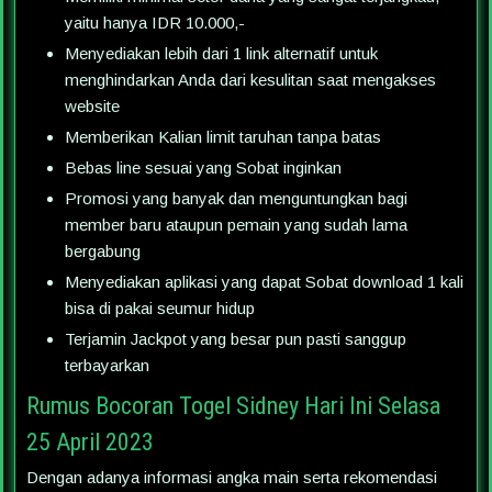
yaitu hanya IDR 10.000,-
Menyediakan lebih dari 1 link alternatif untuk
menghindarkan Anda dari kesulitan saat mengakses
website
Memberikan Kalian limit taruhan tanpa batas
Bebas line sesuai yang Sobat inginkan
Promosi yang banyak dan menguntungkan bagi
member baru ataupun pemain yang sudah lama
bergabung
Menyediakan aplikasi yang dapat Sobat download 1 kali
bisa di pakai seumur hidup
Terjamin Jackpot yang besar pun pasti sanggup
terbayarkan
Rumus Bocoran Togel Sidney Hari Ini Selasa
25 April 2023
Dengan adanya informasi angka main serta rekomendasi