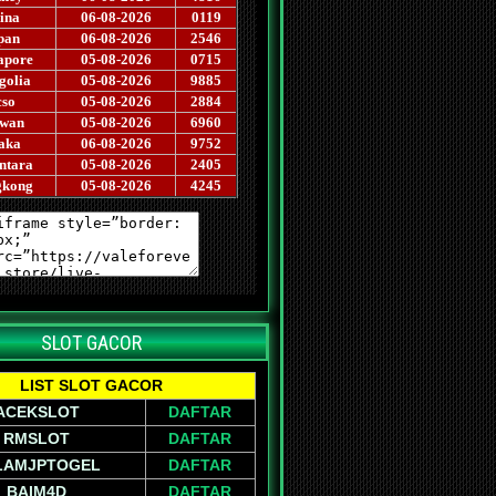
SLOT GACOR
LIST SLOT GACOR
ACEKSLOT
DAFTAR
RMSLOT
DAFTAR
LAMJPTOGEL
DAFTAR
BAIM4D
DAFTAR