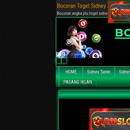
Bocoran Togel Sidney AKURAT
Bocoran angka jitu togel sidney paling akura
HOME
Sidney Senin
Sidne
PASANG IKLAN