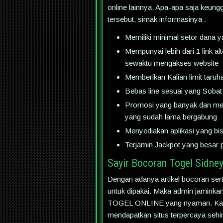
online lainnya. Apa-apa saja keungg
tersebut, simak informasinya :
Memiliki minimal setor dana y
Mempunyai lebih dari 1 link al
sewaktu mengakses website
Memberikan Kalian limit taruh
Bebas line sesuai yang Sobat
Promosi yang banyak dan me
yang sudah lama bergabung
Menyediakan aplikasi yang bis
Terjamin Jackpot yang besar 
Sayir Bocoran Togel Sidney
Dengan adanya artikel bocoran se
untuk dipakai. Maka admin jaminka
TOGEL ONLINE yang nyaman. Karen
mendapatkan situs terpercaya sehi