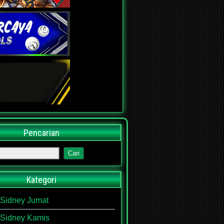
Pencarian
Kategori
Sidney Jumat
 Sidney Kamis