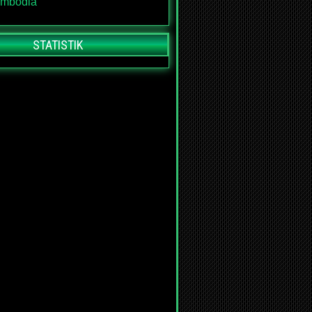
ambodia
STATISTIK