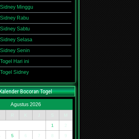
 Sidney Minggu
 Sidney Rabu
Sidney Sabtu
Sidney Selasa
Sidney Senin
Togel Hari ini
Togel Sidney
Kalender Bocoran Togel
Agustus 2026
S
R
K
J
S
M
1
2
4
5
6
7
8
9