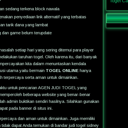
Togel C
an sedang terkena block nawala
nakan penyediaan link alternatif yang terbatas
an tarik dana yang lambat
g dan game belum terupdate
masalah setiap hari yang sering ditemui para player
elakukan taruhan togel. Oleh karena itu, dari banyak
percayakan kita dalam menuntaskan kendala
lusi utama yaitu bermain
TOGEL ONLINE
hanya
h terpercaya serta aman untuk dimainkan.
aktu untuk pencarian AGEN JUDI TOGEL yang
ah memperoleh beberapa website yang benar-benar
h admin buktikan sendiri hasilnya. Silahkan gunakan
dapat pada banner di situs ini.
terpercaya dan aman untuk dimainkan. Juga memiliki
idak dapat Anda temukan di bandar judi togel sidney