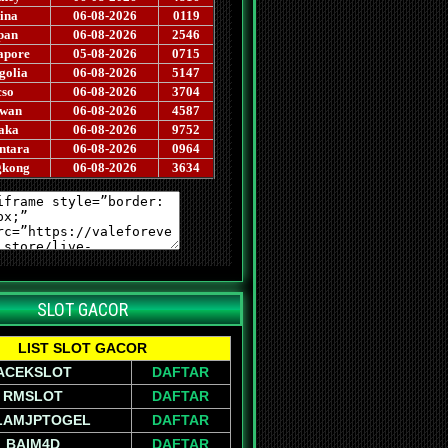
SLOT GACOR
LIST SLOT GACOR
ACEKSLOT
DAFTAR
RMSLOT
DAFTAR
LAMJPTOGEL
DAFTAR
BAIM4D
DAFTAR