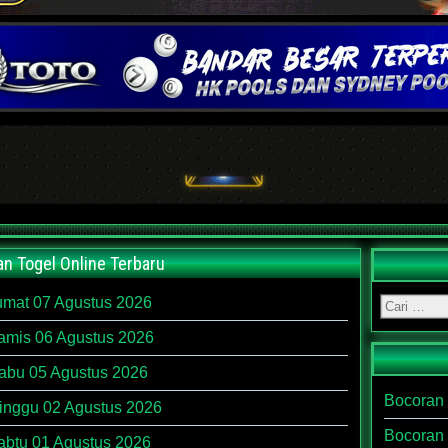
n Togel Online Terbaru
Jumat 07 Agustus 2026
Kamis 06 Agustus 2026
Rabu 05 Agustus 2026
Bocoran 
Minggu 02 Agustus 2026
Bocoran
Sabtu 01 Agustus 2026