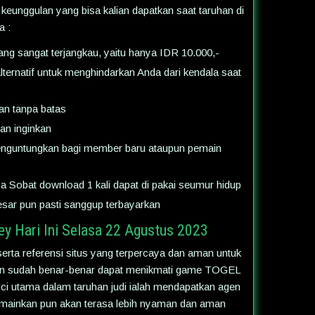
 keunggulan yang bisa kalian dapatkan saat taruhan di
a :
ang sangat terjangkau, yaitu hanya IDR 10.000,-
alternatif untuk menghindarkan Anda dari kendala saat
an tanpa batas
an inginkan
nguntungkan bagi member baru ataupun pemain
a Sobat download 1 kali dapat di pakai seumur hidup
sar pun pasti sanggup terbayarkan
y Hari Ini Selasa 22 Agustus 2023
erta referensi situs yang terpercaya dan aman untuk
ian sudah benar-benar dapat menikmati game TOGEL
 utama dalam taruhan judi ialah mendapatkan agen
imainkan pun akan terasa lebih nyaman dan aman