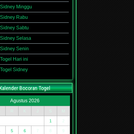
 Sidney Minggu
 Sidney Rabu
Sidney Sabtu
Sidney Selasa
Sidney Senin
Togel Hari ini
Togel Sidney
Kalender Bocoran Togel
Agustus 2026
S
R
K
J
S
M
1
2
4
5
6
7
8
9