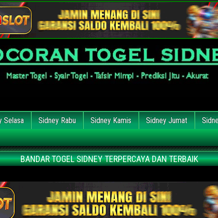
t | prediksi situs agen bandar togel sidney terpercaya | nomor main sidney | dat
y Selasa
Sidney Rabu
Sidney Kamis
Sidney Jumat
Sidn
BANDAR TOGEL SIDNEY TERPERCAYA DAN TERBAIK