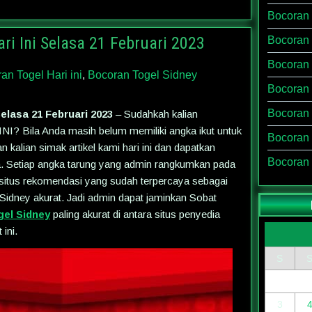
Bocoran
ri Ini Selasa 21 Februari 2023
Bocoran
Bocoran 
an Togel Hari ini
,
Bocoran Togel Sidney
Bocoran 
Bocoran 
elasa 21 Februari 2023
– Sudahkah kalian
 Bila Anda masih belum memiliki angka ikut untuk
Bocoran 
an kalian simak artikel kami hari ini dan dapatkan
Bocoran 
a. Setiap angka tarung yang admin rangkumkan pada
 situs rekomendasi yang sudah terpercaya sebagai
Sidney akurat. Jadi admin dapat jaminkan Sobat
el Sidney
paling akurat di antara situs penyedia
ini.
S
3