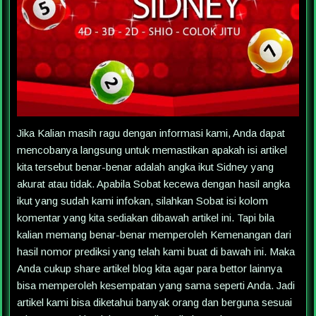
Jika Kalian masih ragu dengan informasi kami, Anda dapat
mencobanya langsung untuk memastikan apakah isi artikel
kita tersebut benar-benar adalah angka ikut Sidney yang
akurat atau tidak. Apabila Sobat kecewa dengan hasil angka
ikut yang sudah kami infokan, silahkan Sobat isi kolom
komentar yang kita sediakan dibawah artikel ini. Tapi bila
kalian memang benar-benar memperoleh Kemenangan dari
hasil nomor prediksi yang telah kami buat di bawah ini. Maka
Anda cukup share artikel blog kita agar para bettor lainnya
bisa memperoleh kesempatan yang sama seperti Anda. Jadi
artikel kami bisa diketahui banyak orang dan berguna sesuai