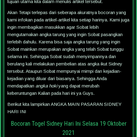
tujuan utama kita dalam menulis artikel tersebut.
Akan Tetapi terlepas dari seberapa akuratnya bocoran yang
kami infokan pada artikel-artikel kita setiap harinya. Kami juga
ingin membagikan masukkan agar Sobat lebih
mengutamakan angka tarung yang ingin Sobat pasangkan
terlebih dahulu. Karena bisa saja angka tarung yang ingin
Sobat mainkan merupakan angka yang telah Sobat tunggu
selama ini. Sehingga Sobat sudah menyimpannya dan
berulang kali melakukan pembelian atas angka ikut Sidney
tersebut. Ataupun Sobat mempunyai mimpi dan kejadian-
kejadian yang diluar dari biasanya. Sehingga Anda
mendapatkan
angka hoki
yang dapat merubah
keberuntungan Kalian pada hari ini ya Guys.
Berikut kita lampirkan ANGKA MAIN PASARAN SIDNEY
HARI INI
Bocoran Togel Sidney Hari Ini Selasa 19 Oktober
2021