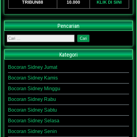
TRIBUN88
10.000
KLIK DI SINI
Pencarian
Kategori
Bocoran Sidney Jumat
Bocoran Sidney Kamis
Bocoran Sidney Minggu
Bocoran Sidney Rabu
Bocoran Sidney Sabtu
Bocoran Sidney Selasa
Bocoran Sidney Senin