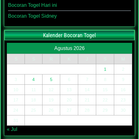
Bocoran Togel Hari ini
Bocoran Togel Sidney
Kalender Bocoran Togel
Agustus 2026
S
S
R
K
J
S
M
1
2
3
4
5
6
7
8
9
10
11
12
13
14
15
16
17
18
19
20
21
22
23
24
25
26
27
28
29
30
31
« Jul