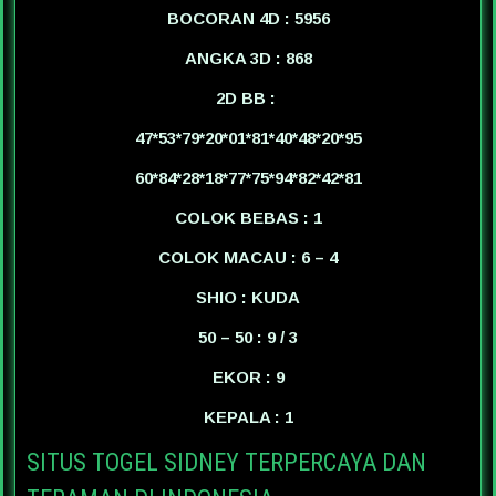
BOCORAN 4D : 5956
ANGKA 3D : 868
2D BB :
47*53*79*20*01*81*40*48*20*95
60*84*28*18*77*75*94*82*42*81
COLOK BEBAS : 1
COLOK MACAU : 6 – 4
SHIO : KUDA
50 – 50 : 9 / 3
EKOR : 9
KEPALA : 1
SITUS TOGEL SIDNEY TERPERCAYA DAN