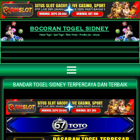
Bocoran Togel Sidney AKURAT
Bocoran angka jitu togel sidney paling akurat | prediksi situs agen bandar
togel sidney terpercaya | nomor main sidney | data keluaran sidney hari ini
BANDAR TOGEL SIDNEY TERPERCAYA DAN TERBAIK