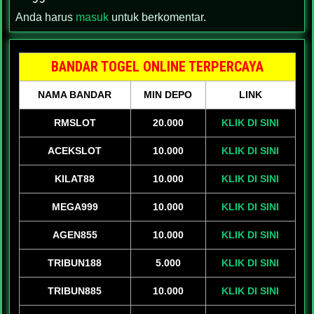
Anda harus
masuk
untuk berkomentar.
BANDAR TOGEL ONLINE TERPERCAYA
NAMA BANDAR
MIN DEPO
LINK
RMSLOT
20.000
KLIK DI SINI
ACEKSLOT
10.000
KLIK DI SINI
KILAT88
10.000
KLIK DI SINI
MEGA999
10.000
KLIK DI SINI
AGEN855
10.000
KLIK DI SINI
TRIBUN188
5.000
KLIK DI SINI
TRIBUN885
10.000
KLIK DI SINI