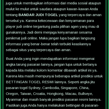
juga untuk membagikan informasi dari media sosial ataupun
mulut ke mulut untuk saudara ataupun kawan-kawan Anda
tentang
BANDAR JUDI TOGEL
yang terpercaya dan aman
tersebut ya. Karena kekecewaan dan kenyamanan para
player judi online tergantung pada pilihan agen yang mau di
gunakannya. Jadi demi menjaga kenyamanan sesama
penikmat judi online. Maka jangan lupa bagikan langsung
informasi yang benar-benar telah terbukti keasliannya
sebagai situs yang terpercaya dan aman.
Buat Anda yang ingin mendapatkan informasi mengenai
angka tarung pasaran lainnya, jangan lupa untuk bertanya
kepada kita melalui kolom komentar dibawah artikel ini ya.
Karena kita masih mempunyai beberapa artikel prediksi untuk
BETTINGAN TOGEL RESMI lainnya. Seperti angka jitu
pasaran togel Sydney, Cambodia, Singapore, China,
Oregon, Taiwan, Croatia, Hongkong, Macau, Bullseye,
Myanmar dan masih banyak prediksi pasaran resmi lainnya.
Pastikan juga Anda hanya melakukan bettingan di pasaran-