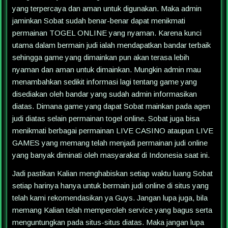
yang terpercaya dan aman untuk digunakan. Maka admin
jaminkan Sobat sudah benar-benar dapat menikmati
permainan TOGEL ONLINE yang nyaman. Karena kunci
utama dalam bermain judi ialah mendapatkan bandar terbaik
sehingga game yang dimainkan pun akan terasa lebih
nyaman dan aman untuk dimainkan. Mungkin admin mau
menambahkan sedikit informasi lagi tentang game yang
disediakan oleh bandar yang sudah admin informasikan
diatas. Dimana game yang dapat Sobat mainkan pada agen
judi diatas selain permainan togel online. Sobat juga bisa
menikmati berbagai permainan LIVE CASINO ataupun LIVE
GAMES yang memang telah menjadi permainan judi online
yang banyak diminati oleh masyarakat di Indonesia saat ini.
Jadi pastikan Kalian menghabiskan setiap waktu luang Sobat
setiap harinya hanya untuk bermain judi online di situs yang
telah kami rekomendasikan ya Guys. Jangan lupa juga, bila
memang Kalian telah memperoleh service yang bagus serta
menguntungkan pada situs-situs diatas. Maka jangan lupa