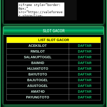
SLOT GACOR
LIST SLOT GACOR
ACEKSLOT
DAFTAR
RMSLOT
DAFTAR
SALAMJPTOGEL
DAFTAR
BAIM4D
DAFTAR
HUJANTOTO
DAFTAR
BAYUTOTO
DAFTAR
BAJUTOGEL
DAFTAR
ASUSTOGEL
DAFTAR
AMAT4D
DAFTAR
PAYUNGTOTO
DAFTAR