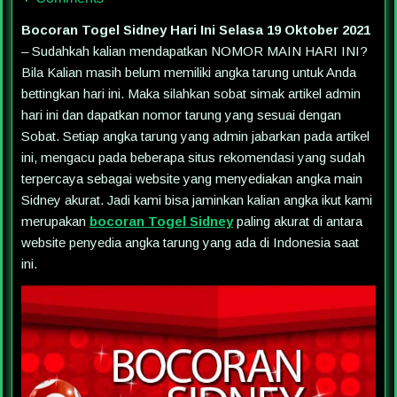
Bocoran Togel Sidney Hari Ini Selasa 19 Oktober 2021
– Sudahkah kalian mendapatkan NOMOR MAIN HARI INI?
Bila Kalian masih belum memiliki angka tarung untuk Anda
bettingkan hari ini. Maka silahkan sobat simak artikel admin
hari ini dan dapatkan nomor tarung yang sesuai dengan
Sobat. Setiap angka tarung yang admin jabarkan pada artikel
ini, mengacu pada beberapa situs rekomendasi yang sudah
terpercaya sebagai website yang menyediakan angka main
Sidney akurat. Jadi kami bisa jaminkan kalian angka ikut kami
merupakan
bocoran Togel Sidney
paling akurat di antara
website penyedia angka tarung yang ada di Indonesia saat
ini.