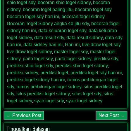
shio togel sdy
,
bocoran shio togel sidney
,
bocoran
sidney
,
bocoran togel paling jitu
,
bocoran togel sdy
,
bocoran togel sdy hari ini
,
bocoran togel sidney
,
Bocoran Togel Sidney angka 4d jitu sdy
,
bocoran togel
sidney hari ini
,
data keluaran togel sdy
,
data keluaran
togel sidney
,
data result sdy
,
data result sidney
,
data sdy
hari ini
,
data sidney hari ini
,
Hari ini
,
live draw togel sdy
,
live draw togel sidney
,
master togel sdy
,
master togel
sidney
,
paito togel sdy
,
paito togel sidney
,
prediksi sdy
,
prediksi shio togel sdy
,
prediksi shio togel sidney
,
prediksi sidney
,
prediksi togel
,
prediksi togel sdy hari ini
,
prediksi togel sidney hari ini
,
rumus perhitungan togel
sdy
,
rumus perhitungan togel sidney
,
situs prediksi togel
sdy
,
situs prediksi togel sidney
,
situs togel sdy
,
situs
togel sidney
,
syair togel sdy
,
syair togel sidney
← Previous Post
Next Post →
Tinggalkan Balasan