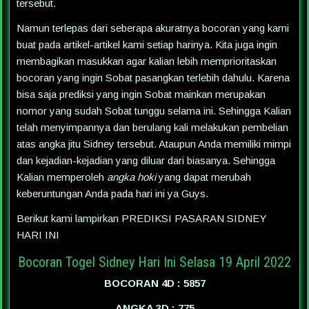
tersebut.
Namun terlepas dari seberapa akuratnya bocoran yang kami
buat pada artikel-artikel kami setiap harinya. Kita juga ingin
membagikan masukkan agar kalian lebih memprioritaskan
bocoran yang ingin Sobat pasangkan terlebih dahulu. Karena
bisa saja prediksi yang ingin Sobat mainkan merupakan
nomor yang sudah Sobat tunggu selama ini. Sehingga Kalian
telah menyimpannya dan berulang kali melakukan pembelian
atas angka jitu Sidney tersebut. Ataupun Anda memiliki mimpi
dan kejadian-kejadian yang diluar dari biasanya. Sehingga
Kalian memperoleh
angka hoki
yang dapat merubah
keberuntungan Anda pada hari ini ya Guys.
Berikut kami lampirkan PREDIKSI PASARAN SIDNEY
HARI INI
Bocoran Togel Sidney Hari Ini Selasa 19 April 2022
BOCORAN 4D : 5857
ANGKA 3D : 775