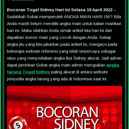
Bocoran Togel Sidney Hari Ini Selasa 19 April 2022
–
Sudahkah Sobat memperoleh ANGKA MAIN HARI INI? Bila
Anda masih belum memiliki angka main untuk kalian mainkan
hari ini. Maka silahkan Anda simak artikel kita hari ini dan
dapatkan nomor main yang cocok dengan Anda. Setiap
angka jitu yang kita jabarkan pada artikel ini, mengacu pada
beberapa website referensi yang telah terpercaya sebagai
situs yang menyediakan angka ikut Sidney akurat. Jadi admin
dapat jaminkan Sobat angka main admin merupakan
angka
tarung Togel Sidney
paling akurat di antara website
penyedia angka tarung yang ada di Indonesia saat ini.