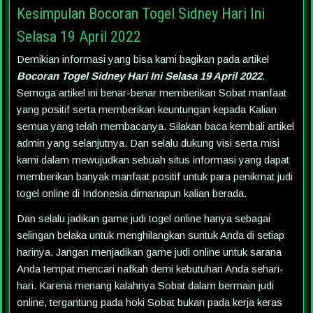
Kesimpulan Bocoran Togel Sidney Hari Ini
Selasa 19 April 2022
Demikian informasi yang bisa kami bagikan pada artikel
Bocoran Togel Sidney Hari Ini Selasa 19 April 2022
.
Semoga artikel ini benar-benar memberikan Sobat manfaat
yang positif serta memberikan keuntungan kepada Kalian
semua yang telah membacanya. Silakan baca kembali artikel
admin yang selanjutnya. Dan selalu dukung visi serta misi
kami dalam mewujudkan sebuah situs informasi yang dapat
memberikan banyak manfaat positif untuk para penikmat judi
togel online di Indonesia dimanapun kalian berada.
Dan selalu jadikan game judi togel online hanya sebagai
selingan belaka untuk menghilangkan suntuk Anda di setiap
harinya. Jangan menjadikan game judi online untuk sarana
Anda tempat mencari nafkah demi kebutuhan Anda sehari-
hari. Karena menang kalahnya Sobat dalam bermain judi
online, tergantung pada hoki Sobat bukan pada kerja keras