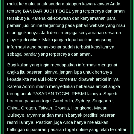
mulut ke mulut untuk saudara ataupun kawan-kawan Anda
tentang
BANDAR JUDI TOGEL
yang terpercaya dan aman
tersebut ya. Karena kekecewaan dan kenyamanan para
pemain judi online tergantung pada pilihan website yang mau
di unggulkannya. Jadi demi menjaga kenyamanan sesama
player judi online. Maka jangan lupa bagikan langsung
informasi yang benar-benar sudah terbukti keasliannya
sebagai bandar yang terpercaya dan aman.
Bagi kalian yang ingin mendapatkan informasi mengenai
angka jitu pasaran lainnya, jangan lupa untuk bertanya
kepada kita melalui kolom komentar dibawah artikel ini ya.
Karena Admin masih menyediakan beberapa artikel angka
tarung untuk PASARAN TOGEL RESMI lainnya. Seperti
bocoran pasaran togel Cambodia, Sydney, Singapore,
China, Oregon, Taiwan, Croatia, Hongkong, Macau,
Bullseye, Myanmar dan masih banyak prediksi pasaran
resmi lainnya. Pastikan juga Anda hanya melakukan
bettingan di pasaran-pasaran togel online yang telah terdaftar