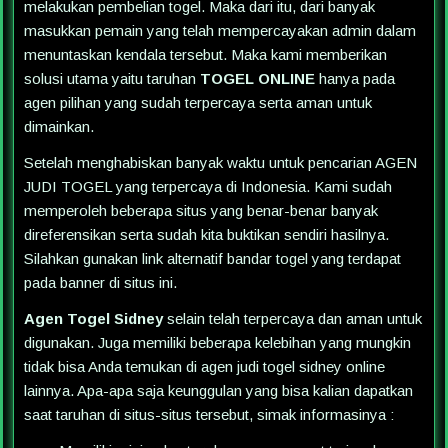
melakukan pembelian togel. Maka dari itu, dari banyak
masukkan pemain yang telah mempercayakan admin dalam
menuntaskan kendala tersebut. Maka kami memberikan
solusi utama yaitu taruhan
TOGEL ONLINE
hanya pada
agen pilihan yang sudah terpercaya serta aman untuk
dimainkan.
Setelah menghabiskan banyak waktu untuk pencarian AGEN
JUDI TOGEL yang terpercaya di Indonesia. Kami sudah
memperoleh beberapa situs yang benar-benar banyak
direferensikan serta sudah kita buktikan sendiri hasilnya.
Silahkan gunakan link alternatif bandar togel yang terdapat
pada banner di situs ini.
Agen Togel Sidney
selain telah terpercaya dan aman untuk
digunakan. Juga memiliki beberapa kelebihan yang mungkin
tidak bisa Anda temukan di agen judi togel sidney online
lainnya. Apa-apa saja keunggulan yang bisa kalian dapatkan
saat taruhan di situs-situs tersebut, simak informasinya :