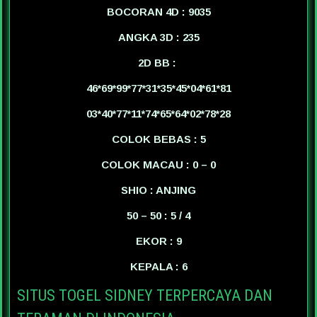
BOCORAN 4D : 9035
ANGKA 3D : 235
2D BB :
46*69*99*77*31*35*45*04*61*81
03*40*77*11*74*65*64*02*78*28
COLOK BEBAS : 5
COLOK MACAU : 0 – 0
SHIO : ANJING
50 – 50 : 5 / 4
EKOR : 9
KEPALA : 6
SITUS TOGEL SIDNEY TERPERCAYA DAN