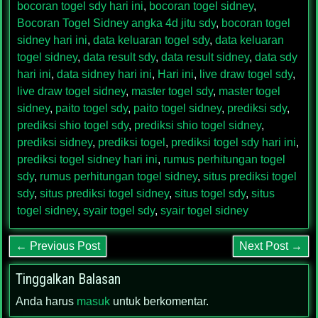
bocoran togel sdy hari ini
,
bocoran togel sidney
,
Bocoran Togel Sidney angka 4d jitu sdy
,
bocoran togel
sidney hari ini
,
data keluaran togel sdy
,
data keluaran
togel sidney
,
data result sdy
,
data result sidney
,
data sdy
hari ini
,
data sidney hari ini
,
Hari ini
,
live draw togel sdy
,
live draw togel sidney
,
master togel sdy
,
master togel
sidney
,
paito togel sdy
,
paito togel sidney
,
prediksi sdy
,
prediksi shio togel sdy
,
prediksi shio togel sidney
,
prediksi sidney
,
prediksi togel
,
prediksi togel sdy hari ini
,
prediksi togel sidney hari ini
,
rumus perhitungan togel
sdy
,
rumus perhitungan togel sidney
,
situs prediksi togel
sdy
,
situs prediksi togel sidney
,
situs togel sdy
,
situs
togel sidney
,
syair togel sdy
,
syair togel sidney
← Previous Post
Next Post →
Tinggalkan Balasan
Anda harus
masuk
untuk berkomentar.