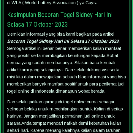
di WLA ( World Lottery Association ) ya Guys.
Kesimpulan Bocoran Togel Sidney Hari Ini
Selasa 17 Oktober 2023
Demikian informasi yang bisa kami bagikan pada artikel
Bocoran Togel Sidney Hari Ini Selasa 17 Oktober 2023
.
Semoga artikel ini benar-benar memberikan kalian manfaat
yang positif serta membagikan keuntungan kepada Sobat
semua yang sudah membacanya. Silakan baca kembali
artikel kami yang selanjutnya. Dan selalu dukung visi serta
misi kita dalam mewujudkan sebuah blog informasi yang bisa
memberikan banyak manfaat positif untuk para penikmat judi
togel online di Indonesia dimanapun Sobat berada.
Dan selalu jadikan game judi togel online cuma sebagai
selingan belaka untuk menghilangkan suntuk Kalian di setiap
harinya. Jangan menjadikan permainan judi online untuk
sarana Anda tempat mencari nafkah demi kebutuhan kalian
sehari-hari. Karena menang kalahnya kalian dalam taruhan