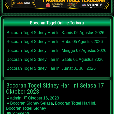
Bocoran Togel Online Terbaru
Bocoran Togel Sidney Hari Ini Kamis 06 Agustus 2026
Bocoran Togel Sidney Hari Ini Rabu 05 Agustus 2026
Bocoran Togel Sidney Hari Ini Minggu 02 Agustus 2026
Bocoran Togel Sidney Hari Ini Sabtu 01 Agustus 2026
Bocoran Togel Sidney Hari Ini Jumat 31 Juli 2026
Bocoran Togel Sidney Hari Ini Selasa 17
Oktober 2023
admin
Oktober 16, 2023
Bocoran Sidney Selasa
,
Bocoran Togel Hari ini
,
Bocoran Togel Sidney
Comments