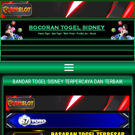
Bocoran Togel Sidney AKURAT
Bocoran angka jitu togel sidney paling akurat | prediksi situs agen bandar
togel sidney terpercaya | nomor main sidney | data keluaran sidney hari ini
BANDAR TOGEL SIDNEY TERPERCAYA DAN TERBAIK