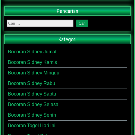
Pencarian
Kategori
Bocoran Sidney Jumat
Bocoran Sidney Kamis
Bocoran Sidney Minggu
Bocoran Sidney Rabu
Bocoran Sidney Sabtu
Bocoran Sidney Selasa
Bocoran Sidney Senin
Bocoran Togel Hari ini