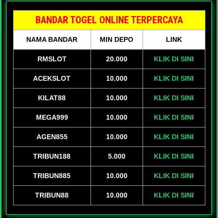
BANDAR TOGEL ONLINE TERPERCAYA
NAMA BANDAR
MIN DEPO
LINK
RMSLOT
20.000
KLIK DI SINI
ACEKSLOT
10.000
KLIK DI SINI
KILAT88
10.000
KLIK DI SINI
MEGA999
10.000
KLIK DI SINI
AGEN855
10.000
KLIK DI SINI
TRIBUN188
5.000
KLIK DI SINI
TRIBUN885
10.000
KLIK DI SINI
TRIBUN88
10.000
KLIK DI SINI