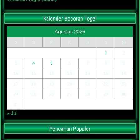
Kalender Bocoran Togel
Agustus 2026
S
S
R
K
J
S
M
1
2
3
4
5
6
7
8
9
10
11
12
13
14
15
16
17
18
19
20
21
22
23
24
25
26
27
28
29
30
31
« Jul
Pencarian Populer