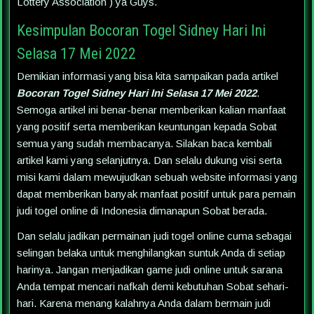
Lottery Association ) ya Guys.
Kesimpulan Bocoran Togel Sidney Hari Ini
Selasa 17 Mei 2022
Demikian informasi yang bisa kita sampaikan pada artikel
Bocoran Togel Sidney Hari Ini Selasa 17 Mei 2022
.
Semoga artikel ini benar-benar memberikan kalian manfaat
yang positif serta memberikan keuntungan kepada Sobat
semua yang sudah membacanya. Silakan baca kembali
artikel kami yang selanjutnya. Dan selalu dukung visi serta
misi kami dalam mewujudkan sebuah website informasi yang
dapat memberikan banyak manfaat positif untuk para pemain
judi togel online di Indonesia dimanapun Sobat berada.
Dan selalu jadikan permainan judi togel online cuma sebagai
selingan belaka untuk menghilangkan suntuk Anda di setiap
harinya. Jangan menjadikan game judi online untuk sarana
Anda tempat mencari nafkah demi kebutuhan Sobat sehari-
hari. Karena menang kalahnya Anda dalam bermain judi