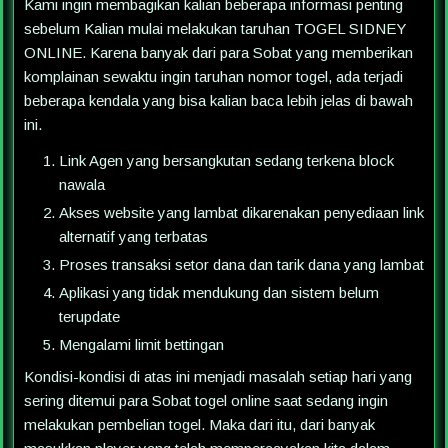
Kami ingin membagikan kalian beberapa informasi penting
sebelum Kalian mulai melakukan taruhan TOGEL SIDNEY
ONLINE. Karena banyak dari para Sobat yang memberikan
komplainan sewaktu ingin taruhan nomor togel, ada terjadi
beberapa kendala yang bisa kalian baca lebih jelas di bawah
ini.
Link Agen yang bersangkutan sedang terkena block
nawala
Akses website yang lambat dikarenakan penyediaan link
alternatif yang terbatas
Proses transaksi setor dana dan tarik dana yang lambat
Aplikasi yang tidak mendukung dan sistem belum
terupdate
Mengalami limit bettingan
Kondisi-kondisi di atas ini menjadi masalah setiap hari yang
sering ditemui para Sobat togel online saat sedang ingin
melakukan pembelian togel. Maka dari itu, dari banyak