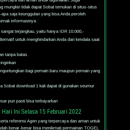
 mungkin tidak dapat Sobat temukan di situs-situs
pa-apa saja keunggulan yang bisa Anda peroleh
simak informasinya :
 sangat terjangkau, yaitu hanya IDR 10.000,-
alternatif untuk menghindarkan Anda dari kendala saat
an tanpa batas
 inginkan
nguntungkan bagi pemain baru maupun pemain yang
sa Sobat download 1 kali dapat di gunakan seumur
ar pun pasti bisa terbayarkan
 Hari Ini Selasa 15 Februari 2022
serta referensi Agen yang terpercaya dan aman untuk
 sudah benar-benar bisa menikmati permainan TOGEL