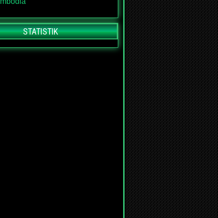
ambodia
STATISTIK