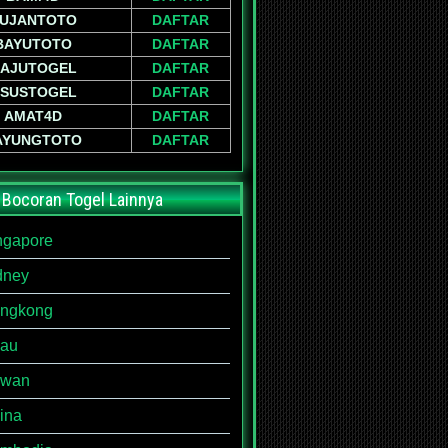
UJANTOTO
DAFTAR
BAYUTOTO
DAFTAR
AJUTOGEL
DAFTAR
SUSTOGEL
DAFTAR
AMAT4D
DAFTAR
AYUNGTOTO
DAFTAR
Bocoran Togel Lainnya
ngapore
dney
ongkong
cau
iwan
ina