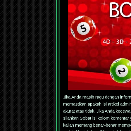
Jika Anda masih ragu dengan info
memastikan apakah isi artikel adm
akurat atau tidak. Jika Anda kecew
silahkan Sobat isi kolom komentar y
kalian memang benar-benar memper