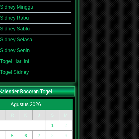
 Sidney Minggu
 Sidney Rabu
Sidney Sabtu
Sidney Selasa
Sidney Senin
Togel Hari ini
Togel Sidney
Kalender Bocoran Togel
Agustus 2026
S
R
K
J
S
M
1
2
4
5
6
7
8
9