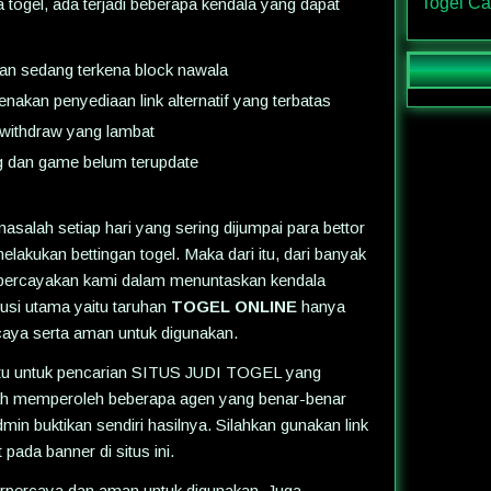
Togel C
togel, ada terjadi beberapa kendala yang dapat
an sedang terkena block nawala
nakan penyediaan link alternatif yang terbatas
 withdraw yang lambat
g dan game belum terupdate
masalah setiap hari yang sering dijumpai para bettor
elakukan bettingan togel. Maka dari itu, dari banyak
ercayakan kami dalam menuntaskan kendala
usi utama yaitu taruhan
TOGEL ONLINE
hanya
rcaya serta aman untuk digunakan.
tu untuk pencarian SITUS JUDI TOGEL yang
dah memperoleh beberapa agen yang benar-benar
dmin buktikan sendiri hasilnya. Silahkan gunakan link
 pada banner di situs ini.
terpercaya dan aman untuk digunakan. Juga