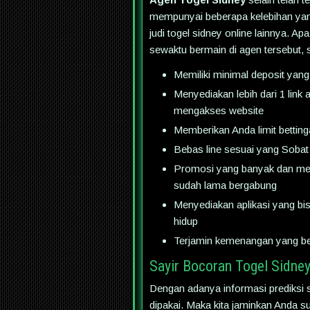
mempunyai beberapa kelebihan yang
judi togel sidney online lainnya. A
sewaktu bermain di agen tersebut, 
Memiliki minimal deposit yang
Menyediakan lebih dari 1 link 
mengakses website
Memberikan Anda limit betting
Bebas line sesuai yang Sobat
Promosi yang banyak dan me
sudah lama bergabung
Menyediakan aplikasi yang bi
hidup
Terjamin kemenangan yang bes
Sayir Bocoran Togel Sidney
Dengan adanya informasi prediksi 
dipakai. Maka kita jaminkan Anda