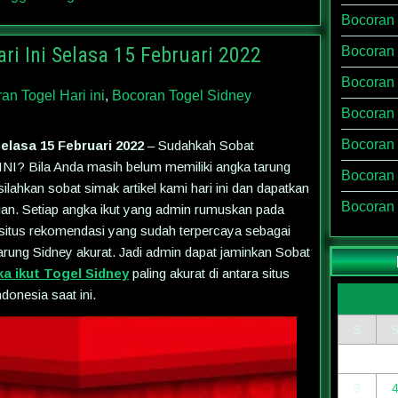
Bocoran
ri Ini Selasa 15 Februari 2022
Bocoran
Bocoran 
an Togel Hari ini
,
Bocoran Togel Sidney
Bocoran 
Bocoran 
elasa 15 Februari 2022
– Sudahkah Sobat
 Bila Anda masih belum memiliki angka tarung
Bocoran 
silahkan sobat simak artikel kami hari ini dan dapatkan
Bocoran 
an. Setiap angka ikut yang admin rumuskan pada
 situs rekomendasi yang sudah terpercaya sebagai
rung Sidney akurat. Jadi admin dapat jaminkan Sobat
a ikut Togel Sidney
paling akurat di antara situs
donesia saat ini.
S
3