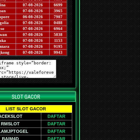
SLOT GACOR
LIST SLOT GACOR
ACEKSLOT
DAFTAR
RMSLOT
DAFTAR
LAMJPTOGEL
DAFTAR
BAIM4D
DAFTAR