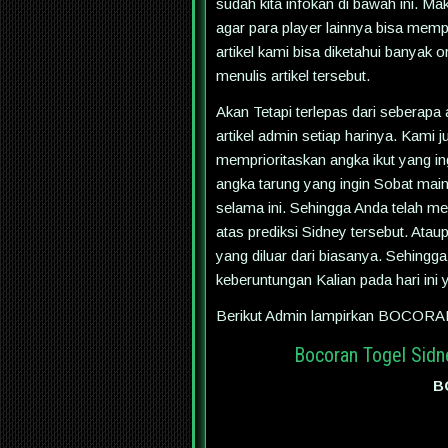
sudah kita infokan di bawah ini. M
agar para player lainnya bisa mem
artikel kami bisa diketahui banyak
menulis artikel tersebut.
Akan Tetapi terlepas dari seberapa
artikel admin setiap harinya. Kami
memprioritaskan angka ikut yang in
angka tarung yang ingin Sobat mai
selama ini. Sehingga Anda telah m
atas prediksi Sidney tersebut. At
yang diluar dari biasanya. Sehing
keberuntungan Kalian pada hari ini 
Berikut Admin lampirkan BOCOR
Bocoran Togel Sidne
B