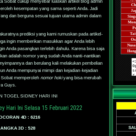
aka Sobat cukup menyebar luaskan artikel blog admin
peroleh kesempatan yang sama seperti Anda. Jadi
 orang dan berguna sesuai tujuan utama admin dalam
 akuratnya prediksi yang kami rumuskan pada artikel-
 juga ingin memberikan masukkan agar Anda lebih
gin Anda pasangkan terlebih dahulu. Karena bisa saja
nkan adalah nomor yang sudah Anda nanti-nantikan
enyimpannya dan berulang kali melakukan pembelian
aupun Anda mempunyai mimpi dan kejadian-kejadian
ga Sobat memperoleh
nomor hoki
yang bisa merubah
ya Guys.
AN TOGEL SIDNEY HARI INI
y Hari Ini Selasa 15 Februari 2022
OCORAN 4D : 6216
SA
ANGKA 3D : 528