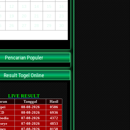
1
12
13
14
15
16
8
19
20
21
22
23
5
26
27
28
29
30
Pencarian Populer
Result Togel Online