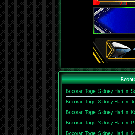
Bocora
Bocoran Togel Sidney Hari Ini 
Bocoran Togel Sidney Hari Ini 
Bocoran Togel Sidney Hari Ini 
Bocoran Togel Sidney Hari Ini 
Bocoran Togel Sidney Hari Ini 