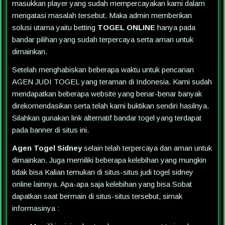
masukkan player yang sudah mempercayakan kami dalam
mengatasi masalah tersebut. Maka admin memberikan
solusi utama yaitu betting
TOGEL ONLINE
hanya pada
bandar pilihan yang sudah terpercaya serta aman untuk
dimainkan.
Setelah menghabiskan beberapa waktu untuk pencarian
AGEN JUDI TOGEL yang teraman di Indonesia. Kami sudah
mendapatkan beberapa website yang benar-benar banyak
direkomendasikan serta telah kami buktikan sendiri hasilnya.
Silahkan gunakan link alternatif bandar togel yang terdapat
pada banner di situs ini.
Agen Togel Sidney
selain telah terpercaya dan aman untuk
dimainkan. Juga memiliki beberapa kelebihan yang mungkin
tidak bisa Kalian temukan di situs-situs judi togel sidney
online lainnya. Apa-apa saja kelebihan yang bisa Sobat
dapatkan saat bermain di situs-situs tersebut, simak
informasinya :