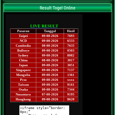
Result Togel Online