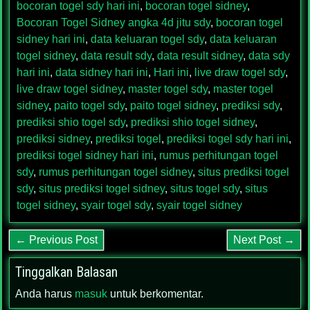
bocoran togel sdy hari ini
,
bocoran togel sidney
,
Bocoran Togel Sidney angka 4d jitu sdy
,
bocoran togel
sidney hari ini
,
data keluaran togel sdy
,
data keluaran
togel sidney
,
data result sdy
,
data result sidney
,
data sdy
hari ini
,
data sidney hari ini
,
Hari ini
,
live draw togel sdy
,
live draw togel sidney
,
master togel sdy
,
master togel
sidney
,
paito togel sdy
,
paito togel sidney
,
prediksi sdy
,
prediksi shio togel sdy
,
prediksi shio togel sidney
,
prediksi sidney
,
prediksi togel
,
prediksi togel sdy hari ini
,
prediksi togel sidney hari ini
,
rumus perhitungan togel
sdy
,
rumus perhitungan togel sidney
,
situs prediksi togel
sdy
,
situs prediksi togel sidney
,
situs togel sdy
,
situs
togel sidney
,
syair togel sdy
,
syair togel sidney
← Previous Post
Next Post →
Tinggalkan Balasan
Anda harus
masuk
untuk berkomentar.