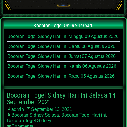
Bocoran Togel Online Terbaru
Bocoran Togel Sidney Hari Ini Minggu 09 Agustus 2026
Bocoran Togel Sidney Hari Ini Sabtu 08 Agustus 2026
Bocoran Togel Sidney Hari Ini Jumat 07 Agustus 2026
Bocoran Togel Sidney Hari Ini Kamis 06 Agustus 2026
Bocoran Togel Sidney Hari Ini Rabu 05 Agustus 2026
Bocoran Togel Sidney Hari Ini Selasa 14
September 2021
admin
September 13, 2021
Bocoran Sidney Selasa
,
Bocoran Togel Hari ini
,
Bocoran Togel Sidney
Comments