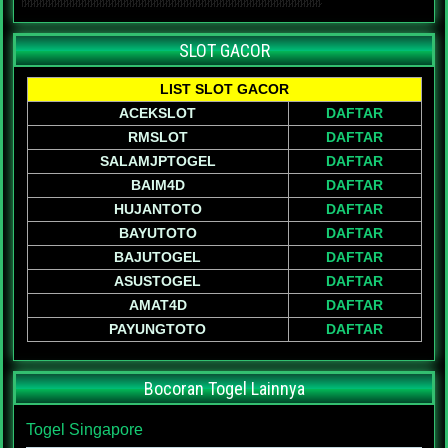
SLOT GACOR
LIST SLOT GACOR
ACEKSLOT
DAFTAR
RMSLOT
DAFTAR
SALAMJPTOGEL
DAFTAR
BAIM4D
DAFTAR
HUJANTOTO
DAFTAR
BAYUTOTO
DAFTAR
BAJUTOGEL
DAFTAR
ASUSTOGEL
DAFTAR
AMAT4D
DAFTAR
PAYUNGTOTO
DAFTAR
Bocoran Togel Lainnya
Togel Singapore