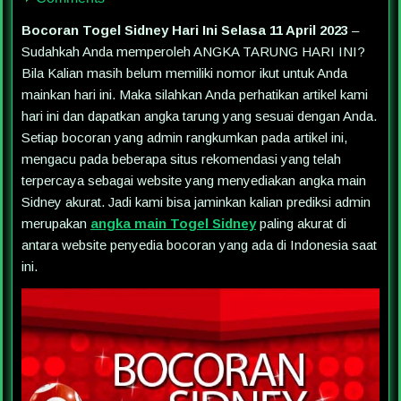
Bocoran Togel Sidney Hari Ini Selasa 11 April 2023
–
Sudahkah Anda memperoleh ANGKA TARUNG HARI INI?
Bila Kalian masih belum memiliki nomor ikut untuk Anda
mainkan hari ini. Maka silahkan Anda perhatikan artikel kami
hari ini dan dapatkan angka tarung yang sesuai dengan Anda.
Setiap bocoran yang admin rangkumkan pada artikel ini,
mengacu pada beberapa situs rekomendasi yang telah
terpercaya sebagai website yang menyediakan angka main
Sidney akurat. Jadi kami bisa jaminkan kalian prediksi admin
merupakan
angka main Togel Sidney
paling akurat di
antara website penyedia bocoran yang ada di Indonesia saat
ini.