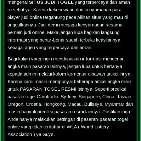
mengenai
SITUS JUDI TOGEL
yang terpercaya dan aman
tersebut ya. Karena kekecewaan dan kenyamanan para
player judi online tergantung pada pilihan situs yang mau di
unggulkannya. Jadi demi menjaga kenyamanan sesama
pemain judi online. Maka jangan lupa bagikan langsung
informasi yang benar-benar sudah terbukti keasliannya
sebagai agen yang terpercaya dan aman.
Bagi kalian yang ingin mendapatkan informasi mengenai
angka main pasaran lainnya, jangan lupa untuk bertanya
kepada admin melalui kolom komentar dibawah artikel ini ya.
Karena kami masih mempunyai beberapa artikel angka main
untuk PASARAN TOGEL RESMI lainnya. Seperti prediksi
pasaran togel Cambodia, Sydney, Singapore, China, Taiwan,
Oregon, Croatia, Hongkong, Macau, Bullseye, Myanmar dan
masih banyak prediksi pasaran resmi lainnya. Pastikan juga
Anda hanya melakukan bettingan di pasaran-pasaran togel
online yang telah terdaftar di WLA ( World Lottery
Association ) ya Guys.