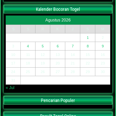
Kalender Bocoran Togel
Agustus 2026
S
S
R
K
J
S
M
1
2
3
4
5
6
7
8
9
10
11
12
13
14
15
16
17
18
19
20
21
22
23
24
25
26
27
28
29
30
31
« Jul
Pencarian Populer