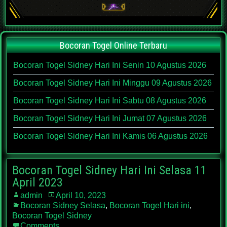
Bocoran Togel Online Terbaru
Bocoran Togel Sidney Hari Ini Senin 10 Agustus 2026
Bocoran Togel Sidney Hari Ini Minggu 09 Agustus 2026
Bocoran Togel Sidney Hari Ini Sabtu 08 Agustus 2026
Bocoran Togel Sidney Hari Ini Jumat 07 Agustus 2026
Bocoran Togel Sidney Hari Ini Kamis 06 Agustus 2026
Bocoran Togel Sidney Hari Ini Selasa 11
April 2023
admin
April 10, 2023
Bocoran Sidney Selasa
,
Bocoran Togel Hari ini
,
Bocoran Togel Sidney
Comments