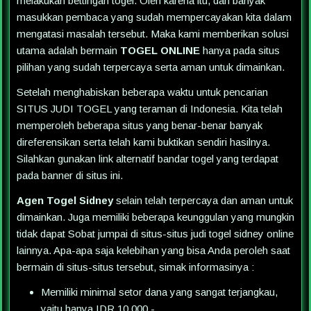
melakukan bettingan togel. Oleh karena itu, dari banyak
masukkan pembaca yang sudah mempercayakan kita dalam
mengatasi masalah tersebut. Maka kami memberikan solusi
utama adalah bermain
TOGEL ONLINE
hanya pada situs
pilihan yang sudah terpercaya serta aman untuk dimainkan.
Setelah menghabiskan beberapa waktu untuk pencarian
SITUS JUDI TOGEL yang teraman di Indonesia. Kita telah
memperoleh beberapa situs yang benar-benar banyak
direferensikan serta telah kami buktikan sendiri hasilnya.
Silahkan gunakan link alternatif bandar togel yang terdapat
pada banner di situs ini.
Agen Togel Sidney
selain telah terpercaya dan aman untuk
dimainkan. Juga memiliki beberapa keunggulan yang mungkin
tidak dapat Sobat jumpai di situs-situs judi togel sidney online
lainnya. Apa-apa saja kelebihan yang bisa Anda peroleh saat
bermain di situs-situs tersebut, simak informasinya :
Memiliki minimal setor dana yang sangat terjangkau,
yaitu hanya IDR 10.000,-