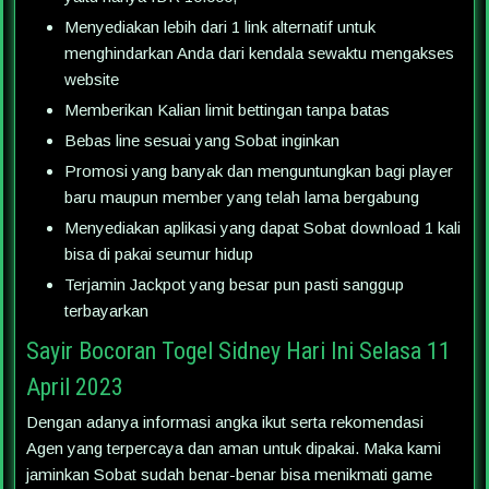
Menyediakan lebih dari 1 link alternatif untuk
menghindarkan Anda dari kendala sewaktu mengakses
website
Memberikan Kalian limit bettingan tanpa batas
Bebas line sesuai yang Sobat inginkan
Promosi yang banyak dan menguntungkan bagi player
baru maupun member yang telah lama bergabung
Menyediakan aplikasi yang dapat Sobat download 1 kali
bisa di pakai seumur hidup
Terjamin Jackpot yang besar pun pasti sanggup
terbayarkan
Sayir Bocoran Togel Sidney Hari Ini Selasa 11
April 2023
Dengan adanya informasi angka ikut serta rekomendasi
Agen yang terpercaya dan aman untuk dipakai. Maka kami
jaminkan Sobat sudah benar-benar bisa menikmati game