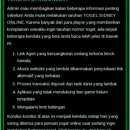
Admin mau membagikan kalian beberapa informasi penting
sebelum Anda mulai melakukan taruhan TOGEL SIDNEY
ONLINE. Karena banyak dari para player yang memberikan
komplainan sewaktu ingin taruhan nomor togel, ada terjadi
beberapa kendala yang bisa anda baca lebih jelas di bawah
ini.
Link Agen yang bersangkutan sedang terkena block
nawala
Akses website yang lambat dikarenakan penyediaan link
alternatif yang terbatas
Proses transaksi deposit dan tarik dana yang lambat
Aplikasi yang tidak mendukung dan game belum
terupdate
Mengalami limit bettingan
Kondisi-kondisi di atas ini menjadi kendala setiap hari yang
sering ditemui para pemain togel online saat sedang ingin