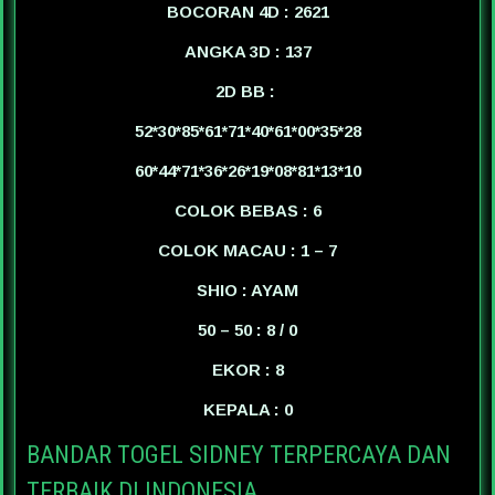
BOCORAN 4D : 2621
ANGKA 3D : 137
2D BB :
52*30*85*61*71*40*61*00*35*28
60*44*71*36*26*19*08*81*13*10
COLOK BEBAS : 6
COLOK MACAU : 1 – 7
SHIO : AYAM
50 – 50 : 8 / 0
EKOR : 8
KEPALA : 0
BANDAR TOGEL SIDNEY TERPERCAYA DAN
TERBAIK DI INDONESIA