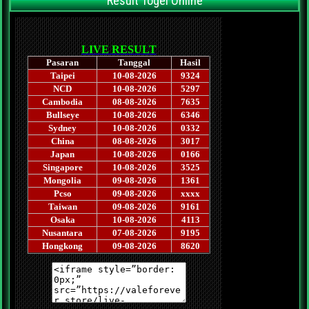
Result Togel Online