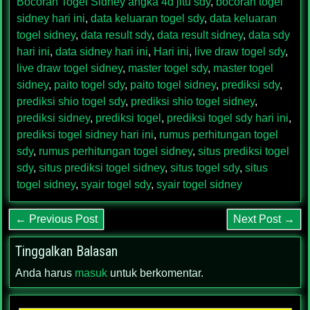
Bocoran Togel Sidney angka 4d jitu sdy
,
bocoran togel
sidney hari ini
,
data keluaran togel sdy
,
data keluaran
togel sidney
,
data result sdy
,
data result sidney
,
data sdy
hari ini
,
data sidney hari ini
,
Hari ini
,
live draw togel sdy
,
live draw togel sidney
,
master togel sdy
,
master togel
sidney
,
paito togel sdy
,
paito togel sidney
,
prediksi sdy
,
prediksi shio togel sdy
,
prediksi shio togel sidney
,
prediksi sidney
,
prediksi togel
,
prediksi togel sdy hari ini
,
prediksi togel sidney hari ini
,
rumus perhitungan togel
sdy
,
rumus perhitungan togel sidney
,
situs prediksi togel
sdy
,
situs prediksi togel sidney
,
situs togel sdy
,
situs
togel sidney
,
syair togel sdy
,
syair togel sidney
← Previous Post
Next Post →
Tinggalkan Balasan
Anda harus
masuk
untuk berkomentar.