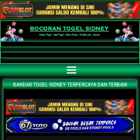
Bocoran Togel Sidney AKURAT
Bocoran angka jitu togel sidney paling akurat | prediksi situs agen bandar
togel sidney terpercaya | nomor main sidney | data keluaran sidney hari ini
BANDAR TOGEL SIDNEY TERPERCAYA DAN TERBAIK