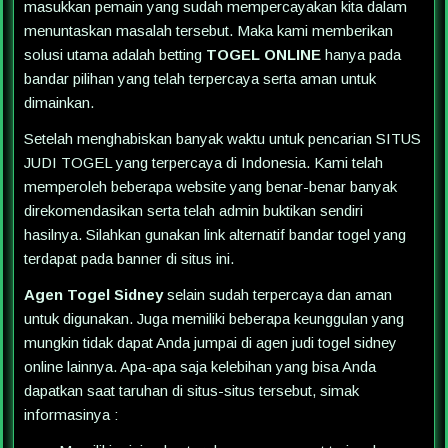
masukkan pemain yang sudah mempercayakan kita dalam
menuntaskan masalah tersebut. Maka kami memberikan
solusi utama adalah betting
TOGEL ONLINE
hanya pada
bandar pilihan yang telah terpercaya serta aman untuk
dimainkan.
Setelah menghabiskan banyak waktu untuk pencarian SITUS
JUDI TOGEL yang terpercaya di Indonesia. Kami telah
memperoleh beberapa website yang benar-benar banyak
direkomendasikan serta telah admin buktikan sendiri
hasilnya. Silahkan gunakan link alternatif bandar togel yang
terdapat pada banner di situs ini.
Agen Togel Sidney
selain sudah terpercaya dan aman
untuk digunakan. Juga memiliki beberapa keunggulan yang
mungkin tidak dapat Anda jumpai di agen judi togel sidney
online lainnya. Apa-apa saja kelebihan yang bisa Anda
dapatkan saat taruhan di situs-situs tersebut, simak
informasinya :