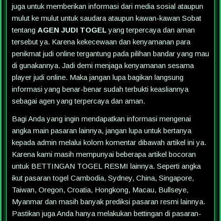
juga untuk memberikan informasi dari media sosial ataupun
mulut ke mulut untuk saudara ataupun kawan-kawan Sobat
tentang
AGEN JUDI TOGEL
yang terpercaya dan aman
tersebut ya. Karena kekecewaan dan kenyamanan para
penikmat judi online tergantung pada pilihan bandar yang mau
di gunakannya. Jadi demi menjaga kenyamanan sesama
player judi online. Maka jangan lupa bagikan langsung
informasi yang benar-benar sudah terbukti keasliannya
sebagai agen yang terpercaya dan aman.
Bagi Anda yang ingin mendapatkan informasi mengenai
angka main pasaran lainnya, jangan lupa untuk bertanya
kepada admin melalui kolom komentar dibawah artikel ini ya.
Karena kami masih mempunyai beberapa artikel bocoran
untuk BETTINGAN TOGEL RESMI lainnya. Seperti angka
ikut pasaran togel Cambodia, Sydney, China, Singapore,
Taiwan, Oregon, Croatia, Hongkong, Macau, Bullseye,
Myanmar dan masih banyak prediksi pasaran resmi lainnya.
Pastikan juga Anda hanya melakukan bettingan di pasaran-