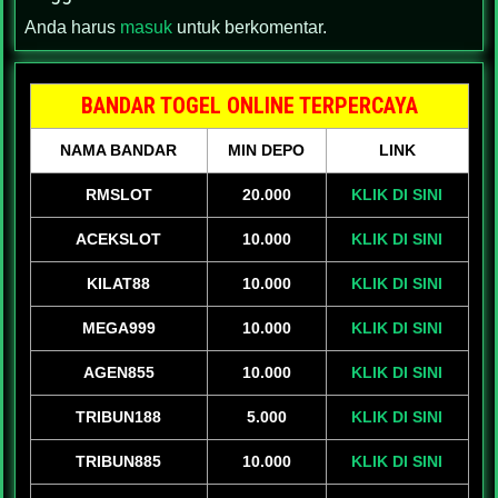
Anda harus
masuk
untuk berkomentar.
BANDAR TOGEL ONLINE TERPERCAYA
NAMA BANDAR
MIN DEPO
LINK
RMSLOT
20.000
KLIK DI SINI
ACEKSLOT
10.000
KLIK DI SINI
KILAT88
10.000
KLIK DI SINI
MEGA999
10.000
KLIK DI SINI
AGEN855
10.000
KLIK DI SINI
TRIBUN188
5.000
KLIK DI SINI
TRIBUN885
10.000
KLIK DI SINI