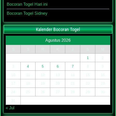
Bocoran Togel Hari ini
Bocoran Togel Sidney
Kalender Bocoran Togel
Agustus 2026
S
S
R
K
J
S
M
1
2
3
4
5
6
7
8
9
10
11
12
13
14
15
16
17
18
19
20
21
22
23
24
25
26
27
28
29
30
31
« Jul