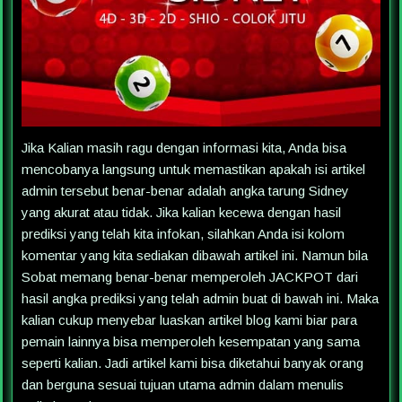
Jika Kalian masih ragu dengan informasi kita, Anda bisa
mencobanya langsung untuk memastikan apakah isi artikel
admin tersebut benar-benar adalah angka tarung Sidney
yang akurat atau tidak. Jika kalian kecewa dengan hasil
prediksi yang telah kita infokan, silahkan Anda isi kolom
komentar yang kita sediakan dibawah artikel ini. Namun bila
Sobat memang benar-benar memperoleh JACKPOT dari
hasil angka prediksi yang telah admin buat di bawah ini. Maka
kalian cukup menyebar luaskan artikel blog kami biar para
pemain lainnya bisa memperoleh kesempatan yang sama
seperti kalian. Jadi artikel kami bisa diketahui banyak orang
dan berguna sesuai tujuan utama admin dalam menulis