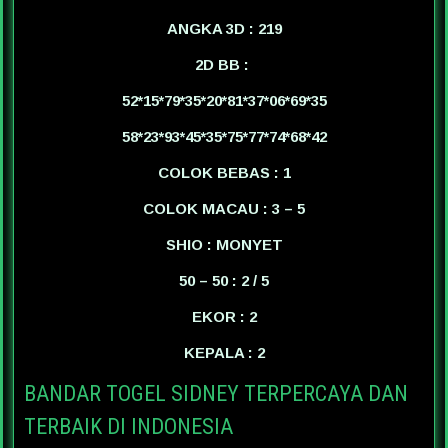
ANGKA 3D : 219
2D BB :
52*15*79*35*20*81*37*06*69*35
58*23*93*45*35*75*77*74*68*42
COLOK BEBAS : 1
COLOK MACAU : 3 – 5
SHIO : MONYET
50 – 50 : 2 / 5
EKOR : 2
KEPALA : 2
BANDAR TOGEL SIDNEY TERPERCAYA DAN
TERBAIK DI INDONESIA