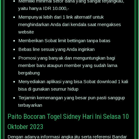
Memiliki minimal setor dana yang sangat terjangkau,
yaitu hanya IDR 10.000,-
Mempunyai lebih dari 1 link alternatif untuk
menghindarkan Anda dari kendala saat mengakses
website
Memberikan Sobat limit bettingan tanpa batas
Bebas line sesuai yang Anda inginkan
Promosi yang banyak dan menguntungkan bagi
member baru ataupun member yang sudah lama
bergabung
Menyediakan aplikasi yang bisa Sobat download 1 kali
bisa di gunakan seumur hidup
Terjamin kemenangan yang besar pun pasti sanggup
terbayarkan
Paito Bocoran Togel Sidney Hari Ini Selasa 10
Oktober 2023
Dengan adanya informasi angka jitu serta referensi Bandar