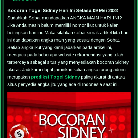
Bocoran Togel Sidney Hari Ini Selasa 09 Mei 2023
–
Sudahkah Sobat mendapatkan ANGKA MAIN HARI INI?
Jika Anda masih belum memiliki nomor ikut untuk kalian
bettingkan hari ini. Maka silahkan sobat simak artikel kita hari
ini dan dapatkan angka main yang sesuai dengan Sobat.
Setiap angka ikut yang kami jabarkan pada artikel ini,
mengacu pada beberapa website rekomendasi yang telah
terpercaya sebagai situs yang menyediakan bocoran Sidney
akurat. Jadi kami dapat jaminkan kalian angka tarung admin
merupakan
prediksi Togel Sidney
paling akurat di antara
situs penyedia angka jitu yang ada di Indonesia saat ini.