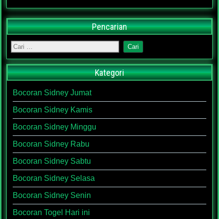
Pencarian
Kategori
Bocoran Sidney Jumat
Bocoran Sidney Kamis
Bocoran Sidney Minggu
Bocoran Sidney Rabu
Bocoran Sidney Sabtu
Bocoran Sidney Selasa
Bocoran Sidney Senin
Bocoran Togel Hari ini