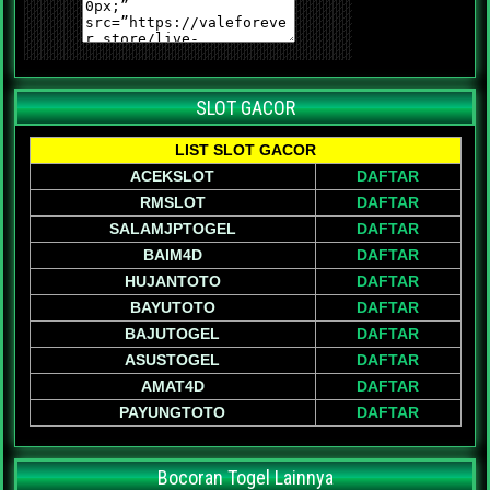
SLOT GACOR
LIST SLOT GACOR
ACEKSLOT
DAFTAR
RMSLOT
DAFTAR
SALAMJPTOGEL
DAFTAR
BAIM4D
DAFTAR
HUJANTOTO
DAFTAR
BAYUTOTO
DAFTAR
BAJUTOGEL
DAFTAR
ASUSTOGEL
DAFTAR
AMAT4D
DAFTAR
PAYUNGTOTO
DAFTAR
Bocoran Togel Lainnya