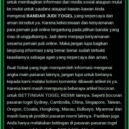
untuk membagikan informasi dari media sosial ataupun mulut
ke mulut untuk saudara ataupun kawan-kawan Anda
mengenai
BANDAR JUDI TOGEL
yang terpercaya dan
aman tersebut ya. Karena kekecewaan dan kenyamanan
para pemain judi online tergantung pada pilihan bandar yang
mau di unggulkannya. Jadi demi menjaga kenyamanan
sesama pemain judi online. Maka jangan lupa bagikan
langsung informasi yang benar-benar sudah terbukti
keasliannya sebagai agen yang terpercaya dan aman.
Buat Sobat yang ingin memperoleh informasi mengenai
angka main pasaran lainnya, jangan lupa untuk bertanya
kepada kami melalui kolom komentar dibawah artikel ini ya.
Karena kami masih mempunyai beberapa artikel bocoran
untuk BETTINGAN TOGEL RESMI lainnya. Seperti bocoran
pasaran togel Sydney, Cambodia, China, Singapore, Taiwan,
Oregon, Croatia, Hongkong, Macau, Bullseye, Myanmar dan
masih banyak prediksi pasaran resmi lainnya. Pastikan juga
Anda hanya melakukan bettingan di pasaran-pasaran togel