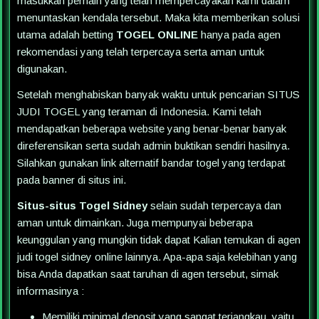
masukkan pemain yang telah mempercayakan kami dalam
menuntaskan kendala tersebut. Maka kita memberikan solusi
utama adalah betting
TOGEL ONLINE
hanya pada agen
rekomendasi yang telah terpercaya serta aman untuk
digunakan.
Setelah menghabiskan banyak waktu untuk pencarian SITUS
JUDI TOGEL yang teraman di Indonesia. Kami telah
mendapatkan beberapa website yang benar-benar banyak
direferensikan serta sudah admin buktikan sendiri hasilnya.
Silahkan gunakan link alternatif bandar togel yang terdapat
pada banner di situs ini.
Situs-situs Togel Sidney
selain sudah terpercaya dan
aman untuk dimainkan. Juga mempunyai beberapa
keunggulan yang mungkin tidak dapat Kalian temukan di agen
judi togel sidney online lainnya. Apa-apa saja kelebihan yang
bisa Anda dapatkan saat taruhan di agen tersebut, simak
informasinya :
Memiliki minimal deposit yang sangat terjangkau, yaitu