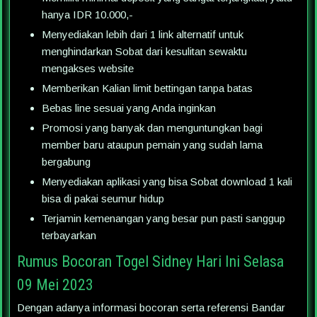
hanya IDR 10.000,-
Menyediakan lebih dari 1 link alternatif untuk
menghindarkan Sobat dari kesulitan sewaktu
mengakses website
Memberikan Kalian limit bettingan tanpa batas
Bebas line sesuai yang Anda inginkan
Promosi yang banyak dan menguntungkan bagi
member baru ataupun pemain yang sudah lama
bergabung
Menyediakan aplikasi yang bisa Sobat download 1 kali
bisa di pakai seumur hidup
Terjamin kemenangan yang besar pun pasti sanggup
terbayarkan
Rumus Bocoran Togel Sidney Hari Ini Selasa
09 Mei 2023
Dengan adanya informasi bocoran serta referensi Bandar