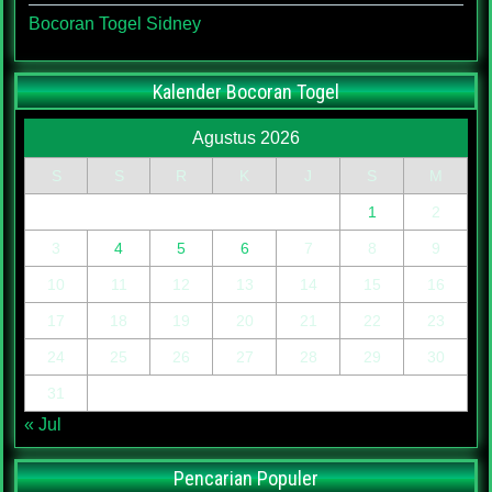
Bocoran Togel Sidney
Kalender Bocoran Togel
Agustus 2026
S
S
R
K
J
S
M
1
2
3
4
5
6
7
8
9
10
11
12
13
14
15
16
17
18
19
20
21
22
23
24
25
26
27
28
29
30
31
« Jul
Pencarian Populer