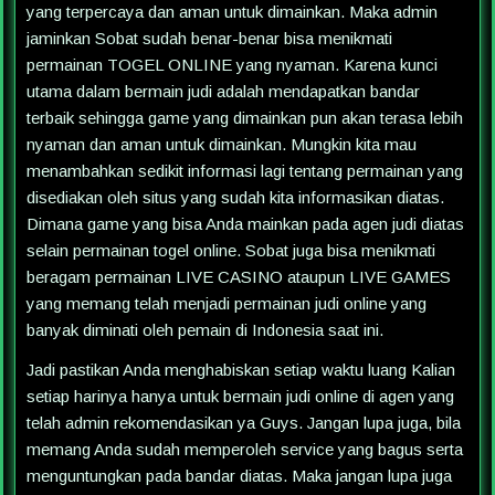
yang terpercaya dan aman untuk dimainkan. Maka admin
jaminkan Sobat sudah benar-benar bisa menikmati
permainan TOGEL ONLINE yang nyaman. Karena kunci
utama dalam bermain judi adalah mendapatkan bandar
terbaik sehingga game yang dimainkan pun akan terasa lebih
nyaman dan aman untuk dimainkan. Mungkin kita mau
menambahkan sedikit informasi lagi tentang permainan yang
disediakan oleh situs yang sudah kita informasikan diatas.
Dimana game yang bisa Anda mainkan pada agen judi diatas
selain permainan togel online. Sobat juga bisa menikmati
beragam permainan LIVE CASINO ataupun LIVE GAMES
yang memang telah menjadi permainan judi online yang
banyak diminati oleh pemain di Indonesia saat ini.
Jadi pastikan Anda menghabiskan setiap waktu luang Kalian
setiap harinya hanya untuk bermain judi online di agen yang
telah admin rekomendasikan ya Guys. Jangan lupa juga, bila
memang Anda sudah memperoleh service yang bagus serta
menguntungkan pada bandar diatas. Maka jangan lupa juga