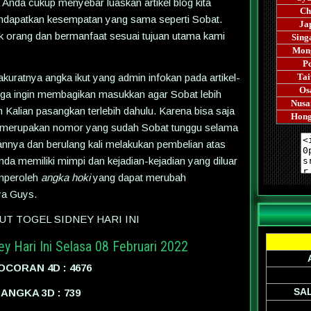
ka Anda cukup menyebar luaskan artikel blog kita
endapatkan kesempatan yang sama seperti Sobat.
nyak orang dan bermanfaat sesuai tujuan utama kami
akuratnya angka ikut yang admin infokan pada artikel-
 juga ingin membagikan masukkan agar Sobat lebih
 Kalian pasangkan terlebih dahulu. Karena bisa saja
n merupakan nomor yang sudah Sobat tunggu selama
annya dan berulang kali melakukan pembelian atas
nda memiliki mimpi dan kejadian-kejadian yang diluar
emperoleh
angka hoki
yang dapat merubah
ya Guys.
IKUT TOGEL SIDNEY HARI INI
y Hari Ini Selasa 08 Februari 2022
OCORAN 4D : 4676
SA
ANGKA 3D : 739