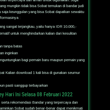
g mungkin tidak bisa Sobat temukan di bandar judi
pa saja keunggulan yang bisa Sobat dapatkan sewaktu
nformasinya :
ang sangat terjangkau, yaitu hanya IDR 10.000,-
ternatif untuk menghindarkan kalian dari kesulitan
an tanpa batas
an inginkan
nguntungkan bagi pemain baru maupun pemain yang
at Kalian download 1 kali bisa di gunakan seumur
pun pasti sanggup terbayarkan
y Hari Ini Selasa 08 Februari 2022
g serta rekomendasi Bandar yang terpercaya dan
jaminkan Sobat sudah benar-benar dapat menikmati