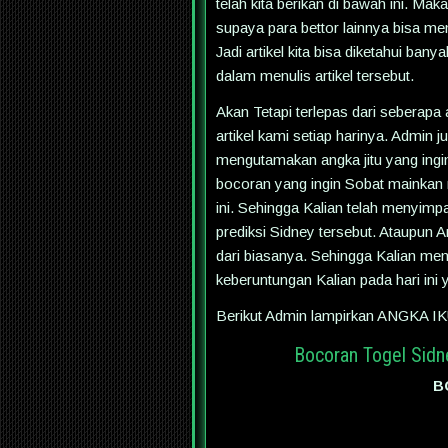
telah kita berikan di bawah ini. Ma
supaya para bettor lainnya bisa m
Jadi artikel kita bisa diketahui ba
dalam menulis artikel tersebut.
Akan Tetapi terlepas dari seberapa 
artikel kami setiap harinya. Admin
mengutamakan angka jitu yang ingin
bocoran yang ingin Sobat mainka
ini. Sehingga Kalian telah menyimp
prediksi Sidney tersebut. Ataupun A
dari biasanya. Sehingga Kalian m
keberuntungan Kalian pada hari ini 
Berikut Admin lampirkan ANGKA 
Bocoran Togel Sidne
B