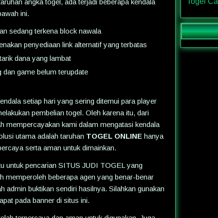
Togel C
ruhan angka togel, ada terjadi beberapa kendala
bawah ini.
an sedang terkena block nawala
nakan penyediaan link alternatif yang terbatas
tarik dana yang lambat
g dan game belum terupdate
kendala setiap hari yang sering ditemui para player
elakukan pembelian togel. Oleh karena itu, dari
ah mempercayakan kami dalam mengatasi kendala
olusi utama adalah taruhan
TOGEL ONLINE
hanya
rpercaya serta aman untuk dimainkan.
tu untuk pencarian SITUS JUDI TOGEL yang
dah memperoleh beberapa agen yang benar-benar
h admin buktikan sendiri hasilnya. Silahkan gunakan
dapat pada banner di situs ini.
telah terpercaya dan aman untuk digunakan. Juga