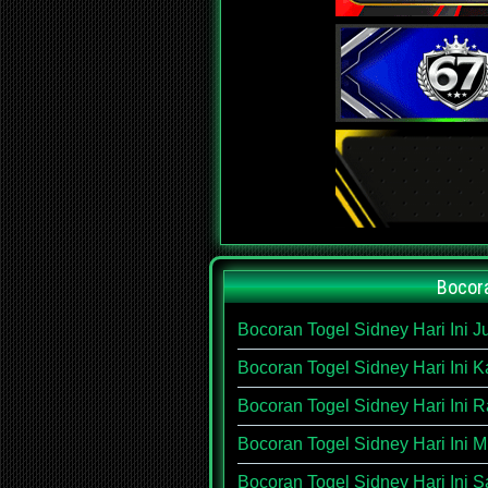
Bocora
Bocoran Togel Sidney Hari Ini 
Bocoran Togel Sidney Hari Ini 
Bocoran Togel Sidney Hari Ini 
Bocoran Togel Sidney Hari Ini 
Bocoran Togel Sidney Hari Ini 