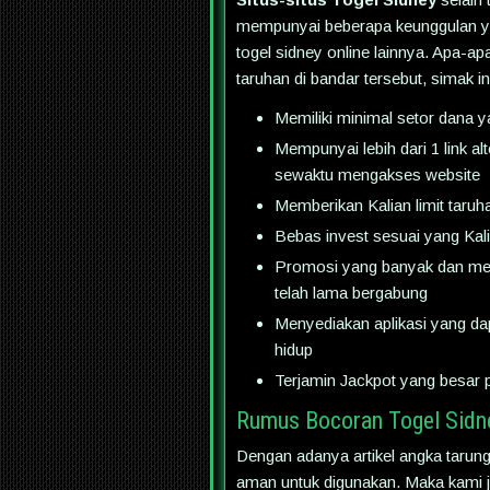
mempunyai beberapa keunggulan yan
togel sidney online lainnya. Apa-a
taruhan di bandar tersebut, simak i
Memiliki minimal setor dana y
Mempunyai lebih dari 1 link al
sewaktu mengakses website
Memberikan Kalian limit taruh
Bebas invest sesuai yang Kali
Promosi yang banyak dan me
telah lama bergabung
Menyediakan aplikasi yang dap
hidup
Terjamin Jackpot yang besar 
Rumus Bocoran Togel Sidne
Dengan adanya artikel angka tarun
aman untuk digunakan. Maka kami 