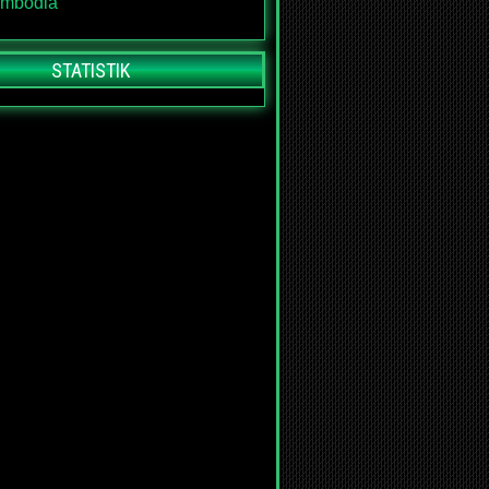
ambodia
STATISTIK