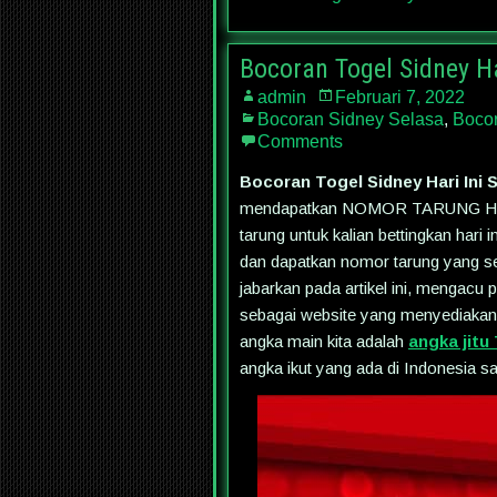
Bocoran Togel Sidney Ha
admin
Februari 7, 2022
Bocoran Sidney Selasa
,
Bocor
Comments
Bocoran Togel Sidney Hari Ini S
mendapatkan NOMOR TARUNG HARI 
tarung untuk kalian bettingkan hari i
dan dapatkan nomor tarung yang ses
jabarkan pada artikel ini, mengacu
sebagai website yang menyediakan p
angka main kita adalah
angka jitu
angka ikut yang ada di Indonesia saa