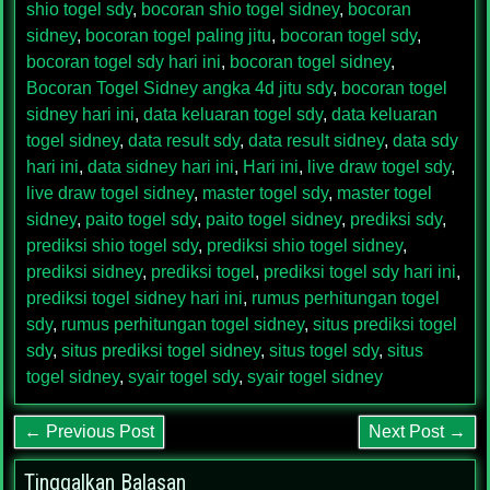
shio togel sdy
,
bocoran shio togel sidney
,
bocoran
sidney
,
bocoran togel paling jitu
,
bocoran togel sdy
,
bocoran togel sdy hari ini
,
bocoran togel sidney
,
Bocoran Togel Sidney angka 4d jitu sdy
,
bocoran togel
sidney hari ini
,
data keluaran togel sdy
,
data keluaran
togel sidney
,
data result sdy
,
data result sidney
,
data sdy
hari ini
,
data sidney hari ini
,
Hari ini
,
live draw togel sdy
,
live draw togel sidney
,
master togel sdy
,
master togel
sidney
,
paito togel sdy
,
paito togel sidney
,
prediksi sdy
,
prediksi shio togel sdy
,
prediksi shio togel sidney
,
prediksi sidney
,
prediksi togel
,
prediksi togel sdy hari ini
,
prediksi togel sidney hari ini
,
rumus perhitungan togel
sdy
,
rumus perhitungan togel sidney
,
situs prediksi togel
sdy
,
situs prediksi togel sidney
,
situs togel sdy
,
situs
togel sidney
,
syair togel sdy
,
syair togel sidney
← Previous Post
Next Post →
Tinggalkan Balasan