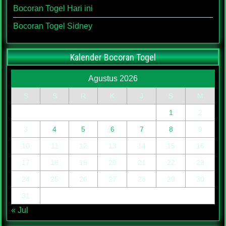
Bocoran Togel Hari ini
Bocoran Togel Sidney
Kalender Bocoran Togel
Agustus 2026
S
S
R
K
J
S
M
1
2
3
4
5
6
7
8
9
10
11
12
13
14
15
16
17
18
19
20
21
22
23
24
25
26
27
28
29
30
31
« Jul