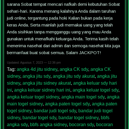
sarana Sobat tempat mencari nafkah demi kebutuhan Sobat
sehari-hari. Karena menang kalahnya Anda dalam taruhan
judi online, tergantung pada hoki Kalian bukan pada kerja
keras Anda. Serta mainlah judi memakai uang yang telah
Anda sisihkan tanpa mengganggu uang yang mau Anda
gunakan untuk menafkahi keluarga Anda. Terima kasih telah
menerima nasehat dari admin dan semoga nasehat kita juga
bermanfaat buat sobat semua. Salam JACKPOT!
Updated: Agustus 7, 2023 — 12:36 pm
Tag:
angka 4d jitu sidney
,
angka CK sdy
,
angka CK
sidney
,
angka jitu sdy
,
angka jitu sdy akurat
,
angka jitu
sidney
,
angka jitu sidney akurat
,
angka keluar sdy hari
ini
,
angka keluar sidney hari ini
,
angka keluar togel sdy
,
angka keluar togel sidney
,
angka main togel sdy
,
angka
main togel sidney
,
angka paten togel sdy
,
angka paten
togel sidney
,
bandar judi togel sdy
,
bandar judi togel
sidney
,
bandar togel sdy
,
bandar togel sidney
,
bbfs
angka sdy
,
bbfs angka sidney
,
bocoran sdy
,
bocoran