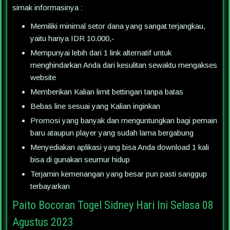
simak informasinya :
Memiliki minimal setor dana yang sangat terjangkau,
yaitu hanya IDR 10.000,-
Mempunyai lebih dari 1 link alternatif untuk
menghindarkan Anda dari kesulitan sewaktu mengakses
website
Memberikan Kalian limit bettingan tanpa batas
Bebas line sesuai yang Kalian inginkan
Promosi yang banyak dan menguntungkan bagi pemain
baru ataupun player yang sudah lama bergabung
Menyediakan aplikasi yang bisa Anda download 1 kali
bisa di gunakan seumur hidup
Terjamin kemenangan yang besar pun pasti sanggup
terbayarkan
Paito Bocoran Togel Sidney Hari Ini Selasa 08
Agustus 2023