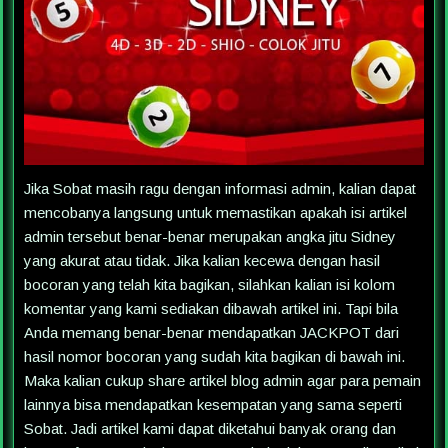
Jika Sobat masih ragu dengan informasi admin, kalian dapat
mencobanya langsung untuk memastikan apakah isi artikel
admin tersebut benar-benar merupakan angka jitu Sidney
yang akurat atau tidak. Jika kalian kecewa dengan hasil
bocoran yang telah kita bagikan, silahkan kalian isi kolom
komentar yang kami sediakan dibawah artikel ini. Tapi bila
Anda memang benar-benar mendapatkan JACKPOT dari
hasil nomor bocoran yang sudah kita bagikan di bawah ini.
Maka kalian cukup share artikel blog admin agar para pemain
lainnya bisa mendapatkan kesempatan yang sama seperti
Sobat. Jadi artikel kami dapat diketahui banyak orang dan