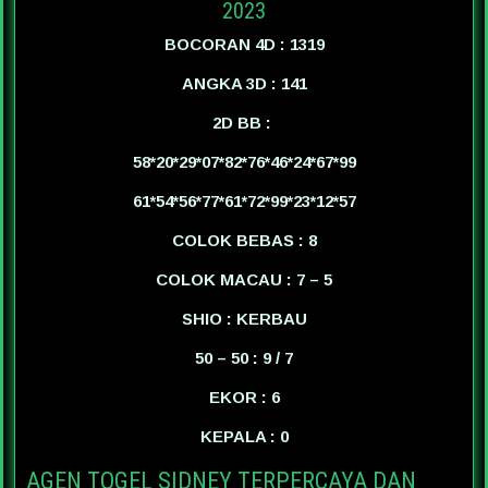
2023
BOCORAN 4D : 1319
ANGKA 3D : 141
2D BB :
58*20*29*07*82*76*46*24*67*99
61*54*56*77*61*72*99*23*12*57
COLOK BEBAS : 8
COLOK MACAU : 7 – 5
SHIO : KERBAU
50 – 50 : 9 / 7
EKOR : 6
KEPALA : 0
AGEN TOGEL SIDNEY TERPERCAYA DAN