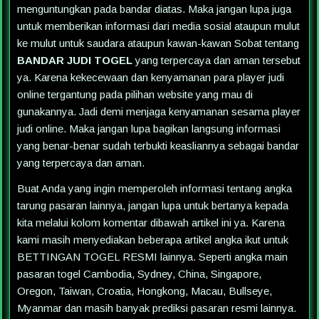
menguntungkan pada bandar diatas. Maka jangan lupa juga
untuk memberikan informasi dari media sosial ataupun mulut
ke mulut untuk saudara ataupun kawan-kawan Sobat tentang
BANDAR JUDI TOGEL
yang terpercaya dan aman tersebut
ya. Karena kekecewaan dan kenyamanan para player judi
online tergantung pada pilihan website yang mau di
gunakannya. Jadi demi menjaga kenyamanan sesama player
judi online. Maka jangan lupa bagikan langsung informasi
yang benar-benar sudah terbukti keasliannya sebagai bandar
yang terpercaya dan aman.
Buat Anda yang ingin memperoleh informasi tentang angka
tarung pasaran lainnya, jangan lupa untuk bertanya kepada
kita melalui kolom komentar dibawah artikel ini ya. Karena
kami masih menyediakan beberapa artikel angka ikut untuk
BETTINGAN TOGEL RESMI lainnya. Seperti angka main
pasaran togel Cambodia, Sydney, China, Singapore,
Oregon, Taiwan, Croatia, Hongkong, Macau, Bullseye,
Myanmar dan masih banyak prediksi pasaran resmi lainnya.