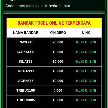
Anda harus
masuk
untuk berkomentar.
BANDAR TOGEL ONLINE TERPERCAYA
NAMA BANDAR
MIN DEPO
LINK
RMSLOT
20.000
KLIK DI SINI
ACEKSLOT
10.000
KLIK DI SINI
KILAT88
10.000
KLIK DI SINI
MEGA999
10.000
KLIK DI SINI
AGEN855
10.000
KLIK DI SINI
TRIBUN188
5.000
KLIK DI SINI
TRIBUN885
10.000
KLIK DI SINI