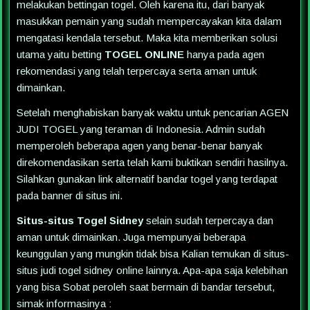
melakukan bettingan togel. Oleh karena itu, dari banyak
masukkan pemain yang sudah mempercayakan kita dalam
mengatasi kendala tersebut. Maka kita memberikan solusi
utama yaitu betting
TOGEL ONLINE
hanya pada agen
rekomendasi yang telah terpercaya serta aman untuk
dimainkan.
Setelah menghabiskan banyak waktu untuk pencarian AGEN
JUDI TOGEL yang teraman di Indonesia. Admin sudah
memperoleh beberapa agen yang benar-benar banyak
direkomendasikan serta telah kami buktikan sendiri hasilnya.
Silahkan gunakan link alternatif bandar togel yang terdapat
pada banner di situs ini.
Situs-situs Togel Sidney
selain sudah terpercaya dan
aman untuk dimainkan. Juga mempunyai beberapa
keunggulan yang mungkin tidak bisa Kalian temukan di situs-
situs judi togel sidney online lainnya. Apa-apa saja kelebihan
yang bisa Sobat peroleh saat bermain di bandar tersebut,
simak informasinya :