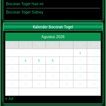
Bocoran Togel Hari ini
Bocoran Togel Sidney
Kalender Bocoran Togel
Agustus 2026
S
S
R
K
J
S
M
1
2
3
4
5
6
7
8
9
10
11
12
13
14
15
16
17
18
19
20
21
22
23
24
25
26
27
28
29
30
31
« Jul