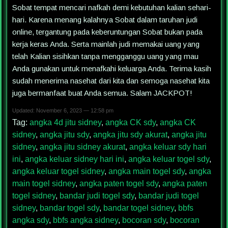
Sobat tempat mencari nafkah demi kebutuhan kalian sehari-
hari. Karena menang kalahnya Sobat dalam taruhan judi
online, tergantung pada keberuntungan Sobat bukan pada
kerja keras Anda. Serta mainlah judi memakai uang yang
telah Kalian sisihkan tanpa mengganggu uang yang mau
Anda gunakan untuk menafkahi keluarga Anda. Terima kasih
sudah menerima nasehat dari kita dan semoga nasehat kita
juga bermanfaat buat Anda semua. Salam JACKPOT!
Updated: November 6, 2023 — 12:58 pm
Tag:
angka 4d jitu sidney
,
angka CK sdy
,
angka CK
sidney
,
angka jitu sdy
,
angka jitu sdy akurat
,
angka jitu
sidney
,
angka jitu sidney akurat
,
angka keluar sdy hari
ini
,
angka keluar sidney hari ini
,
angka keluar togel sdy
,
angka keluar togel sidney
,
angka main togel sdy
,
angka
main togel sidney
,
angka paten togel sdy
,
angka paten
togel sidney
,
bandar judi togel sdy
,
bandar judi togel
sidney
,
bandar togel sdy
,
bandar togel sidney
,
bbfs
angka sdy
,
bbfs angka sidney
,
bocoran sdy
,
bocoran