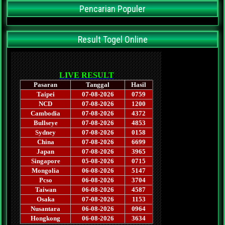
Pencarian Populer
Result Togel Online