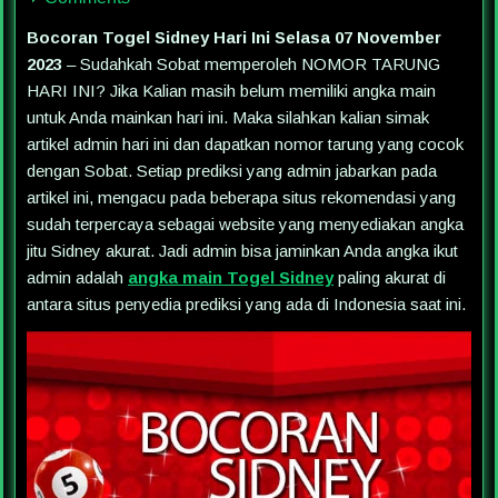
Bocoran Togel Sidney Hari Ini Selasa 07 November
2023
– Sudahkah Sobat memperoleh NOMOR TARUNG
HARI INI? Jika Kalian masih belum memiliki angka main
untuk Anda mainkan hari ini. Maka silahkan kalian simak
artikel admin hari ini dan dapatkan nomor tarung yang cocok
dengan Sobat. Setiap prediksi yang admin jabarkan pada
artikel ini, mengacu pada beberapa situs rekomendasi yang
sudah terpercaya sebagai website yang menyediakan angka
jitu Sidney akurat. Jadi admin bisa jaminkan Anda angka ikut
admin adalah
angka main Togel Sidney
paling akurat di
antara situs penyedia prediksi yang ada di Indonesia saat ini.