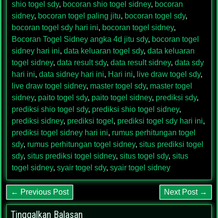
shio togel sdy
,
bocoran shio togel sidney
,
bocoran
sidney
,
bocoran togel paling jitu
,
bocoran togel sdy
,
bocoran togel sdy hari ini
,
bocoran togel sidney
,
Bocoran Togel Sidney angka 4d jitu sdy
,
bocoran togel
sidney hari ini
,
data keluaran togel sdy
,
data keluaran
togel sidney
,
data result sdy
,
data result sidney
,
data sdy
hari ini
,
data sidney hari ini
,
Hari ini
,
live draw togel sdy
,
live draw togel sidney
,
master togel sdy
,
master togel
sidney
,
paito togel sdy
,
paito togel sidney
,
prediksi sdy
,
prediksi shio togel sdy
,
prediksi shio togel sidney
,
prediksi sidney
,
prediksi togel
,
prediksi togel sdy hari ini
,
prediksi togel sidney hari ini
,
rumus perhitungan togel
sdy
,
rumus perhitungan togel sidney
,
situs prediksi togel
sdy
,
situs prediksi togel sidney
,
situs togel sdy
,
situs
togel sidney
,
syair togel sdy
,
syair togel sidney
← Previous Post
Next Post →
Tinggalkan Balasan