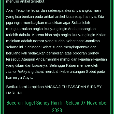
menulis artikel tersebut.
Akan Tetapi terlepas dari seberapa akuratnya angka main
yang kita berikan pada artikel-artikel kita setiap harinya. Kita
juga ingin membagikan masukkan agar Sobat lebih
mengutamakan angka ikut yang ingin Anda pasangkan
terlebih dahulu. Karena bisa saja angka ikut yang ingin Kalian
mainkan adalah nomor yang sudah Sobat nanti-nantikan
selama ini. Sehingga Sobat sudah menyimpannya dan
berulang kali melakukan pembelian atas bocoran Sidney
tersebut. Ataupun Anda memiliki mimpi dan kejadian-kejadian
yang diluar dari biasanya. Sehingga Kalian memperoleh
nomor hoki
yang dapat merubah keberuntungan Sobat pada
hari ini ya Guys.
Berikut kami lampirkan ANGKA JITU PASARAN SIDNEY
HARI INI
Bocoran Togel Sidney Hari Ini Selasa 07 November
2023