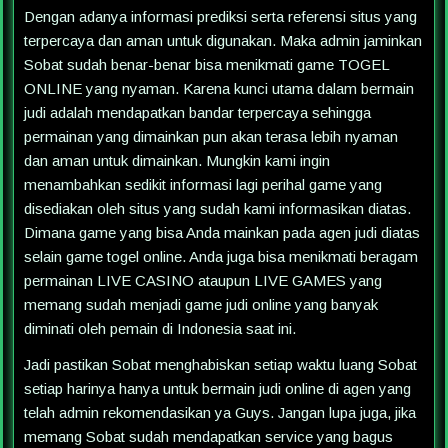
Dengan adanya informasi prediksi serta referensi situs yang
terpercaya dan aman untuk digunakan. Maka admin jaminkan
Sobat sudah benar-benar bisa menikmati game TOGEL
ONLINE yang nyaman. Karena kunci utama dalam bermain
judi adalah mendapatkan bandar terpercaya sehingga
permainan yang dimainkan pun akan terasa lebih nyaman
dan aman untuk dimainkan. Mungkin kami ingin
menambahkan sedikit informasi lagi perihal game yang
disediakan oleh situs yang sudah kami informasikan diatas.
Dimana game yang bisa Anda mainkan pada agen judi diatas
selain game togel online. Anda juga bisa menikmati beragam
permainan LIVE CASINO ataupun LIVE GAMES yang
memang sudah menjadi game judi online yang banyak
diminati oleh pemain di Indonesia saat ini.
Jadi pastikan Sobat menghabiskan setiap waktu luang Sobat
setiap harinya hanya untuk bermain judi online di agen yang
telah admin rekomendasikan ya Guys. Jangan lupa juga, jika
memang Sobat sudah mendapatkan service yang bagus