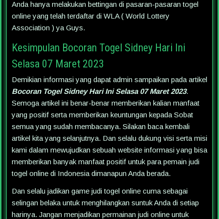
Anda hanya melakukan bettingan di pasaran-pasaran togel
online yang telah terdaftar di WLA ( World Lottery
Association ) ya Guys.
Kesimpulan Bocoran Togel Sidney Hari Ini
Selasa 07 Maret 2023
Demikian informasi yang dapat admin sampaikan pada artikel
Bocoran Togel Sidney Hari Ini Selasa 07 Maret 2023
.
Semoga artikel ini benar-benar memberikan kalian manfaat
yang positif serta memberikan keuntungan kepada Sobat
semua yang sudah membacanya. Silakan baca kembali
artikel kita yang selanjutnya. Dan selalu dukung visi serta misi
kami dalam mewujudkan sebuah website informasi yang bisa
memberikan banyak manfaat positif untuk para pemain judi
togel online di Indonesia dimanapun Anda berada.
Dan selalu jadikan game judi togel online cuma sebagai
selingan belaka untuk menghilangkan suntuk Anda di setiap
harinya. Jangan menjadikan permainan judi online untuk