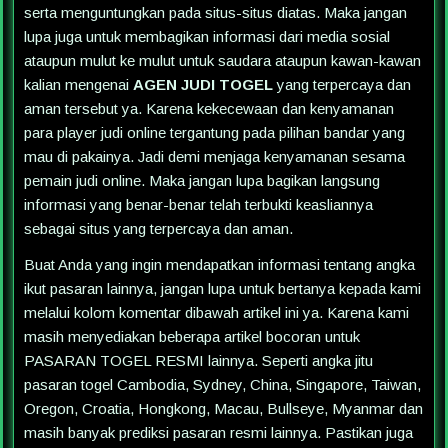
serta menguntungkan pada situs-situs diatas. Maka jangan
lupa juga untuk membagikan informasi dari media sosial
ataupun mulut ke mulut untuk saudara ataupun kawan-kawan
kalian mengenai
AGEN JUDI TOGEL
yang terpercaya dan
aman tersebut ya. Karena kekecewaan dan kenyamanan
para player judi online tergantung pada pilihan bandar yang
mau di pakainya. Jadi demi menjaga kenyamanan sesama
pemain judi online. Maka jangan lupa bagikan langsung
informasi yang benar-benar telah terbukti keasliannya
sebagai situs yang terpercaya dan aman.
Buat Anda yang ingin mendapatkan informasi tentang angka
ikut pasaran lainnya, jangan lupa untuk bertanya kepada kami
melalui kolom komentar dibawah artikel ini ya. Karena kami
masih menyediakan beberapa artikel bocoran untuk
PASARAN TOGEL RESMI lainnya. Seperti angka jitu
pasaran togel Cambodia, Sydney, China, Singapore, Taiwan,
Oregon, Croatia, Hongkong, Macau, Bullseye, Myanmar dan
masih banyak prediksi pasaran resmi lainnya. Pastikan juga