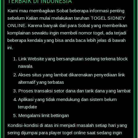
TERBAIK DI INDONESIA
Kami mau membagikan Sobat beberapa informasi penting
sebelum Kalian mulai melakukan taruhan TOGEL SIDNEY
ONLINE. Karena banyak dari para Sobat yang memberikan
komplainan sewaktu ingin membeli nomor togel, ada terjadi
beberapa kendala yang bisa anda baca lebih jelas di bawah
ini.
Link Website yang bersangkutan sedang terkena block
nawala
Akses situs yang lambat dikarenakan penyediaan link
alternatif yang terbatas
Proses transaksi setor dana dan tarik dana yang lambat
Aplikasi yang tidak mendukung dan sistem belum
terupdate
Mengalami limit bettingan
Kondisi-kondisi di atas ini menjadi masalah setiap hari yang
sering dijumpai para player togel online saat sedang ingin