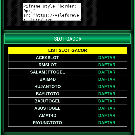
SLOT GACOR
LIST SLOT GACOR
ACEKSLOT
DAFTAR
RMSLOT
DAFTAR
SALAMJPTOGEL
DAFTAR
BAIM4D
DAFTAR
HUJANTOTO
DAFTAR
BAYUTOTO
DAFTAR
BAJUTOGEL
DAFTAR
ASUSTOGEL
DAFTAR
AMAT4D
DAFTAR
PAYUNGTOTO
DAFTAR