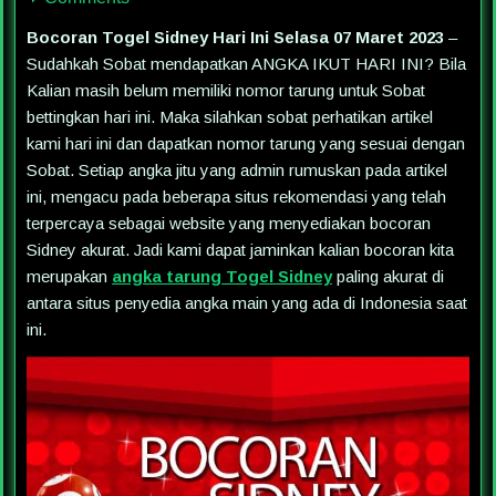
Bocoran Togel Sidney Hari Ini Selasa 07 Maret 2023
–
Sudahkah Sobat mendapatkan ANGKA IKUT HARI INI? Bila
Kalian masih belum memiliki nomor tarung untuk Sobat
bettingkan hari ini. Maka silahkan sobat perhatikan artikel
kami hari ini dan dapatkan nomor tarung yang sesuai dengan
Sobat. Setiap angka jitu yang admin rumuskan pada artikel
ini, mengacu pada beberapa situs rekomendasi yang telah
terpercaya sebagai website yang menyediakan bocoran
Sidney akurat. Jadi kami dapat jaminkan kalian bocoran kita
merupakan
angka tarung Togel Sidney
paling akurat di
antara situs penyedia angka main yang ada di Indonesia saat
ini.