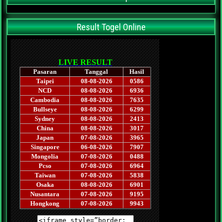
Result Togel Online