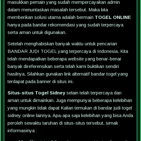
masukkan pemain yang sudah mempercayakan admin
dalam menuntaskan masalah tersebut. Maka kita
memberikan solusi utama adalah bermain
TOGEL ONLINE
hanya pada bandar rekomendasi yang sudah terpercaya
serta aman untuk digunakan.
Setelah menghabiskan banyak waktu untuk pencarian
BANDAR JUDI TOGEL yang terpercaya di Indonesia. Kita
telah mendapatkan beberapa website yang benar-benar
banyak direferensikan serta telah kami buktikan sendiri
hasilnya. Silahkan gunakan link alternatif bandar togel yang
terdapat pada banner di situs ini.
Situs-situs Togel Sidney
selain telah terpercaya dan
aman untuk dimainkan. Juga mempunyai beberapa kelebihan
yang mungkin tidak dapat Kalian temukan di bandar judi togel
sidney online lainnya. Apa-apa saja kelebihan yang bisa Anda
peroleh sewaktu taruhan di situs-situs tersebut, simak
informasinya :