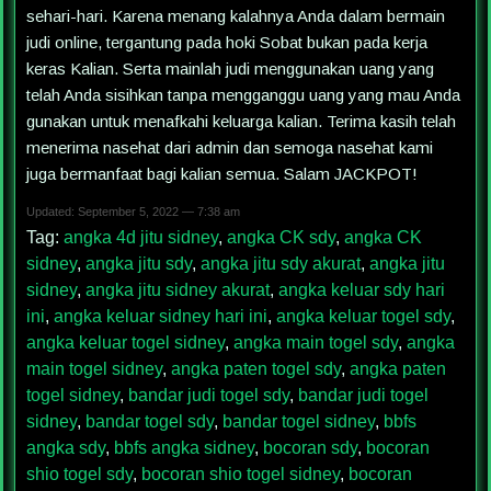
sehari-hari. Karena menang kalahnya Anda dalam bermain
judi online, tergantung pada hoki Sobat bukan pada kerja
keras Kalian. Serta mainlah judi menggunakan uang yang
telah Anda sisihkan tanpa mengganggu uang yang mau Anda
gunakan untuk menafkahi keluarga kalian. Terima kasih telah
menerima nasehat dari admin dan semoga nasehat kami
juga bermanfaat bagi kalian semua. Salam JACKPOT!
Updated: September 5, 2022 — 7:38 am
Tag:
angka 4d jitu sidney
,
angka CK sdy
,
angka CK
sidney
,
angka jitu sdy
,
angka jitu sdy akurat
,
angka jitu
sidney
,
angka jitu sidney akurat
,
angka keluar sdy hari
ini
,
angka keluar sidney hari ini
,
angka keluar togel sdy
,
angka keluar togel sidney
,
angka main togel sdy
,
angka
main togel sidney
,
angka paten togel sdy
,
angka paten
togel sidney
,
bandar judi togel sdy
,
bandar judi togel
sidney
,
bandar togel sdy
,
bandar togel sidney
,
bbfs
angka sdy
,
bbfs angka sidney
,
bocoran sdy
,
bocoran
shio togel sdy
,
bocoran shio togel sidney
,
bocoran