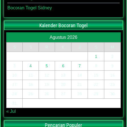
Bocoran Togel Sidney
Kalender Bocoran Togel
Agustus 2026
S
S
R
K
J
S
M
1
2
3
4
5
6
7
8
9
10
11
12
13
14
15
16
17
18
19
20
21
22
23
24
25
26
27
28
29
30
31
« Jul
Pencarian Populer