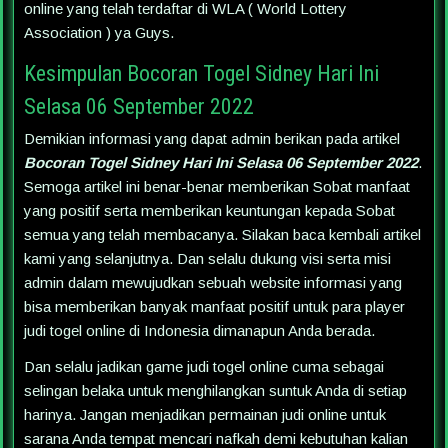
online yang telah terdaftar di WLA ( World Lottery
Association ) ya Guys.
Kesimpulan Bocoran Togel Sidney Hari Ini
Selasa 06 September 2022
Demikian informasi yang dapat admin berikan pada artikel
Bocoran Togel Sidney Hari Ini Selasa 06 September 2022
.
Semoga artikel ini benar-benar memberikan Sobat manfaat
yang positif serta memberikan keuntungan kepada Sobat
semua yang telah membacanya. Silakan baca kembali artikel
kami yang selanjutnya. Dan selalu dukung visi serta misi
admin dalam mewujudkan sebuah website informasi yang
bisa memberikan banyak manfaat positif untuk para player
judi togel online di Indonesia dimanapun Anda berada.
Dan selalu jadikan game judi togel online cuma sebagai
selingan belaka untuk menghilangkan suntuk Anda di setiap
harinya. Jangan menjadikan permainan judi online untuk
sarana Anda tempat mencari nafkah demi kebutuhan kalian