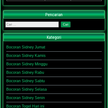
Pencarian
Kategori
Bocoran Sidney Jumat
Bocoran Sidney Kamis
Bocoran Sidney Minggu
Bocoran Sidney Rabu
Bocoran Sidney Sabtu
Bocoran Sidney Selasa
Bocoran Sidney Senin
Bocoran Togel Hari ini