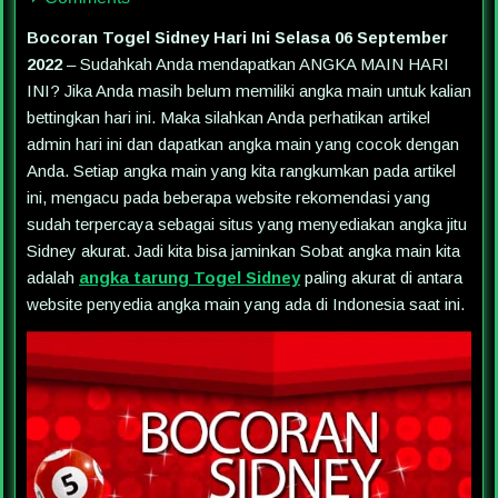
Bocoran Togel Sidney Hari Ini Selasa 06 September
2022
– Sudahkah Anda mendapatkan ANGKA MAIN HARI
INI? Jika Anda masih belum memiliki angka main untuk kalian
bettingkan hari ini. Maka silahkan Anda perhatikan artikel
admin hari ini dan dapatkan angka main yang cocok dengan
Anda. Setiap angka main yang kita rangkumkan pada artikel
ini, mengacu pada beberapa website rekomendasi yang
sudah terpercaya sebagai situs yang menyediakan angka jitu
Sidney akurat. Jadi kita bisa jaminkan Sobat angka main kita
adalah
angka tarung Togel Sidney
paling akurat di antara
website penyedia angka main yang ada di Indonesia saat ini.