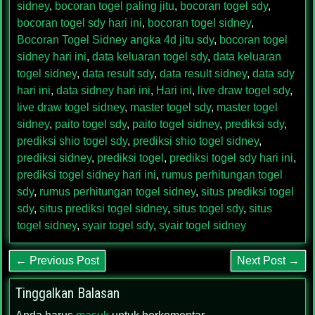
sidney
,
bocoran togel paling jitu
,
bocoran togel sdy
,
bocoran togel sdy hari ini
,
bocoran togel sidney
,
Bocoran Togel Sidney angka 4d jitu sdy
,
bocoran togel
sidney hari ini
,
data keluaran togel sdy
,
data keluaran
togel sidney
,
data result sdy
,
data result sidney
,
data sdy
hari ini
,
data sidney hari ini
,
Hari ini
,
live draw togel sdy
,
live draw togel sidney
,
master togel sdy
,
master togel
sidney
,
paito togel sdy
,
paito togel sidney
,
prediksi sdy
,
prediksi shio togel sdy
,
prediksi shio togel sidney
,
prediksi sidney
,
prediksi togel
,
prediksi togel sdy hari ini
,
prediksi togel sidney hari ini
,
rumus perhitungan togel
sdy
,
rumus perhitungan togel sidney
,
situs prediksi togel
sdy
,
situs prediksi togel sidney
,
situs togel sdy
,
situs
togel sidney
,
syair togel sdy
,
syair togel sidney
← Previous Post
Next Post →
Tinggalkan Balasan