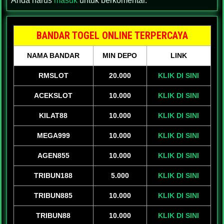
Anda harus
masuk
untuk berkomentar.
BANDAR TOGEL ONLINE TERPERCAYA
NAMA BANDAR
MIN DEPO
LINK
RMSLOT
20.000
KLIK DI SINI
ACEKSLOT
10.000
KLIK DI SINI
KILAT88
10.000
KLIK DI SINI
MEGA999
10.000
KLIK DI SINI
AGEN855
10.000
KLIK DI SINI
TRIBUN188
5.000
KLIK DI SINI
TRIBUN885
10.000
KLIK DI SINI
TRIBUN88
10.000
KLIK DI SINI