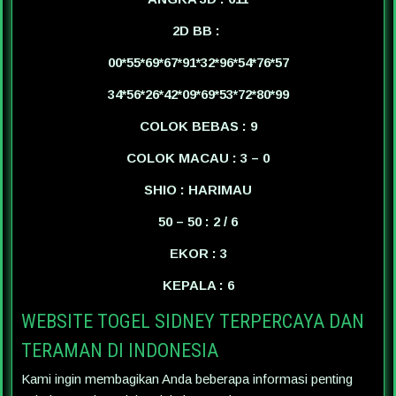
2D BB :
00*55*69*67*91*32*96*54*76*57
34*56*26*42*09*69*53*72*80*99
COLOK BEBAS : 9
COLOK MACAU : 3 – 0
SHIO : HARIMAU
50 – 50 : 2 / 6
EKOR : 3
KEPALA : 6
WEBSITE TOGEL SIDNEY TERPERCAYA DAN
TERAMAN DI INDONESIA
Kami ingin membagikan Anda beberapa informasi penting