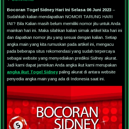
Bocoran Togel Sidney Hari Ini Selasa 06 Juni 2023
–
Sudahkah kalian mendapatkan NOMOR TARUNG HARI
INI? Bila Kalian masih belum memiliki nomor jitu untuk Anda
mainkan hari ini. Maka silahkan kalian simak artikel kita hari ini
dan dapatkan nomor jitu yang sesuai dengan kalian. Setiap
angka main yang kita rumuskan pada artikel ini, mengacu
pada beberapa situs rekomendasi yang sudah terpercaya
sebagai website yang menyediakan prediksi Sidney akurat.
Jadi kami dapat jaminkan Anda angka ikut kami merupakan
angka ikut Togel Sidney
paling akurat di antara website
penyedia angka main yang ada di Indonesia saat ini.