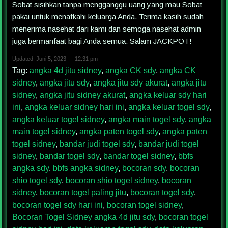
Sobat sisihkan tanpa mengganggu uang yang mau Sobat
pakai untuk menafkahi keluarga Anda. Terima kasih sudah
menerima nasehat dari kami dan semoga nasehat admin
juga bermanfaat bagi Anda semua. Salam JACKPOT!
Updated: Juni 5, 2023 — 12:31 pm
Tag:
angka 4d jitu sidney
,
angka CK sdy
,
angka CK
sidney
,
angka jitu sdy
,
angka jitu sdy akurat
,
angka jitu
sidney
,
angka jitu sidney akurat
,
angka keluar sdy hari
ini
,
angka keluar sidney hari ini
,
angka keluar togel sdy
,
angka keluar togel sidney
,
angka main togel sdy
,
angka
main togel sidney
,
angka paten togel sdy
,
angka paten
togel sidney
,
bandar judi togel sdy
,
bandar judi togel
sidney
,
bandar togel sdy
,
bandar togel sidney
,
bbfs
angka sdy
,
bbfs angka sidney
,
bocoran sdy
,
bocoran
shio togel sdy
,
bocoran shio togel sidney
,
bocoran
sidney
,
bocoran togel paling jitu
,
bocoran togel sdy
,
bocoran togel sdy hari ini
,
bocoran togel sidney
,
Bocoran Togel Sidney angka 4d jitu sdy
,
bocoran togel