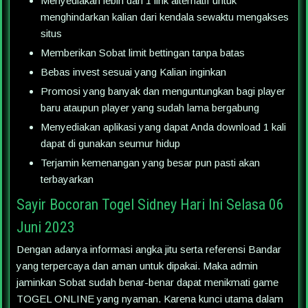
Menyediakan lebih dari 1 link alternatif untuk
menghindarkan kalian dari kendala sewaktu mengakses
situs
Memberikan Sobat limit bettingan tanpa batas
Bebas invest sesuai yang Kalian inginkan
Promosi yang banyak dan menguntungkan bagi player
baru ataupun player yang sudah lama bergabung
Menyediakan aplikasi yang dapat Anda download 1 kali
dapat di gunakan seumur hidup
Terjamin kemenangan yang besar pun pasti akan
terbayarkan
Sayir Bocoran Togel Sidney Hari Ini Selasa 06
Juni 2023
Dengan adanya informasi angka jitu serta referensi Bandar
yang terpercaya dan aman untuk dipakai. Maka admin
jaminkan Sobat sudah benar-benar dapat menikmati game
TOGEL ONLINE yang nyaman. Karena kunci utama dalam