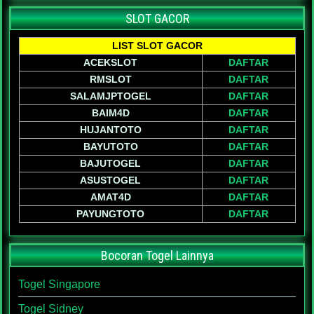
SLOT GACOR
LIST SLOT GACOR
ACEKSLOT
DAFTAR
RMSLOT
DAFTAR
SALAMJPTOGEL
DAFTAR
BAIM4D
DAFTAR
HUJANTOTO
DAFTAR
BAYUTOTO
DAFTAR
BAJUTOGEL
DAFTAR
ASUSTOGEL
DAFTAR
AMAT4D
DAFTAR
PAYUNGTOTO
DAFTAR
Bocoran Togel Lainnya
Togel Singapore
Togel Sidney