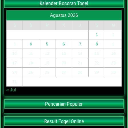
Kalender Bocoran Togel
Agustus 2026
S
S
R
K
J
S
M
1
2
3
4
5
6
7
8
9
10
11
12
13
14
15
16
17
18
19
20
21
22
23
24
25
26
27
28
29
30
31
« Jul
Pencarian Populer
Result Togel Online