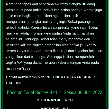
Namun terlepas dari seberapa akuratnya angka jitu yang
admin buat pada artikel-artikel kita setiap harinya. Admin juga
ingin membagikan masukkan agar kalian lebih
mengutamakan angka main yang ingin Sobat pasangkan
terlebih dahulu. Karena bisa saja prediksi yang ingin Sobat
mainkan adalah nomor yang sudah Anda nanti-nantikan
selama ini. Sehingga Sobat telah menyimpannya dan
berulang kali melakukan pembelian atas angka jitu Sidney
tersebut. Ataupun Anda memiliki mimpi dan kejadian-kejadian
yang diluar dari biasanya. Sehingga Kalian memperoleh
angka hoki
yang dapat merubah keberuntungan Anda pada
hari ini ya Guys.
Berikut Admin lampirkan PREDIKSI PASARAN SIDNEY
HARI INI
Bocoran Togel Sidney Hari Ini Selasa 06 Juni 2023
BOCORAN 4D : 6389
ANGKA 3D : 611