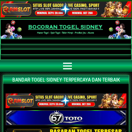
Bocoran Togel Sidney AKURAT
Bocoran angka jitu togel sidney paling akurat | prediksi situs agen bandar
togel sidney terpercaya | nomor main sidney | data keluaran sidney hari ini
BANDAR TOGEL SIDNEY TERPERCAYA DAN TERBAIK