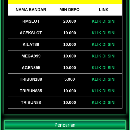
NAMA BANDAR
MIN DEPO
LINK
RMSLOT
20.000
KLIK DI SINI
ACEKSLOT
10.000
KLIK DI SINI
KILAT88
10.000
KLIK DI SINI
MEGA999
10.000
KLIK DI SINI
AGEN855
10.000
KLIK DI SINI
TRIBUN188
5.000
KLIK DI SINI
TRIBUN885
10.000
KLIK DI SINI
TRIBUN88
10.000
KLIK DI SINI
Pencarian