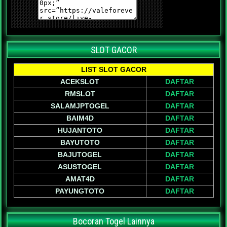
SLOT GACOR
LIST SLOT GACOR
ACEKSLOT
DAFTAR
RMSLOT
DAFTAR
SALAMJPTOGEL
DAFTAR
BAIM4D
DAFTAR
HUJANTOTO
DAFTAR
BAYUTOTO
DAFTAR
BAJUTOGEL
DAFTAR
ASUSTOGEL
DAFTAR
AMAT4D
DAFTAR
PAYUNGTOTO
DAFTAR
Bocoran Togel Lainnya