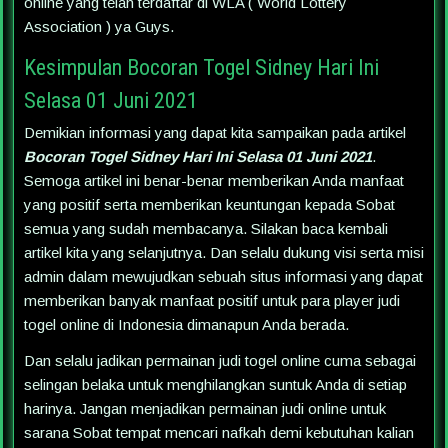
online yang telah terdaftar di WLA ( World Lottery
Association ) ya Guys.
Kesimpulan Bocoran Togel Sidney Hari Ini
Selasa 01 Juni 2021
Demikian informasi yang dapat kita sampaikan pada artikel
Bocoran Togel Sidney Hari Ini Selasa 01 Juni 2021
.
Semoga artikel ini benar-benar memberikan Anda manfaat
yang positif serta memberikan keuntungan kepada Sobat
semua yang sudah membacanya. Silakan baca kembali
artikel kita yang selanjutnya. Dan selalu dukung visi serta misi
admin dalam mewujudkan sebuah situs informasi yang dapat
memberikan banyak manfaat positif untuk para player judi
togel online di Indonesia dimanapun Anda berada.
Dan selalu jadikan permainan judi togel online cuma sebagai
selingan belaka untuk menghilangkan suntuk Anda di setiap
harinya. Jangan menjadikan permainan judi online untuk
sarana Sobat tempat mencari nafkah demi kebutuhan kalian