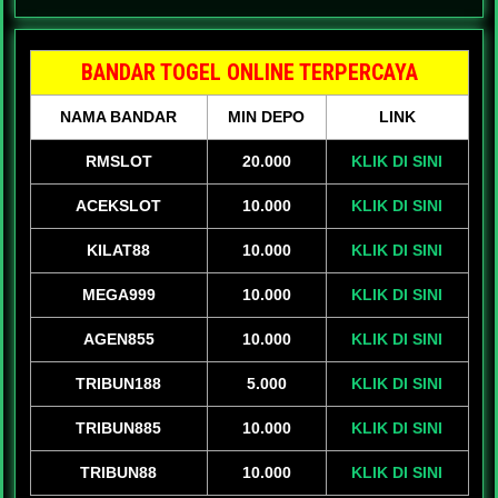
BANDAR TOGEL ONLINE TERPERCAYA
NAMA BANDAR
MIN DEPO
LINK
RMSLOT
20.000
KLIK DI SINI
ACEKSLOT
10.000
KLIK DI SINI
KILAT88
10.000
KLIK DI SINI
MEGA999
10.000
KLIK DI SINI
AGEN855
10.000
KLIK DI SINI
TRIBUN188
5.000
KLIK DI SINI
TRIBUN885
10.000
KLIK DI SINI
TRIBUN88
10.000
KLIK DI SINI