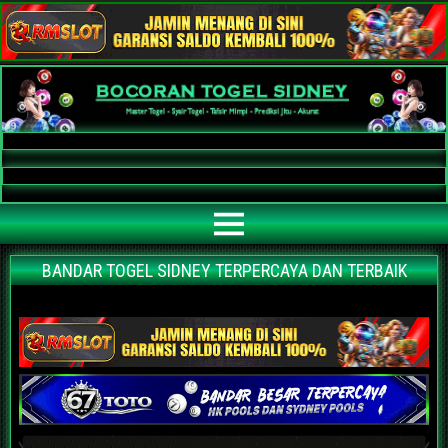
Bocoran Togel Sidney AKURAT
Bocoran angka jitu togel sidney paling akurat | prediksi situs agen bandar
togel sidney terpercaya | nomor main sidney | data keluaran sidney hari ini
BANDAR TOGEL SIDNEY TERPERCAYA DAN TERBAIK