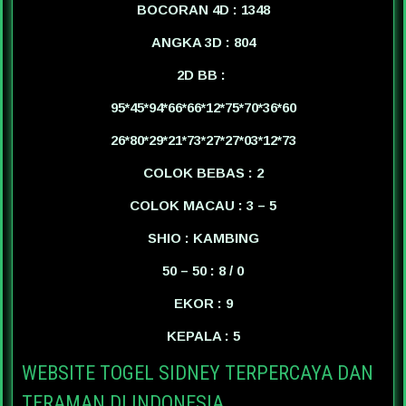
BOCORAN 4D : 1348
ANGKA 3D : 804
2D BB :
95*45*94*66*66*12*75*70*36*60
26*80*29*21*73*27*27*03*12*73
COLOK BEBAS : 2
COLOK MACAU : 3 – 5
SHIO : KAMBING
50 – 50 : 8 / 0
EKOR : 9
KEPALA : 5
WEBSITE TOGEL SIDNEY TERPERCAYA DAN
TERAMAN DI INDONESIA