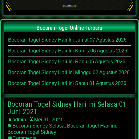
Bocoran Togel Online Terbaru
Bocoran Togel Sidney Hari Ini Jumat 07 Agustus 2026
Bocoran Togel Sidney Hari Ini Kamis 06 Agustus 2026
Bocoran Togel Sidney Hari Ini Rabu 05 Agustus 2026
Bocoran Togel Sidney Hari Ini Minggu 02 Agustus 2026
Bocoran Togel Sidney Hari Ini Sabtu 01 Agustus 2026
Bocoran Togel Sidney Hari Ini Selasa 01
Juni 2021
admin
Mei 31, 2021
Bocoran Sidney Selasa
,
Bocoran Togel Hari ini
,
Bocoran Togel Sidney
Comments