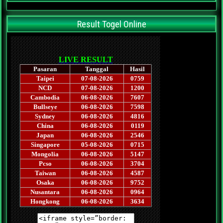
Result Togel Online