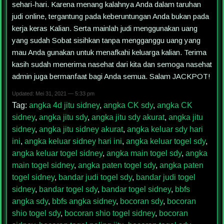
sehari-hari. Karena menang kalahnya Anda dalam taruhan
judi online, tergantung pada keberuntungan Anda bukan pada
kerja keras Kalian. Serta mainlah judi menggunakan uang
yang sudah Sobat sisihkan tanpa mengganggu uang yang
mau Anda gunakan untuk menafkahi keluarga kalian. Terima
kasih sudah menerima nasehat dari kita dan semoga nasehat
admin juga bermanfaat bagi Anda semua. Salam JACKPOT!
Updated: Mei 31, 2021 — 5:33 pm
Tag:
angka 4d jitu sidney
,
angka CK sdy
,
angka CK
sidney
,
angka jitu sdy
,
angka jitu sdy akurat
,
angka jitu
sidney
,
angka jitu sidney akurat
,
angka keluar sdy hari
ini
,
angka keluar sidney hari ini
,
angka keluar togel sdy
,
angka keluar togel sidney
,
angka main togel sdy
,
angka
main togel sidney
,
angka paten togel sdy
,
angka paten
togel sidney
,
bandar judi togel sdy
,
bandar judi togel
sidney
,
bandar togel sdy
,
bandar togel sidney
,
bbfs
angka sdy
,
bbfs angka sidney
,
bocoran sdy
,
bocoran
shio togel sdy
,
bocoran shio togel sidney
,
bocoran