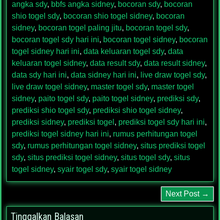
angka sdy
,
bbfs angka sidney
,
bocoran sdy
,
bocoran
shio togel sdy
,
bocoran shio togel sidney
,
bocoran
sidney
,
bocoran togel paling jitu
,
bocoran togel sdy
,
bocoran togel sdy hari ini
,
bocoran togel sidney
,
bocoran
togel sidney hari ini
,
data keluaran togel sdy
,
data
keluaran togel sidney
,
data result sdy
,
data result sidney
,
data sdy hari ini
,
data sidney hari ini
,
live draw togel sdy
,
live draw togel sidney
,
master togel sdy
,
master togel
sidney
,
paito togel sdy
,
paito togel sidney
,
prediksi sdy
,
prediksi shio togel sdy
,
prediksi shio togel sidney
,
prediksi sidney
,
prediksi togel
,
prediksi togel sdy hari ini
,
prediksi togel sidney hari ini
,
rumus perhitungan togel
sdy
,
rumus perhitungan togel sidney
,
situs prediksi togel
sdy
,
situs prediksi togel sidney
,
situs togel sdy
,
situs
togel sidney
,
syair togel sdy
,
syair togel sidney
Next Post →
Tinggalkan Balasan