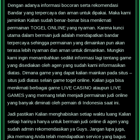
Dengan adanya informasi bocoran serta rekomendasi
Bandar yang terpercaya dan aman untuk dipakai. Maka kami
jaminkan Kalian sudah benar-benar bisa menikmati
permainan TOGEL ONLINE yang nyaman. Karena kunci
utama dalam bermain judi adalah mendapatkan bandar
terpercaya sehingga permainan yang dimainkan pun akan
terasa lebih nyaman dan aman untuk dimainkan. Mungkin
kami ingin menambahkan sedikit informasi lagi tentang game
yang disediakan oleh agen yang sudah kami informasikan
diatas. Dimana game yang dapat kalian mainkan pada situs –
situs judi diatas selain game togel online. Kalian juga bisa
menikmati berbagai game LIVE CASINO ataupun LIVE
GAMES yang memang telah menjadi permainan judi online
yang banyak diminati oleh pemain di Indonesia saat ini.
Jadi pastikan Kalian menghabiskan setiap waktu luang Kalian
setiap harinya hanya untuk bermain judi online di agen yang
sudah admin rekomendasikan ya Guys. Jangan lupa juga,
jika memang Anda telah mendapatkan service yang bagus