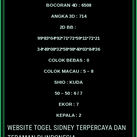
BOCORAN 4D : 6508
ANGKA 3D : 714
2D BB :
99*83*04*92*71*71*59*11*71*21
34*49*08*32*58*98*40*03*84*36
COLOK BEBAS : 0
COLOK MACAU : 5 – 8
SHIO : KUDA
50 – 50 : 6 / 7
EKOR : 7
KEPALA : 2
WEBSITE TOGEL SIDNEY TERPERCAYA DAN