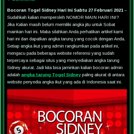
Bocoran Togel Sidney Hari Ini Sabtu 27 Februari 2021
–
Sudahkah kalian memperoleh NOMOR MAIN HARI INI?
Jika Kalian masih belum memiliki angka jitu untuk Sobat
mainkan hari ini. Maka silahkan Anda perhatikan artikel kami
hari ini dan dapatkan angka tarung yang cocok dengan Anda.
Setiap angka ikut yang admin rangkumkan pada artikel ini,
mengacu pada beberapa website referensi yang sudah
terpercaya sebagai situs yang menyediakan angka tarung
Sidney akurat. Jadi kita bisa jaminkan kalian bocoran admin
adalah
angka tarung Togel Sidney
paling akurat di antara
website penyedia angka ikut yang ada di Indonesia saat ini.