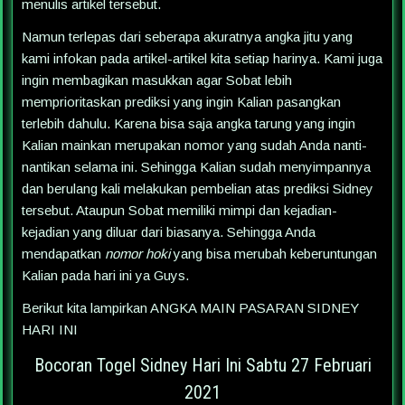
menulis artikel tersebut.
Namun terlepas dari seberapa akuratnya angka jitu yang
kami infokan pada artikel-artikel kita setiap harinya. Kami juga
ingin membagikan masukkan agar Sobat lebih
memprioritaskan prediksi yang ingin Kalian pasangkan
terlebih dahulu. Karena bisa saja angka tarung yang ingin
Kalian mainkan merupakan nomor yang sudah Anda nanti-
nantikan selama ini. Sehingga Kalian sudah menyimpannya
dan berulang kali melakukan pembelian atas prediksi Sidney
tersebut. Ataupun Sobat memiliki mimpi dan kejadian-
kejadian yang diluar dari biasanya. Sehingga Anda
mendapatkan
nomor hoki
yang bisa merubah keberuntungan
Kalian pada hari ini ya Guys.
Berikut kita lampirkan ANGKA MAIN PASARAN SIDNEY
HARI INI
Bocoran Togel Sidney Hari Ini Sabtu 27 Februari
2021