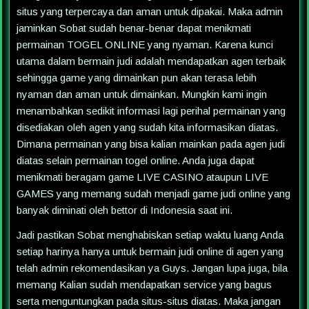
situs yang terpercaya dan aman untuk dipakai. Maka admin
jaminkan Sobat sudah benar-benar dapat menikmati
permainan TOGEL ONLINE yang nyaman. Karena kunci
utama dalam bermain judi adalah mendapatkan agen terbaik
sehingga game yang dimainkan pun akan terasa lebih
nyaman dan aman untuk dimainkan. Mungkin kami ingin
menambahkan sedikit informasi lagi perihal permainan yang
disediakan oleh agen yang sudah kita informasikan diatas.
Dimana permainan yang bisa kalian mainkan pada agen judi
diatas selain permainan togel online. Anda juga dapat
menikmati beragam game LIVE CASINO ataupun LIVE
GAMES yang memang sudah menjadi game judi online yang
banyak diminati oleh bettor di Indonesia saat ini.
Jadi pastikan Sobat menghabiskan setiap waktu luang Anda
setiap harinya hanya untuk bermain judi online di agen yang
telah admin rekomendasikan ya Guys. Jangan lupa juga, bila
memang Kalian sudah mendapatkan service yang bagus
serta menguntungkan pada situs-situs diatas. Maka jangan