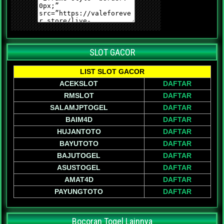
SLOT GACOR
LIST SLOT GACOR
ACEKSLOT
DAFTAR
RMSLOT
DAFTAR
SALAMJPTOGEL
DAFTAR
BAIM4D
DAFTAR
HUJANTOTO
DAFTAR
BAYUTOTO
DAFTAR
BAJUTOGEL
DAFTAR
ASUSTOGEL
DAFTAR
AMAT4D
DAFTAR
PAYUNGTOTO
DAFTAR
Bocoran Togel Lainnya