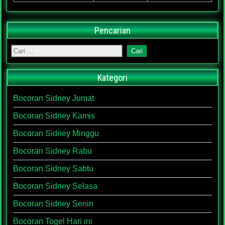
Pencarian
Kategori
Bocoran Sidney Jumat
Bocoran Sidney Kamis
Bocoran Sidney Minggu
Bocoran Sidney Rabu
Bocoran Sidney Sabtu
Bocoran Sidney Selasa
Bocoran Sidney Senin
Bocoran Togel Hari ini