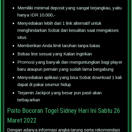
Memiliki minimal deposit yang sangat terjangkau, yaitu
hanya IDR 10.000,-
Menyediakan lebih dari 1 link alternatif untuk
menghindarkan Sobat dari kesulitan saat mengakses
situs
Memberikan Anda limit taruhan tanpa batas
Bebas line sesuai yang Kalian inginkan
Promosi yang banyak dan menguntungkan bagi player
baru ataupun pemain yang sudah lama bergabung
Menyediakan aplikasi yang bisa Sobat download 1 kali
dapat di pakai seumur hidup
Terjamin Jackpot yang besar pun pasti akan
terbayarkan
Paito Bocoran Togel Sidney Hari Ini Sabtu 26
Maret 2022
Dengan adanya informasi angka tarung serta rekomendasi