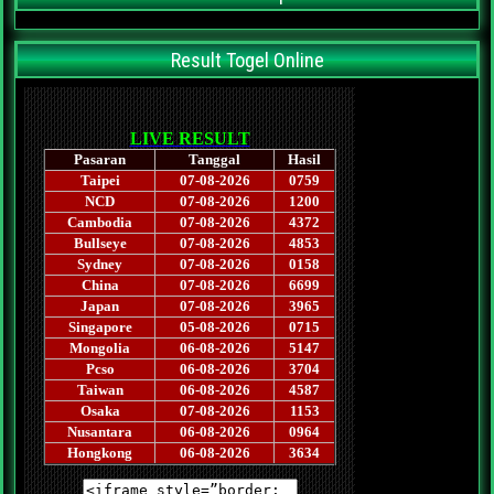
Result Togel Online