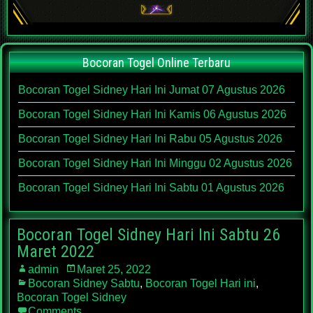
Bocoran Togel Online Terbaru
Bocoran Togel Sidney Hari Ini Jumat 07 Agustus 2026
Bocoran Togel Sidney Hari Ini Kamis 06 Agustus 2026
Bocoran Togel Sidney Hari Ini Rabu 05 Agustus 2026
Bocoran Togel Sidney Hari Ini Minggu 02 Agustus 2026
Bocoran Togel Sidney Hari Ini Sabtu 01 Agustus 2026
Bocoran Togel Sidney Hari Ini Sabtu 26
Maret 2022
admin
Maret 25, 2022
Bocoran Sidney Sabtu
,
Bocoran Togel Hari ini
,
Bocoran Togel Sidney
Comments