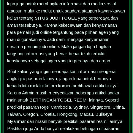
lupa juga untuk membagikan informasi dari media sosial
ataupun mulut ke mulut untuk saudara ataupun kawan-kawan
kalian tentang
SITUS JUDI TOGEL
yang terpercaya dan
aman tersebut ya. Karena kekecewaan dan kenyamanan
para pemain judi online tergantung pada pilihan agen yang
mau di gunakannya. Jadi demi menjaga kenyamanan
sesama pemain judi online. Maka jangan lupa bagikan
langsung informasi yang benar-benar telah terbukti
keasliannya sebagai agen yang terpercaya dan aman.
Buat kalian yang ingin mendapatkan informasi mengenai
angka jitu pasaran lainnya, jangan lupa untuk bertanya
kepada kita melalui kolom komentar dibawah artikel ini ya.
Karena Admin masih menyediakan beberapa artikel angka
main untuk BETTINGAN TOGEL RESMI lainnya. Seperti
prediksi pasaran togel Cambodia, Sydney, Singapore, China,
Taiwan, Oregon, Croatia, Hongkong, Macau, Bullseye,
Myanmar dan masih banyak prediksi pasaran resmi lainnya.
Pastikan juga Anda hanya melakukan bettingan di pasaran-