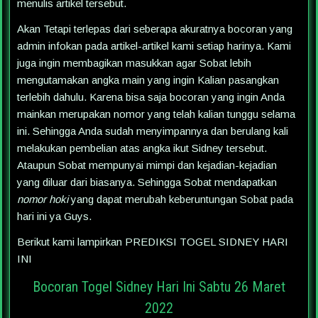
menulis artikel tersebut.
Akan Tetapi terlepas dari seberapa akuratnya bocoran yang
admin infokan pada artikel-artikel kami setiap harinya. Kami
juga ingin membagikan masukkan agar Sobat lebih
mengutamakan angka main yang ingin Kalian pasangkan
terlebih dahulu. Karena bisa saja bocoran yang ingin Anda
mainkan merupakan nomor yang telah kalian tunggu selama
ini. Sehingga Anda sudah menyimpannya dan berulang kali
melakukan pembelian atas angka ikut Sidney tersebut.
Ataupun Sobat mempunyai mimpi dan kejadian-kejadian
yang diluar dari biasanya. Sehingga Sobat mendapatkan
nomor hoki
yang dapat merubah keberuntungan Sobat pada
hari ini ya Guys.
Berikut kami lampirkan PREDIKSI TOGEL SIDNEY HARI
INI
Bocoran Togel Sidney Hari Ini Sabtu 26 Maret
2022