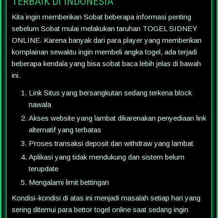
TERBAIK DI INDONESIA
Kita ingin memberikan Sobat beberapa informasi penting
sebelum Sobat mulai melakukan taruhan TOGEL SIDNEY
ONLINE. Karena banyak dari para player yang memberikan
komplainan sewaktu ingin membeli angka togel, ada terjadi
beberapa kendala yang bisa sobat baca lebih jelas di bawah
ini.
Link Situs yang bersangkutan sedang terkena block
nawala
Akses website yang lambat dikarenakan penyediaan link
alternatif yang terbatas
Proses transaksi deposit dan withdraw yang lambat
Aplikasi yang tidak mendukung dan sistem belum
terupdate
Mengalami limit bettingan
Kondisi-kondisi di atas ini menjadi masalah setiap hari yang
sering ditemui para bettor togel online saat sedang ingin