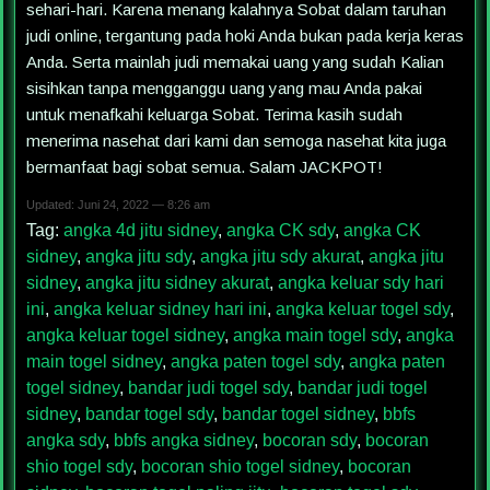
sehari-hari. Karena menang kalahnya Sobat dalam taruhan
judi online, tergantung pada hoki Anda bukan pada kerja keras
Anda. Serta mainlah judi memakai uang yang sudah Kalian
sisihkan tanpa mengganggu uang yang mau Anda pakai
untuk menafkahi keluarga Sobat. Terima kasih sudah
menerima nasehat dari kami dan semoga nasehat kita juga
bermanfaat bagi sobat semua. Salam JACKPOT!
Updated: Juni 24, 2022 — 8:26 am
Tag:
angka 4d jitu sidney
,
angka CK sdy
,
angka CK
sidney
,
angka jitu sdy
,
angka jitu sdy akurat
,
angka jitu
sidney
,
angka jitu sidney akurat
,
angka keluar sdy hari
ini
,
angka keluar sidney hari ini
,
angka keluar togel sdy
,
angka keluar togel sidney
,
angka main togel sdy
,
angka
main togel sidney
,
angka paten togel sdy
,
angka paten
togel sidney
,
bandar judi togel sdy
,
bandar judi togel
sidney
,
bandar togel sdy
,
bandar togel sidney
,
bbfs
angka sdy
,
bbfs angka sidney
,
bocoran sdy
,
bocoran
shio togel sdy
,
bocoran shio togel sidney
,
bocoran