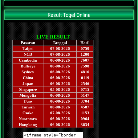
Result Togel Online