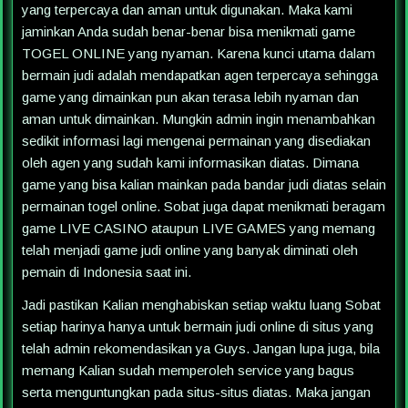
yang terpercaya dan aman untuk digunakan. Maka kami
jaminkan Anda sudah benar-benar bisa menikmati game
TOGEL ONLINE yang nyaman. Karena kunci utama dalam
bermain judi adalah mendapatkan agen terpercaya sehingga
game yang dimainkan pun akan terasa lebih nyaman dan
aman untuk dimainkan. Mungkin admin ingin menambahkan
sedikit informasi lagi mengenai permainan yang disediakan
oleh agen yang sudah kami informasikan diatas. Dimana
game yang bisa kalian mainkan pada bandar judi diatas selain
permainan togel online. Sobat juga dapat menikmati beragam
game LIVE CASINO ataupun LIVE GAMES yang memang
telah menjadi game judi online yang banyak diminati oleh
pemain di Indonesia saat ini.
Jadi pastikan Kalian menghabiskan setiap waktu luang Sobat
setiap harinya hanya untuk bermain judi online di situs yang
telah admin rekomendasikan ya Guys. Jangan lupa juga, bila
memang Kalian sudah memperoleh service yang bagus
serta menguntungkan pada situs-situs diatas. Maka jangan