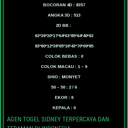
BOCORAN 4D : 8357
ANGKA 3D : 513
2D BB :
63*36*30*17*64*61*85*64*40*63
83*80*12*38*65*16*43*70*09*85
COLOK BEBAS : 0
COLOK MACAU : 1 – 9
SHIO : MONYET
50 – 50 : 2 / 6
EKOR : 6
KEPALA : 0
AGEN TOGEL SIDNEY TERPERCAYA DAN