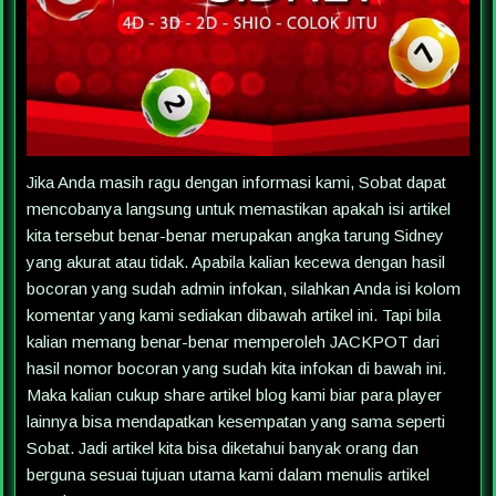
Jika Anda masih ragu dengan informasi kami, Sobat dapat
mencobanya langsung untuk memastikan apakah isi artikel
kita tersebut benar-benar merupakan angka tarung Sidney
yang akurat atau tidak. Apabila kalian kecewa dengan hasil
bocoran yang sudah admin infokan, silahkan Anda isi kolom
komentar yang kami sediakan dibawah artikel ini. Tapi bila
kalian memang benar-benar memperoleh JACKPOT dari
hasil nomor bocoran yang sudah kita infokan di bawah ini.
Maka kalian cukup share artikel blog kami biar para player
lainnya bisa mendapatkan kesempatan yang sama seperti
Sobat. Jadi artikel kita bisa diketahui banyak orang dan
berguna sesuai tujuan utama kami dalam menulis artikel