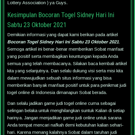
Lottery Association ) ya Guys.
Kesimpulan Bocoran Togel Sidney Hari Ini
Sabtu 23 Oktober 2021
Demikian informasi yang dapat kami berikan pada artikel
Bocoran Togel Sidney Hari Ini Sabtu 23 Oktober 2021
.
Semoga artikel ini benar-benar memberikan Sobat manfaat
yang positif serta membagikan keuntungan kepada Anda
semua yang telah membacanya. Silakan baca kembali artikel
kita yang selanjutnya. Dan selalu dukung visi serta misi kita
dalam mewujudkan sebuah situs informasi yang bisa
memberikan banyak manfaat positif untuk para penikmat judi
togel online di Indonesia dimanapun Sobat berada.
Dan selalu jadikan game judi togel online cuma sebagai
selingan belaka untuk menghilangkan suntuk Kalian di setiap
harinya. Jangan menjadikan game judi online untuk sarana
Anda tempat mencari nafkah demi kebutuhan kalian sehari-
hari. Karena menang kalahnya Sobat dalam taruhan judi