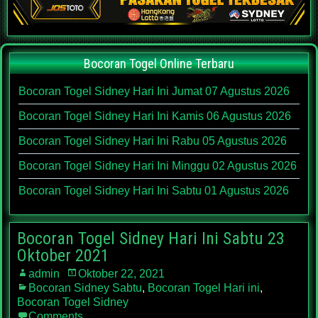
Bocoran Togel Online Terbaru
Bocoran Togel Sidney Hari Ini Jumat 07 Agustus 2026
Bocoran Togel Sidney Hari Ini Kamis 06 Agustus 2026
Bocoran Togel Sidney Hari Ini Rabu 05 Agustus 2026
Bocoran Togel Sidney Hari Ini Minggu 02 Agustus 2026
Bocoran Togel Sidney Hari Ini Sabtu 01 Agustus 2026
Bocoran Togel Sidney Hari Ini Sabtu 23
Oktober 2021
admin
Oktober 22, 2021
Bocoran Sidney Sabtu
,
Bocoran Togel Hari ini
,
Bocoran Togel Sidney
Comments