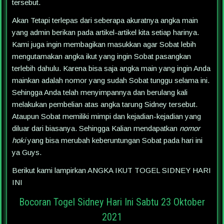
tersebut.
Akan Tetapi terlepas dari seberapa akuratnya angka main
yang admin berikan pada artikel-artikel kita setiap harinya.
Kami juga ingin membagikan masukkan agar Sobat lebih
mengutamakan angka ikut yang ingin Sobat pasangkan
terlebih dahulu. Karena bisa saja angka main yang ingin Anda
mainkan adalah nomor yang sudah Sobat tunggu selama ini.
Sehingga Anda telah menyimpannya dan berulang kali
melakukan pembelian atas angka tarung Sidney tersebut.
Ataupun Sobat memiliki mimpi dan kejadian-kejadian yang
diluar dari biasanya. Sehingga Kalian mendapatkan
nomor
hoki
yang bisa merubah keberuntungan Sobat pada hari ini
ya Guys.
Berikut kami lampirkan ANGKA IKUT TOGEL SIDNEY HARI
INI
Bocoran Togel Sidney Hari Ini Sabtu 23 Oktober
2021