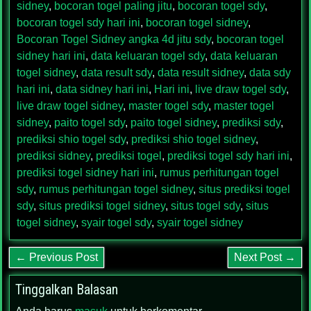
sidney
,
bocoran togel paling jitu
,
bocoran togel sdy
,
bocoran togel sdy hari ini
,
bocoran togel sidney
,
Bocoran Togel Sidney angka 4d jitu sdy
,
bocoran togel
sidney hari ini
,
data keluaran togel sdy
,
data keluaran
togel sidney
,
data result sdy
,
data result sidney
,
data sdy
hari ini
,
data sidney hari ini
,
Hari ini
,
live draw togel sdy
,
live draw togel sidney
,
master togel sdy
,
master togel
sidney
,
paito togel sdy
,
paito togel sidney
,
prediksi sdy
,
prediksi shio togel sdy
,
prediksi shio togel sidney
,
prediksi sidney
,
prediksi togel
,
prediksi togel sdy hari ini
,
prediksi togel sidney hari ini
,
rumus perhitungan togel
sdy
,
rumus perhitungan togel sidney
,
situs prediksi togel
sdy
,
situs prediksi togel sidney
,
situs togel sdy
,
situs
togel sidney
,
syair togel sdy
,
syair togel sidney
← Previous Post
Next Post →
Tinggalkan Balasan