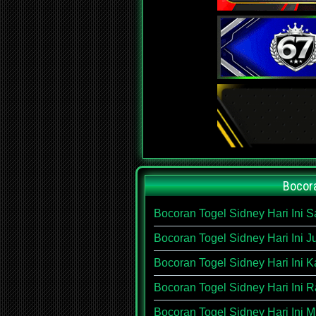
Bocora
Bocoran Togel Sidney Hari Ini 
Bocoran Togel Sidney Hari Ini 
Bocoran Togel Sidney Hari Ini 
Bocoran Togel Sidney Hari Ini 
Bocoran Togel Sidney Hari Ini 