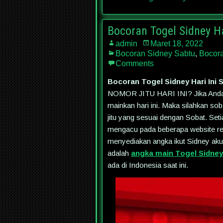
Bocoran Togel Sidney Ha
admin
Maret 18, 2022
Bocoran Sidney Sabtu
,
Bocora
Comments
Bocoran Togel Sidney Hari Ini 
NOMOR JITU HARI INI? Jika Anda m
mainkan hari ini. Maka silahkan soba
jitu yang sesuai dengan Sobat. Setia
mengacu pada beberapa website ref
menyediakan angka ikut Sidney akur
adalah
angka main Togel Sidney
ada di Indonesia saat ini.