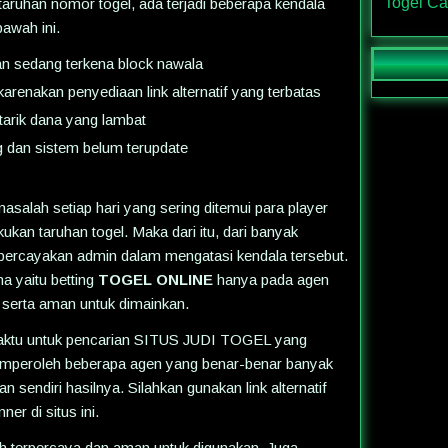
Togel C
aruhan nomor togel, ada terjadi beberapa kendala
bawah ini.
n sedang terkena block nawala
arenakan penyediaan link alternatif yang terbatas
tarik dana yang lambat
g dan sistem belum terupdate
masalah setiap hari yang sering ditemui para player
kukan taruhan togel. Maka dari itu, dari banyak
rcayakan admin dalam mengatasi kendala tersebut.
 yaitu betting
TOGEL ONLINE
hanya pada agen
 serta aman untuk dimainkan.
aktu untuk pencarian SITUS JUDI TOGEL yang
memperoleh beberapa agen yang benar-benar banyak
kan sendiri hasilnya. Silahkan gunakan link alternatif
er di situs ini.
h terpercaya dan aman untuk digunakan. Juga