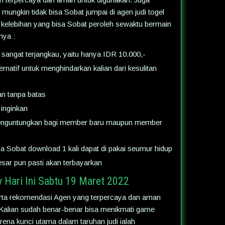
mungkin tidak bisa Sobat jumpai di agen judi togel
a kelebihan yang bisa Sobat peroleh sewaktu bermain
nya :
 sangat terjangkau, yaitu hanya IDR 10.000,-
ternatif untuk menghindarkan kalian dari kesulitan
an tanpa batas
 inginkan
enguntungkan bagi member baru maupun member
a Sobat download 1 kali dapat di pakai seumur hidup
ar pun pasti akan terbayarkan
 Hari Ini Sabtu 19 Maret 2022
serta rekomendasi Agen yang terpercaya dan aman
 Kalian sudah benar-benar bisa menikmati game
a kunci utama dalam taruhan judi ialah