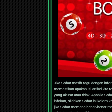
Jika Sobat masih ragu dengan info
memastikan apakah isi artikel kita 
yang akurat atau tidak. Apabila So
infokan, silahkan Sobat isi kolom k
jika Sobat memang benar-benar me