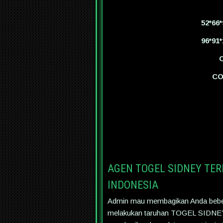
52*66*
96*91*
CO
AGEN TOGEL SIDNEY TE
INDONESIA
Admin mau membagikan Anda bebera
melakukan taruhan TOGEL SIDNEY