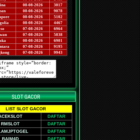
SLOT GACOR
LIST SLOT GACOR
ACEKSLOT
DAFTAR
RMSLOT
DAFTAR
LAMJPTOGEL
DAFTAR
BAIM4D
DAFTAR