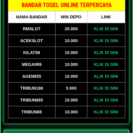
BANDAR TOGEL ONLINE TERPERCAYA
NAMA BANDAR
MIN DEPO
LINK
RMSLOT
20.000
KLIK DI SINI
ACEKSLOT
10.000
KLIK DI SINI
KILAT88
10.000
KLIK DI SINI
MEGA999
10.000
KLIK DI SINI
AGEN855
10.000
KLIK DI SINI
TRIBUN188
5.000
KLIK DI SINI
TRIBUN885
10.000
KLIK DI SINI
TRIBUN88
10.000
KLIK DI SINI