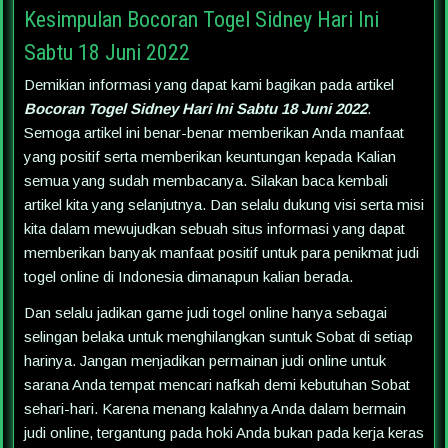
Kesimpulan Bocoran Togel Sidney Hari Ini
Sabtu 18 Juni 2022
Demikian informasi yang dapat kami bagikan pada artikel
Bocoran Togel Sidney Hari Ini Sabtu 18 Juni 2022
.
Semoga artikel ini benar-benar memberikan Anda manfaat
yang positif serta memberikan keuntungan kepada Kalian
semua yang sudah membacanya. Silakan baca kembali
artikel kita yang selanjutnya. Dan selalu dukung visi serta misi
kita dalam mewujudkan sebuah situs informasi yang dapat
memberikan banyak manfaat positif untuk para penikmat judi
togel online di Indonesia dimanapun kalian berada.
Dan selalu jadikan game judi togel online hanya sebagai
selingan belaka untuk menghilangkan suntuk Sobat di setiap
harinya. Jangan menjadikan permainan judi online untuk
sarana Anda tempat mencari nafkah demi kebutuhan Sobat
sehari-hari. Karena menang kalahnya Anda dalam bermain
judi online, tergantung pada hoki Anda bukan pada kerja keras