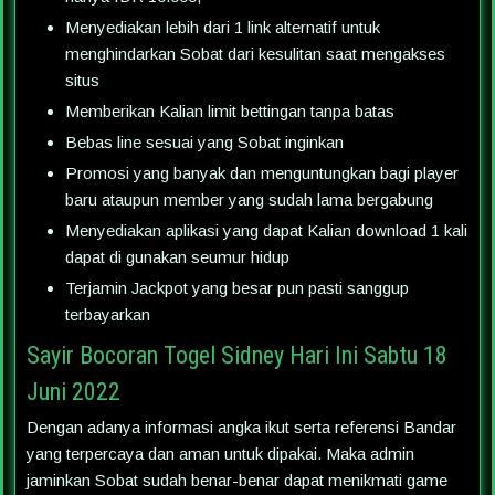
Menyediakan lebih dari 1 link alternatif untuk
menghindarkan Sobat dari kesulitan saat mengakses
situs
Memberikan Kalian limit bettingan tanpa batas
Bebas line sesuai yang Sobat inginkan
Promosi yang banyak dan menguntungkan bagi player
baru ataupun member yang sudah lama bergabung
Menyediakan aplikasi yang dapat Kalian download 1 kali
dapat di gunakan seumur hidup
Terjamin Jackpot yang besar pun pasti sanggup
terbayarkan
Sayir Bocoran Togel Sidney Hari Ini Sabtu 18
Juni 2022
Dengan adanya informasi angka ikut serta referensi Bandar
yang terpercaya dan aman untuk dipakai. Maka admin
jaminkan Sobat sudah benar-benar dapat menikmati game