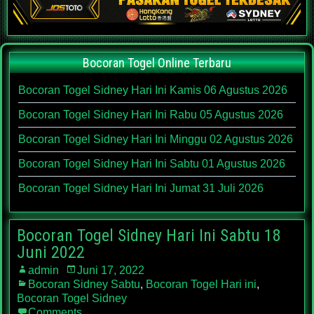
Bocoran Togel Online Terbaru
Bocoran Togel Sidney Hari Ini Kamis 06 Agustus 2026
Bocoran Togel Sidney Hari Ini Rabu 05 Agustus 2026
Bocoran Togel Sidney Hari Ini Minggu 02 Agustus 2026
Bocoran Togel Sidney Hari Ini Sabtu 01 Agustus 2026
Bocoran Togel Sidney Hari Ini Jumat 31 Juli 2026
Bocoran Togel Sidney Hari Ini Sabtu 18
Juni 2022
admin
Juni 17, 2022
Bocoran Sidney Sabtu
,
Bocoran Togel Hari ini
,
Bocoran Togel Sidney
Comments