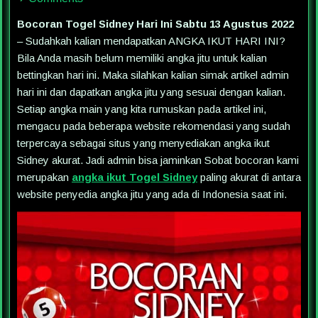
Bocoran Togel Sidney Hari Ini Sabtu 13 Agustus 2022
– Sudahkah kalian mendapatkan ANGKA IKUT HARI INI?
Bila Anda masih belum memiliki angka jitu untuk kalian
bettingkan hari ini. Maka silahkan kalian simak artikel admin
hari ini dan dapatkan angka jitu yang sesuai dengan kalian.
Setiap angka main yang kita rumuskan pada artikel ini,
mengacu pada beberapa website rekomendasi yang sudah
terpercaya sebagai situs yang menyediakan angka ikut
Sidney akurat. Jadi admin bisa jaminkan Sobat bocoran kami
merupakan
angka ikut Togel Sidney
paling akurat di antara
website penyedia angka jitu yang ada di Indonesia saat ini.