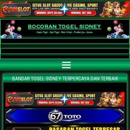
Bocoran Togel Sidney AKURAT
Bocoran angka jitu togel sidney paling akurat | prediksi situs agen bandar
togel sidney terpercaya | nomor main sidney | data keluaran sidney hari ini
BANDAR TOGEL SIDNEY TERPERCAYA DAN TERBAIK