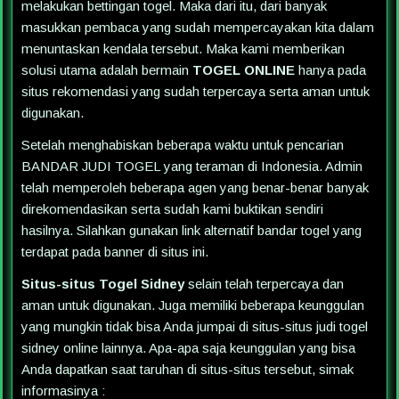
melakukan bettingan togel. Maka dari itu, dari banyak
masukkan pembaca yang sudah mempercayakan kita dalam
menuntaskan kendala tersebut. Maka kami memberikan
solusi utama adalah bermain
TOGEL ONLINE
hanya pada
situs rekomendasi yang sudah terpercaya serta aman untuk
digunakan.
Setelah menghabiskan beberapa waktu untuk pencarian
BANDAR JUDI TOGEL yang teraman di Indonesia. Admin
telah memperoleh beberapa agen yang benar-benar banyak
direkomendasikan serta sudah kami buktikan sendiri
hasilnya. Silahkan gunakan link alternatif bandar togel yang
terdapat pada banner di situs ini.
Situs-situs Togel Sidney
selain telah terpercaya dan
aman untuk digunakan. Juga memiliki beberapa keunggulan
yang mungkin tidak bisa Anda jumpai di situs-situs judi togel
sidney online lainnya. Apa-apa saja keunggulan yang bisa
Anda dapatkan saat taruhan di situs-situs tersebut, simak
informasinya :