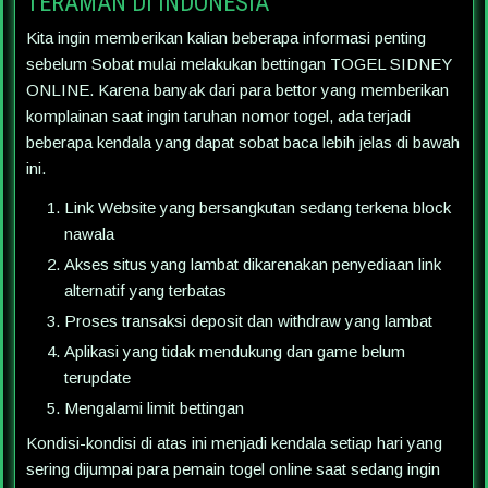
TERAMAN DI INDONESIA
Kita ingin memberikan kalian beberapa informasi penting
sebelum Sobat mulai melakukan bettingan TOGEL SIDNEY
ONLINE. Karena banyak dari para bettor yang memberikan
komplainan saat ingin taruhan nomor togel, ada terjadi
beberapa kendala yang dapat sobat baca lebih jelas di bawah
ini.
Link Website yang bersangkutan sedang terkena block
nawala
Akses situs yang lambat dikarenakan penyediaan link
alternatif yang terbatas
Proses transaksi deposit dan withdraw yang lambat
Aplikasi yang tidak mendukung dan game belum
terupdate
Mengalami limit bettingan
Kondisi-kondisi di atas ini menjadi kendala setiap hari yang
sering dijumpai para pemain togel online saat sedang ingin