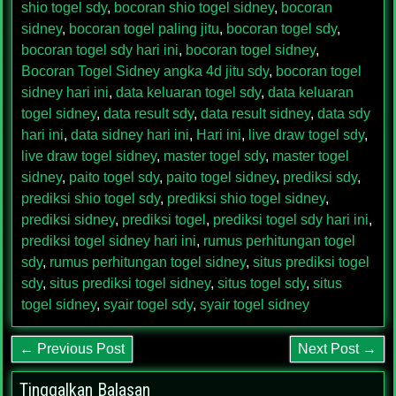
shio togel sdy
,
bocoran shio togel sidney
,
bocoran
sidney
,
bocoran togel paling jitu
,
bocoran togel sdy
,
bocoran togel sdy hari ini
,
bocoran togel sidney
,
Bocoran Togel Sidney angka 4d jitu sdy
,
bocoran togel
sidney hari ini
,
data keluaran togel sdy
,
data keluaran
togel sidney
,
data result sdy
,
data result sidney
,
data sdy
hari ini
,
data sidney hari ini
,
Hari ini
,
live draw togel sdy
,
live draw togel sidney
,
master togel sdy
,
master togel
sidney
,
paito togel sdy
,
paito togel sidney
,
prediksi sdy
,
prediksi shio togel sdy
,
prediksi shio togel sidney
,
prediksi sidney
,
prediksi togel
,
prediksi togel sdy hari ini
,
prediksi togel sidney hari ini
,
rumus perhitungan togel
sdy
,
rumus perhitungan togel sidney
,
situs prediksi togel
sdy
,
situs prediksi togel sidney
,
situs togel sdy
,
situs
togel sidney
,
syair togel sdy
,
syair togel sidney
← Previous Post
Next Post →
Tinggalkan Balasan