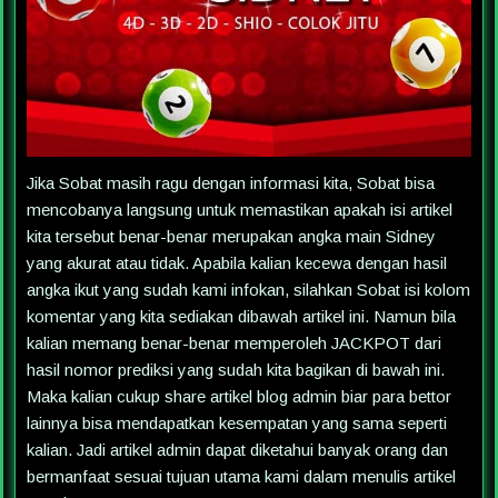
Jika Sobat masih ragu dengan informasi kita, Sobat bisa
mencobanya langsung untuk memastikan apakah isi artikel
kita tersebut benar-benar merupakan angka main Sidney
yang akurat atau tidak. Apabila kalian kecewa dengan hasil
angka ikut yang sudah kami infokan, silahkan Sobat isi kolom
komentar yang kita sediakan dibawah artikel ini. Namun bila
kalian memang benar-benar memperoleh JACKPOT dari
hasil nomor prediksi yang sudah kita bagikan di bawah ini.
Maka kalian cukup share artikel blog admin biar para bettor
lainnya bisa mendapatkan kesempatan yang sama seperti
kalian. Jadi artikel admin dapat diketahui banyak orang dan
bermanfaat sesuai tujuan utama kami dalam menulis artikel