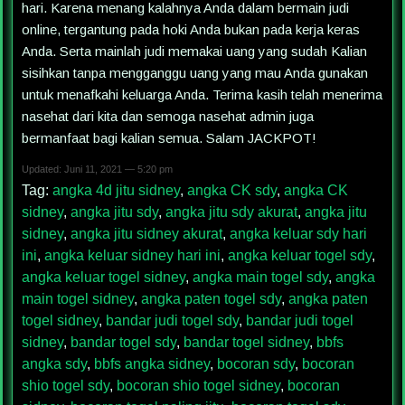
hari. Karena menang kalahnya Anda dalam bermain judi
online, tergantung pada hoki Anda bukan pada kerja keras
Anda. Serta mainlah judi memakai uang yang sudah Kalian
sisihkan tanpa mengganggu uang yang mau Anda gunakan
untuk menafkahi keluarga Anda. Terima kasih telah menerima
nasehat dari kita dan semoga nasehat admin juga
bermanfaat bagi kalian semua. Salam JACKPOT!
Updated: Juni 11, 2021 — 5:20 pm
Tag:
angka 4d jitu sidney
,
angka CK sdy
,
angka CK
sidney
,
angka jitu sdy
,
angka jitu sdy akurat
,
angka jitu
sidney
,
angka jitu sidney akurat
,
angka keluar sdy hari
ini
,
angka keluar sidney hari ini
,
angka keluar togel sdy
,
angka keluar togel sidney
,
angka main togel sdy
,
angka
main togel sidney
,
angka paten togel sdy
,
angka paten
togel sidney
,
bandar judi togel sdy
,
bandar judi togel
sidney
,
bandar togel sdy
,
bandar togel sidney
,
bbfs
angka sdy
,
bbfs angka sidney
,
bocoran sdy
,
bocoran
shio togel sdy
,
bocoran shio togel sidney
,
bocoran