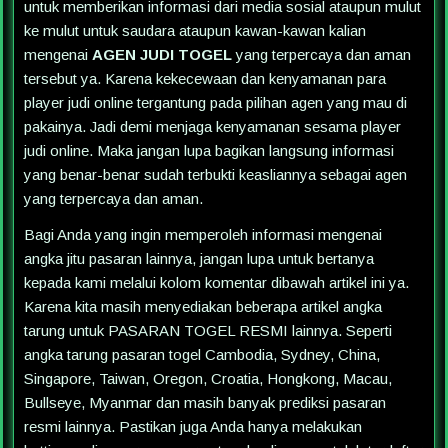
untuk memberikan informasi dari media sosial ataupun mulut
ke mulut untuk saudara ataupun kawan-kawan kalian
mengenai
AGEN JUDI TOGEL
yang terpercaya dan aman
tersebut ya. Karena kekecewaan dan kenyamanan para
player judi online tergantung pada pilihan agen yang mau di
pakainya. Jadi demi menjaga kenyamanan sesama player
judi online. Maka jangan lupa bagikan langsung informasi
yang benar-benar sudah terbukti keasliannya sebagai agen
yang terpercaya dan aman.
Bagi Anda yang ingin memperoleh informasi mengenai
angka jitu pasaran lainnya, jangan lupa untuk bertanya
kepada kami melalui kolom komentar dibawah artikel ini ya.
Karena kita masih menyediakan beberapa artikel angka
tarung untuk PASARAN TOGEL RESMI lainnya. Seperti
angka tarung pasaran togel Cambodia, Sydney, China,
Singapore, Taiwan, Oregon, Croatia, Hongkong, Macau,
Bullseye, Myanmar dan masih banyak prediksi pasaran
resmi lainnya. Pastikan juga Anda hanya melakukan