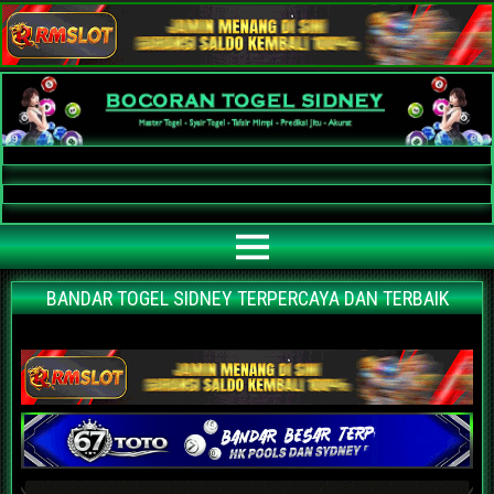
Bocoran Togel Sidney AKURAT
Bocoran angka jitu togel sidney paling akurat | prediksi situs agen bandar
togel sidney terpercaya | nomor main sidney | data keluaran sidney hari ini
BANDAR TOGEL SIDNEY TERPERCAYA DAN TERBAIK