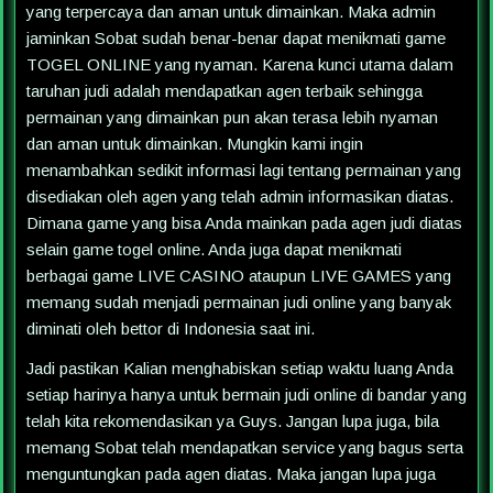
yang terpercaya dan aman untuk dimainkan. Maka admin
jaminkan Sobat sudah benar-benar dapat menikmati game
TOGEL ONLINE yang nyaman. Karena kunci utama dalam
taruhan judi adalah mendapatkan agen terbaik sehingga
permainan yang dimainkan pun akan terasa lebih nyaman
dan aman untuk dimainkan. Mungkin kami ingin
menambahkan sedikit informasi lagi tentang permainan yang
disediakan oleh agen yang telah admin informasikan diatas.
Dimana game yang bisa Anda mainkan pada agen judi diatas
selain game togel online. Anda juga dapat menikmati
berbagai game LIVE CASINO ataupun LIVE GAMES yang
memang sudah menjadi permainan judi online yang banyak
diminati oleh bettor di Indonesia saat ini.
Jadi pastikan Kalian menghabiskan setiap waktu luang Anda
setiap harinya hanya untuk bermain judi online di bandar yang
telah kita rekomendasikan ya Guys. Jangan lupa juga, bila
memang Sobat telah mendapatkan service yang bagus serta
menguntungkan pada agen diatas. Maka jangan lupa juga