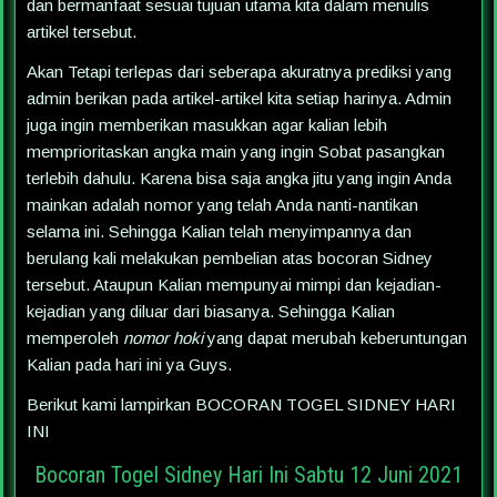
dan bermanfaat sesuai tujuan utama kita dalam menulis
artikel tersebut.
Akan Tetapi terlepas dari seberapa akuratnya prediksi yang
admin berikan pada artikel-artikel kita setiap harinya. Admin
juga ingin memberikan masukkan agar kalian lebih
memprioritaskan angka main yang ingin Sobat pasangkan
terlebih dahulu. Karena bisa saja angka jitu yang ingin Anda
mainkan adalah nomor yang telah Anda nanti-nantikan
selama ini. Sehingga Kalian telah menyimpannya dan
berulang kali melakukan pembelian atas bocoran Sidney
tersebut. Ataupun Kalian mempunyai mimpi dan kejadian-
kejadian yang diluar dari biasanya. Sehingga Kalian
memperoleh
nomor hoki
yang dapat merubah keberuntungan
Kalian pada hari ini ya Guys.
Berikut kami lampirkan BOCORAN TOGEL SIDNEY HARI
INI
Bocoran Togel Sidney Hari Ini Sabtu 12 Juni 2021