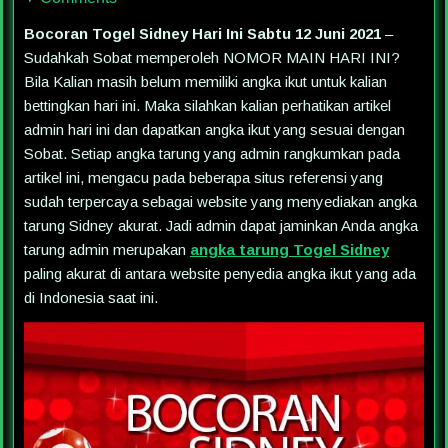
Bocoran Togel Sidney Hari Ini Sabtu 12 Juni 2021
–
Sudahkah Sobat memperoleh NOMOR MAIN HARI INI?
Bila Kalian masih belum memiliki angka ikut untuk kalian
bettingkan hari ini. Maka silahkan kalian perhatikan artikel
admin hari ini dan dapatkan angka ikut yang sesuai dengan
Sobat. Setiap angka tarung yang admin rangkumkan pada
artikel ini, mengacu pada beberapa situs referensi yang
sudah terpercaya sebagai website yang menyediakan angka
tarung Sidney akurat. Jadi admin dapat jaminkan Anda angka
tarung admin merupakan
angka tarung Togel Sidney
paling akurat di antara website penyedia angka ikut yang ada
di Indonesia saat ini.