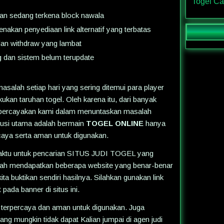
Togel C
an sedang terkena block nawala
nakan penyediaan link alternatif yang terbatas
dan withdraw yang lambat
g dan sistem belum terupdate
masalah setiap hari yang sering ditemui para player
kukan taruhan togel. Oleh karena itu, dari banyak
percayakan kami dalam menuntaskan masalah
lusi utama adalah bermain
TOGEL ONLINE
hanya
rcaya serta aman untuk digunakan.
aktu untuk pencarian SITUS JUDI TOGEL yang
udah mendapatkan beberapa website yang benar-benar
ta buktikan sendiri hasilnya. Silahkan gunakan link
 pada banner di situs ini.
h terpercaya dan aman untuk digunakan. Juga
g mungkin tidak dapat Kalian jumpai di agen judi