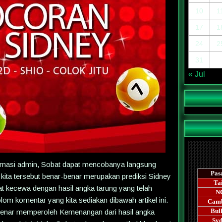
10
1
17
1
24
2
31
« Jul
ormasi admin, Sobat dapat mencobanya langsung
l kita tersebut benar-benar merupakan prediksi Sidney
bat kecewa dengan hasil angka tarung yang telah
olom komentar yang kita sediakan dibawah artikel ini.
benar memperoleh Kemenangan dari hasil angka