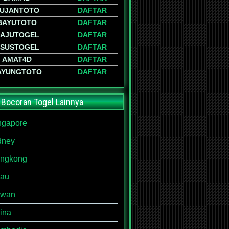
UJANTOTO
DAFTAR
BAYUTOTO
DAFTAR
AJUTOGEL
DAFTAR
SUSTOGEL
DAFTAR
AMAT4D
DAFTAR
AYUNGTOTO
DAFTAR
Bocoran Togel Lainnya
ngapore
dney
ongkong
cau
iwan
ina