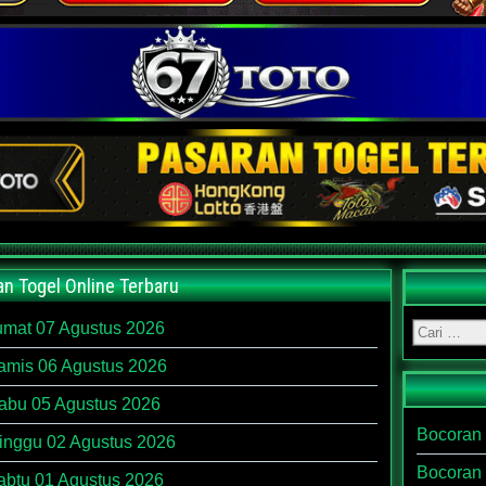
n Togel Online Terbaru
Jumat 07 Agustus 2026
Kamis 06 Agustus 2026
Rabu 05 Agustus 2026
Bocoran 
Minggu 02 Agustus 2026
Bocoran
Sabtu 01 Agustus 2026