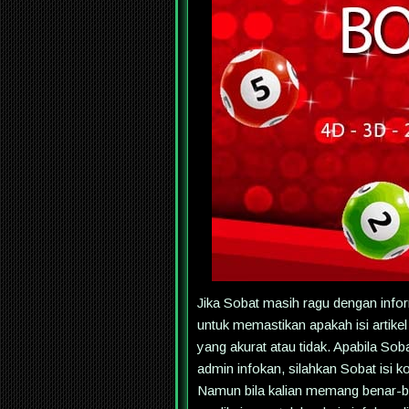
Jika Sobat masih ragu dengan inf
untuk memastikan apakah isi artike
yang akurat atau tidak. Apabila So
admin infokan, silahkan Sobat isi k
Namun bila kalian memang benar-