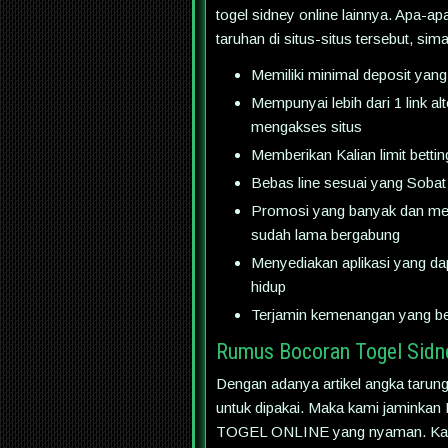
togel sidney online lainnya. Apa-a
taruhan di situs-situs tersebut, sim
Memiliki minimal deposit yang
Mempunyai lebih dari 1 link al
mengakses situs
Memberikan Kalian limit betti
Bebas line sesuai yang Sobat
Promosi yang banyak dan men
sudah lama bergabung
Menyediakan aplikasi yang da
hidup
Terjamin kemenangan yang bes
Rumus Bocoran Togel Sidne
Dengan adanya artikel angka tarun
untuk dipakai. Maka kami jaminkan
TOGEL ONLINE yang nyaman. Karen