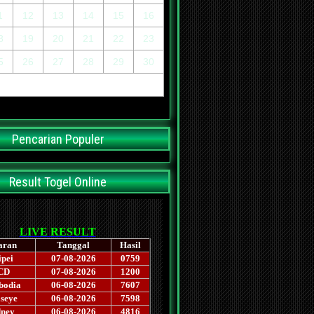
1
12
13
14
15
16
8
19
20
21
22
23
5
26
27
28
29
30
Pencarian Populer
Result Togel Online