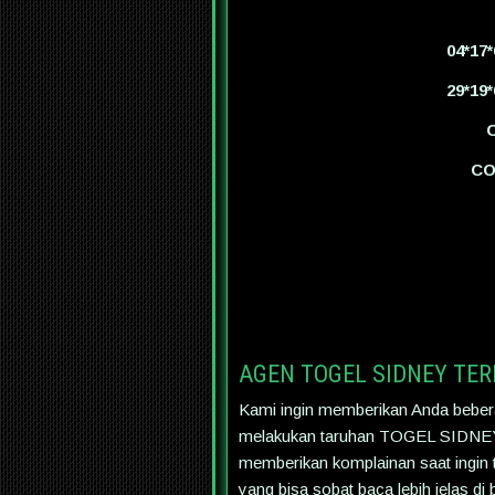
04*17*
29*19*
CO
AGEN TOGEL SIDNEY TER
Kami ingin memberikan Anda beber
melakukan taruhan TOGEL SIDNEY 
memberikan komplainan saat ingin t
yang bisa sobat baca lebih jelas di 