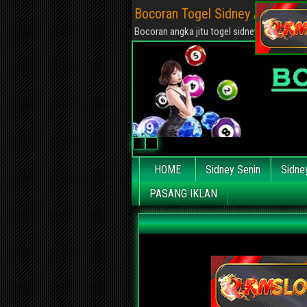
Bocoran Togel Sidney AKURAT
Bocoran angka jitu togel sidney paling akura
HOME
Sidney Senin
Sidne
PASANG IKLAN