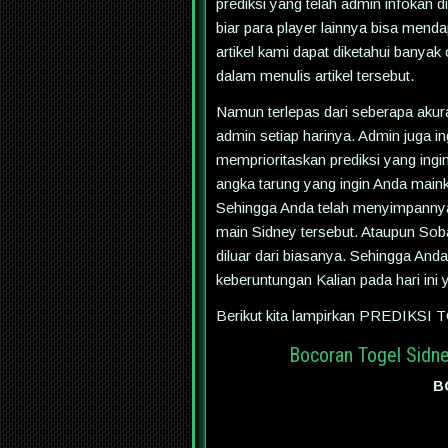
prediksi yang telah admin infokan d
biar para player lainnya bisa mend
artikel kami dapat diketahui banya
dalam menulis artikel tersebut.
Namun terlepas dari seberapa akura
admin setiap harinya. Admin juga 
memprioritaskan prediksi yang ingi
angka tarung yang ingin Anda maink
Sehingga Anda telah menyimpannya
main Sidney tersebut. Ataupun Sob
diluar dari biasanya. Sehingga An
keberuntungan Kalian pada hari ini 
Berikut kita lampirkan PREDIKS
Bocoran Togel Sidn
B