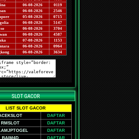
SLOT GACOR
LIST SLOT GACOR
ACEKSLOT
DAFTAR
RMSLOT
DAFTAR
LAMJPTOGEL
DAFTAR
BAIM4D
DAFTAR