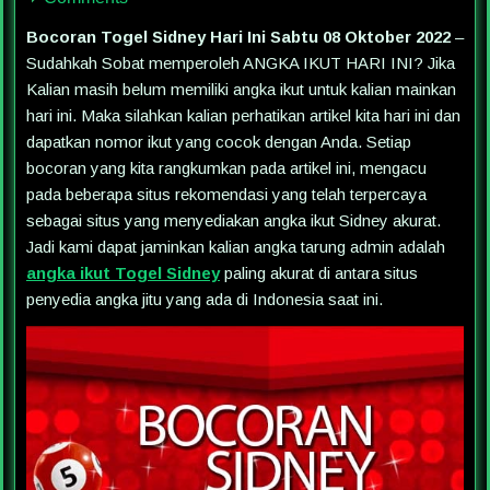
Bocoran Togel Sidney Hari Ini Sabtu 08 Oktober 2022
–
Sudahkah Sobat memperoleh ANGKA IKUT HARI INI? Jika
Kalian masih belum memiliki angka ikut untuk kalian mainkan
hari ini. Maka silahkan kalian perhatikan artikel kita hari ini dan
dapatkan nomor ikut yang cocok dengan Anda. Setiap
bocoran yang kita rangkumkan pada artikel ini, mengacu
pada beberapa situs rekomendasi yang telah terpercaya
sebagai situs yang menyediakan angka ikut Sidney akurat.
Jadi kami dapat jaminkan kalian angka tarung admin adalah
angka ikut Togel Sidney
paling akurat di antara situs
penyedia angka jitu yang ada di Indonesia saat ini.