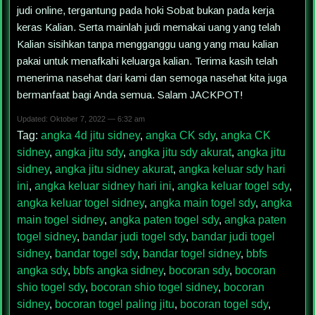
judi online, tergantung pada hoki Sobat bukan pada kerja
keras Kalian. Serta mainlah judi memakai uang yang telah
Kalian sisihkan tanpa mengganggu uang yang mau kalian
pakai untuk menafkahi keluarga kalian. Terima kasih telah
menerima nasehat dari kami dan semoga nasehat kita juga
bermanfaat bagi Anda semua. Salam JACKPOT!
Updated: Oktober 7, 2022 — 6:32 am
Tag:
angka 4d jitu sidney
,
angka CK sdy
,
angka CK
sidney
,
angka jitu sdy
,
angka jitu sdy akurat
,
angka jitu
sidney
,
angka jitu sidney akurat
,
angka keluar sdy hari
ini
,
angka keluar sidney hari ini
,
angka keluar togel sdy
,
angka keluar togel sidney
,
angka main togel sdy
,
angka
main togel sidney
,
angka paten togel sdy
,
angka paten
togel sidney
,
bandar judi togel sdy
,
bandar judi togel
sidney
,
bandar togel sdy
,
bandar togel sidney
,
bbfs
angka sdy
,
bbfs angka sidney
,
bocoran sdy
,
bocoran
shio togel sdy
,
bocoran shio togel sidney
,
bocoran
sidney
,
bocoran togel paling jitu
,
bocoran togel sdy
,