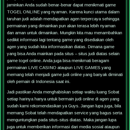
jaminkan Anda sudah benar-benar dapat menikmati game
TOGEL ONLINE yang nyaman. Karena kunci utama dalam
taruhan judi adalah mendapatkan agen terpercaya sehingga
permainan yang dimainkan pun akan terasa lebih nyaman
dan aman untuk dimainkan. Mungkin kita mau menambahkan
sedikit informasi lagi tentang game yang disediakan oleh
agen yang sudah kita informasikan diatas. Dimana game
yang bisa Anda mainkan pada situs – situs judi diatas selain
game togel online. Anda juga bisa menikmati beragam
permainan LIVE CASINO ataupun LIVE GAMES yang
memang telah menjadi game judi online yang banyak diminati
oleh pemain di Indonesia saat ini.
Jadi pastikan Anda menghabiskan setiap waktu luang Sobat
setiap harinya hanya untuk bermain judi online di agen yang
sudah kami rekomendasikan ya Guys. Jangan lupa juga, bila
memang Sobat telah mendapatkan service yang bagus serta
menguntungkan pada situs-situs diatas. Maka jangan lupa
juga untuk memberikan informasi dari media sosial ataupun