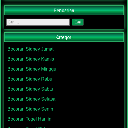
Pencarian
Kategori
Bocoran Sidney Jumat
Bocoran Sidney Kamis
Bocoran Sidney Minggu
Bocoran Sidney Rabu
Bocoran Sidney Sabtu
Bocoran Sidney Selasa
Bocoran Sidney Senin
Bocoran Togel Hari ini