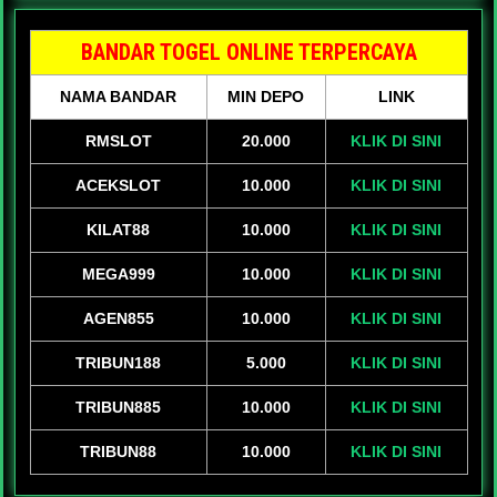
BANDAR TOGEL ONLINE TERPERCAYA
NAMA BANDAR
MIN DEPO
LINK
RMSLOT
20.000
KLIK DI SINI
ACEKSLOT
10.000
KLIK DI SINI
KILAT88
10.000
KLIK DI SINI
MEGA999
10.000
KLIK DI SINI
AGEN855
10.000
KLIK DI SINI
TRIBUN188
5.000
KLIK DI SINI
TRIBUN885
10.000
KLIK DI SINI
TRIBUN88
10.000
KLIK DI SINI