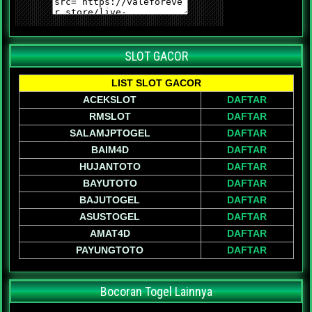
SLOT GACOR
LIST SLOT GACOR
ACEKSLOT
DAFTAR
RMSLOT
DAFTAR
SALAMJPTOGEL
DAFTAR
BAIM4D
DAFTAR
HUJANTOTO
DAFTAR
BAYUTOTO
DAFTAR
BAJUTOGEL
DAFTAR
ASUSTOGEL
DAFTAR
AMAT4D
DAFTAR
PAYUNGTOTO
DAFTAR
Bocoran Togel Lainnya