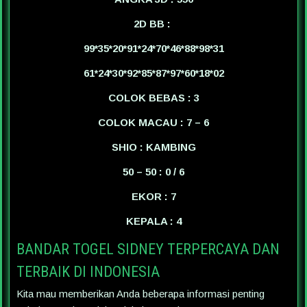
2D BB :
99*35*20*91*24*70*46*88*98*31
61*24*30*92*85*87*97*60*18*02
COLOK BEBAS : 3
COLOK MACAU : 7 – 6
SHIO : KAMBING
50 – 50 : 0 / 6
EKOR : 7
KEPALA : 4
BANDAR TOGEL SIDNEY TERPERCAYA DAN
TERBAIK DI INDONESIA
Kita mau memberikan Anda beberapa informasi penting