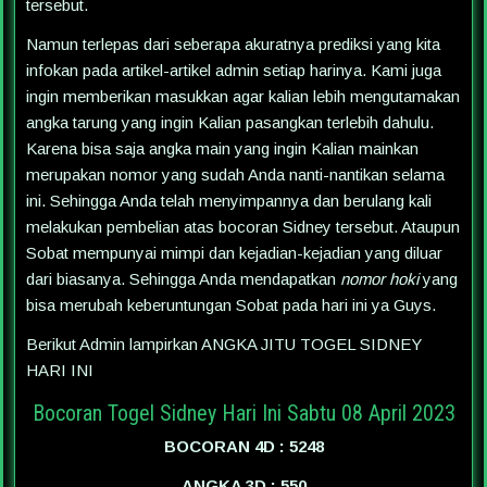
tersebut.
Namun terlepas dari seberapa akuratnya prediksi yang kita
infokan pada artikel-artikel admin setiap harinya. Kami juga
ingin memberikan masukkan agar kalian lebih mengutamakan
angka tarung yang ingin Kalian pasangkan terlebih dahulu.
Karena bisa saja angka main yang ingin Kalian mainkan
merupakan nomor yang sudah Anda nanti-nantikan selama
ini. Sehingga Anda telah menyimpannya dan berulang kali
melakukan pembelian atas bocoran Sidney tersebut. Ataupun
Sobat mempunyai mimpi dan kejadian-kejadian yang diluar
dari biasanya. Sehingga Anda mendapatkan
nomor hoki
yang
bisa merubah keberuntungan Sobat pada hari ini ya Guys.
Berikut Admin lampirkan ANGKA JITU TOGEL SIDNEY
HARI INI
Bocoran Togel Sidney Hari Ini Sabtu 08 April 2023
BOCORAN 4D : 5248
ANGKA 3D : 550