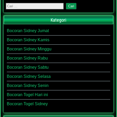
Kategori
Bocoran Sidney Jumat
Bocoran Sidney Kamis
Bocoran Sidney Minggu
Bocoran Sidney Rabu
Bocoran Sidney Sabtu
Bocoran Sidney Selasa
Bocoran Sidney Senin
Bocoran Togel Hari ini
Bocoran Togel Sidney