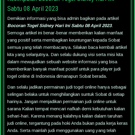
Sabtu 08 April 2023
Demikian informasi yang bisa admin bagikan pada artikel
Bocoran Togel Sidney Hari Ini Sabtu 08 April 2023
.
Semoga artikel ini benar-benar memberikan kalian manfaat
yang positif serta membagikan keuntungan kepada Sobat
semua yang telah membacanya. Silakan baca kembali artikel
kita yang selanjutnya. Dan selalu dukung visi serta misi kita
dalam mewujudkan sebuah website informasi yang bisa
memberikan banyak manfaat positif untuk para player judi
togel online di Indonesia dimanapun Sobat berada.
Dan selalu jadikan permainan judi togel online hanya sebagai
selingan belaka untuk menghilangkan suntuk Sobat di setiap
harinya. Jangan menjadikan permainan judi online untuk
sarana Kalian tempat mencari nafkah demi kebutuhan kalian
sehari-hari. Karena menang kalahnya kalian dalam taruhan
judi online, tergantung pada hoki Anda bukan pada kerja keras
Anda. Serta mainlah judi menggunakan uang yang telah