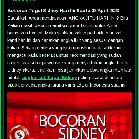
Bocoran Togel Sidney Hari Ini Sabtu 08 April 2023
–
Sudahkah Anda mendapatkan ANGKA JITU HARI INI? Bila
Kalian masih belum memiliki nomor tarung untuk Anda
bettingkan hari ini. Maka silahkan kalian perhatikan artikel
kami hari ini dan dapatkan angka ikut yang sesuai dengan
kalian. Setiap prediksi yang kita rumuskan pada artikel ini,
mengacu pada beberapa situs rekomendasi yang sudah
terpercaya sebagai website yang menyediakan angka tarung
Sidney akurat. Jadi kami bisa jaminkan Sobat angka main kita
adalah
angka ikut Togel Sidney
paling akurat di antara
situs penyedia angka tarung yang ada di Indonesia saat ini.