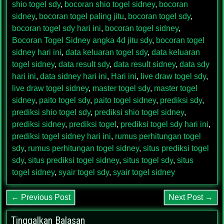
shio togel sdy
,
bocoran shio togel sidney
,
bocoran
sidney
,
bocoran togel paling jitu
,
bocoran togel sdy
,
bocoran togel sdy hari ini
,
bocoran togel sidney
,
Bocoran Togel Sidney angka 4d jitu sdy
,
bocoran togel
sidney hari ini
,
data keluaran togel sdy
,
data keluaran
togel sidney
,
data result sdy
,
data result sidney
,
data sdy
hari ini
,
data sidney hari ini
,
Hari ini
,
live draw togel sdy
,
live draw togel sidney
,
master togel sdy
,
master togel
sidney
,
paito togel sdy
,
paito togel sidney
,
prediksi sdy
,
prediksi shio togel sdy
,
prediksi shio togel sidney
,
prediksi sidney
,
prediksi togel
,
prediksi togel sdy hari ini
,
prediksi togel sidney hari ini
,
rumus perhitungan togel
sdy
,
rumus perhitungan togel sidney
,
situs prediksi togel
sdy
,
situs prediksi togel sidney
,
situs togel sdy
,
situs
togel sidney
,
syair togel sdy
,
syair togel sidney
← Previous Post
Next Post →
Tinggalkan Balasan