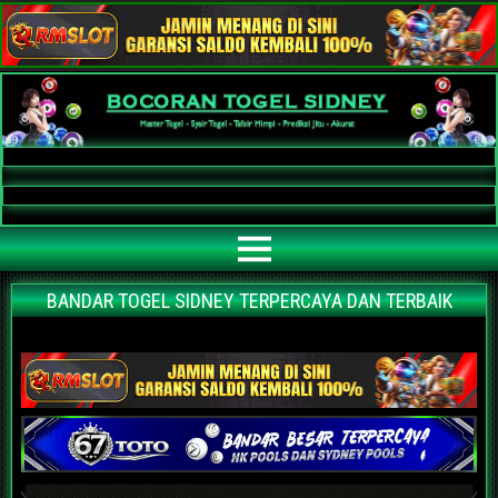
Bocoran Togel Sidney AKURAT
Bocoran angka jitu togel sidney paling akurat | prediksi situs agen bandar
togel sidney terpercaya | nomor main sidney | data keluaran sidney hari ini
BANDAR TOGEL SIDNEY TERPERCAYA DAN TERBAIK