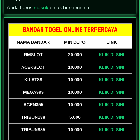
Anda harus
masuk
untuk berkomentar.
BANDAR TOGEL ONLINE TERPERCAYA
NAMA BANDAR
MIN DEPO
LINK
RMSLOT
20.000
KLIK DI SINI
ACEKSLOT
10.000
KLIK DI SINI
KILAT88
10.000
KLIK DI SINI
MEGA999
10.000
KLIK DI SINI
AGEN855
10.000
KLIK DI SINI
TRIBUN188
5.000
KLIK DI SINI
TRIBUN885
10.000
KLIK DI SINI