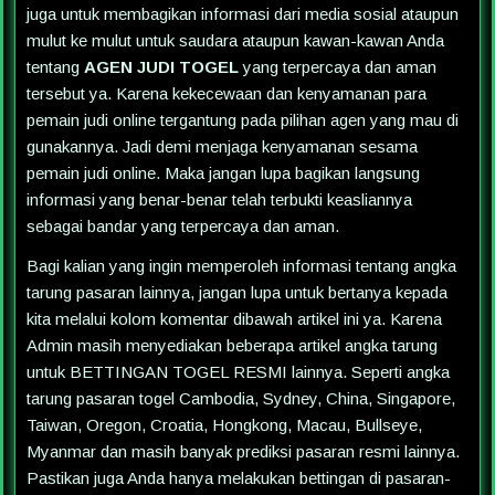
juga untuk membagikan informasi dari media sosial ataupun
mulut ke mulut untuk saudara ataupun kawan-kawan Anda
tentang
AGEN JUDI TOGEL
yang terpercaya dan aman
tersebut ya. Karena kekecewaan dan kenyamanan para
pemain judi online tergantung pada pilihan agen yang mau di
gunakannya. Jadi demi menjaga kenyamanan sesama
pemain judi online. Maka jangan lupa bagikan langsung
informasi yang benar-benar telah terbukti keasliannya
sebagai bandar yang terpercaya dan aman.
Bagi kalian yang ingin memperoleh informasi tentang angka
tarung pasaran lainnya, jangan lupa untuk bertanya kepada
kita melalui kolom komentar dibawah artikel ini ya. Karena
Admin masih menyediakan beberapa artikel angka tarung
untuk BETTINGAN TOGEL RESMI lainnya. Seperti angka
tarung pasaran togel Cambodia, Sydney, China, Singapore,
Taiwan, Oregon, Croatia, Hongkong, Macau, Bullseye,
Myanmar dan masih banyak prediksi pasaran resmi lainnya.
Pastikan juga Anda hanya melakukan bettingan di pasaran-