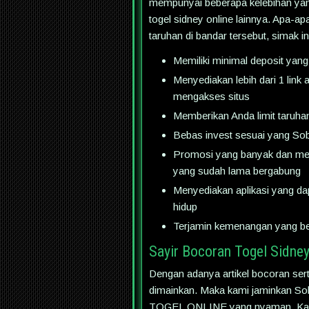
mempunyai beberapa kelebihan yang 
togel sidney online lainnya. Apa-a
taruhan di bandar tersebut, simak i
Memiliki minimal deposit yang
Menyediakan lebih dari 1 link 
mengakses situs
Memberikan Anda limit taruha
Bebas invest sesuai yang Sob
Promosi yang banyak dan me
yang sudah lama bergabung
Menyediakan aplikasi yang da
hidup
Terjamin kemenangan yang bes
Sayir Bocoran Togel Sidney
Dengan adanya artikel bocoran sert
dimainkan. Maka kami jaminkan So
TOGEL ONLINE yang nyaman. Karen