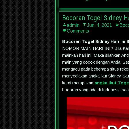
Bocoran Togel Sidney Ha
admin
Juni 4, 2021
Boco
Comments
Bocoran Togel Sidney Hari Ini S
NOMOR MAIN HARI INI? Bila Kalian
mainkan hari ini. Maka silahkan And
main yang cocok dengan Anda. Setia
mengacu pada beberapa situs reko
menyediakan angka ikut Sidney aku
kami merupakan
angka ikut Toge
bocoran yang ada di Indonesia saat 