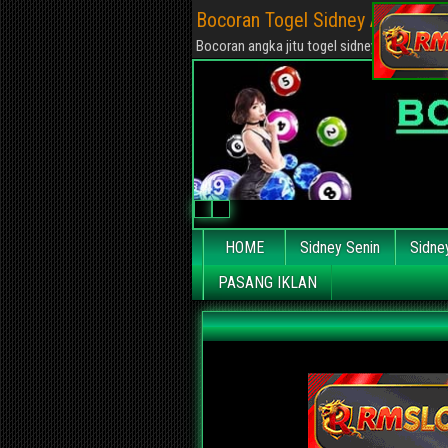
Bocoran Togel Sidney AKURAT
Bocoran angka jitu togel sidney paling akura
HOME
Sidney Senin
Sidne
PASANG IKLAN