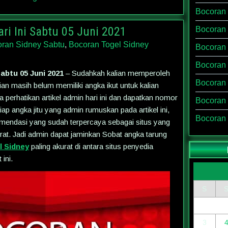
Bocoran
ri Ini Sabtu 05 Juni 2021
Bocoran
ran Sidney Sabtu
,
Bocoran Togel Sidney
Bocoran 
Bocoran 
abtu 05 Juni 2021
– Sudahkah kalian memperoleh
Bocoran 
 masih belum memiliki angka ikut untuk kalian
a perhatikan artikel admin hari ini dan dapatkan nomor
Bocoran 
p angka jitu yang admin rumuskan pada artikel ini,
Bocoran 
mendasi yang sudah terpercaya sebagai situs yang
rat. Jadi admin dapat jaminkan Sobat angka tarung
l Sidney
paling akurat di antara situs penyedia
ini.
S
3