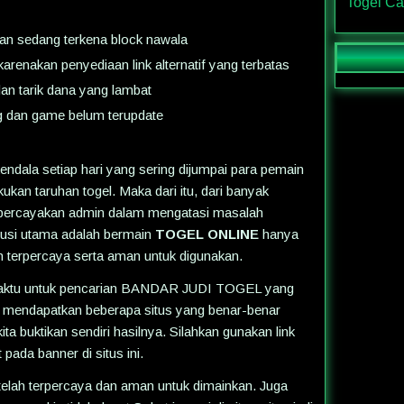
Togel C
an sedang terkena block nawala
arenakan penyediaan link alternatif yang terbatas
an tarik dana yang lambat
g dan game belum terupdate
 kendala setiap hari yang sering dijumpai para pemain
kukan taruhan togel. Maka dari itu, dari banyak
percayakan admin dalam mengatasi masalah
lusi utama adalah bermain
TOGEL ONLINE
hanya
 terpercaya serta aman untuk digunakan.
waktu untuk pencarian BANDAR JUDI TOGEL yang
h mendapatkan beberapa situs yang benar-benar
ta buktikan sendiri hasilnya. Silahkan gunakan link
 pada banner di situs ini.
telah terpercaya dan aman untuk dimainkan. Juga