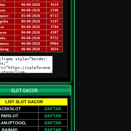
SLOT GACOR
LIST SLOT GACOR
ACEKSLOT
DAFTAR
RMSLOT
DAFTAR
LAMJPTOGEL
DAFTAR
BAIM4D
DAFTAR