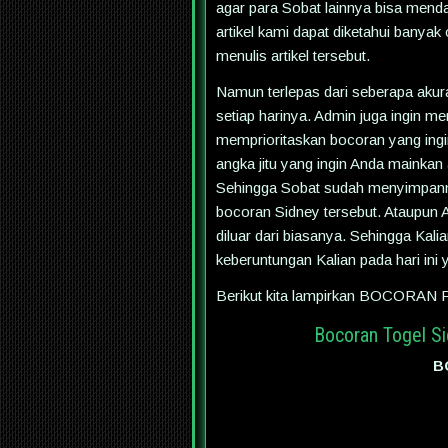
agar para Sobat lainnya bisa mend
artikel kami dapat diketahui banya
menulis artikel tersebut.
Namun terlepas dari seberapa akurat
setiap harinya. Admin juga ingin m
memprioritaskan bocoran yang ingin
angka jitu yang ingin Anda mainkan
Sehingga Sobat sudah menyimpanny
bocoran Sidney tersebut. Ataupun
diluar dari biasanya. Sehingga Ka
keberuntungan Kalian pada hari ini 
Berikut kita lampirkan BOCORA
Bocoran Togel Si
B