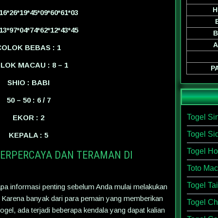
H
16*26*19*45*09*60*61*03
13*97*04*74*62*12*43*45
B
A
COLOK BEBAS : 1
LOK MACAU : 8 – 1
P
SHIO : BABI
50 – 50 : 6 / 7
Togel Si
EKOR : 2
Togel Si
KEPALA : 5
Togel H
TERPERCAYA DAN TERAMAN DI
Toto Ma
Togel Ta
pa informasi penting sebelum Anda mulai melakukan
arena banyak dari para pemain yang memberikan
Togel Ch
ogel, ada terjadi beberapa kendala yang dapat kalian