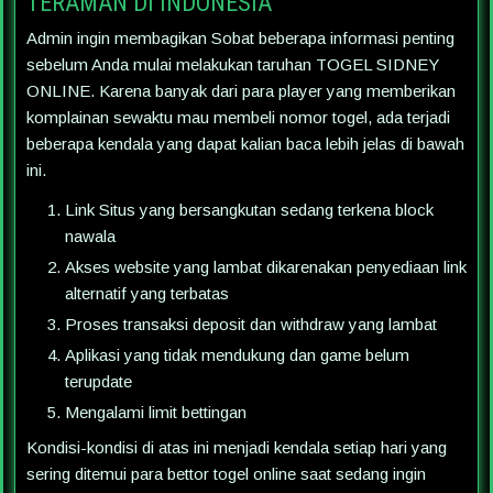
TERAMAN DI INDONESIA
Admin ingin membagikan Sobat beberapa informasi penting
sebelum Anda mulai melakukan taruhan TOGEL SIDNEY
ONLINE. Karena banyak dari para player yang memberikan
komplainan sewaktu mau membeli nomor togel, ada terjadi
beberapa kendala yang dapat kalian baca lebih jelas di bawah
ini.
Link Situs yang bersangkutan sedang terkena block
nawala
Akses website yang lambat dikarenakan penyediaan link
alternatif yang terbatas
Proses transaksi deposit dan withdraw yang lambat
Aplikasi yang tidak mendukung dan game belum
terupdate
Mengalami limit bettingan
Kondisi-kondisi di atas ini menjadi kendala setiap hari yang
sering ditemui para bettor togel online saat sedang ingin