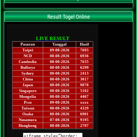
Result Togel Online