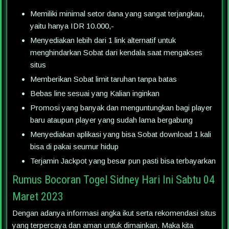
Memiliki minimal setor dana yang sangat terjangkau,
yaitu hanya IDR 10.000,-
Menyediakan lebih dari 1 link alternatif untuk
menghindarkan Sobat dari kendala saat mengakses
situs
Memberikan Sobat limit taruhan tanpa batas
Bebas line sesuai yang Kalian inginkan
Promosi yang banyak dan menguntungkan bagi player
baru ataupun player yang sudah lama bergabung
Menyediakan aplikasi yang bisa Sobat download 1 kali
bisa di pakai seumur hidup
Terjamin Jackpot yang besar pun pasti bisa terbayarkan
Rumus Bocoran Togel Sidney Hari Ini Sabtu 04
Maret 2023
Dengan adanya informasi angka ikut serta rekomendasi situs
yang terpercaya dan aman untuk dimainkan. Maka kita