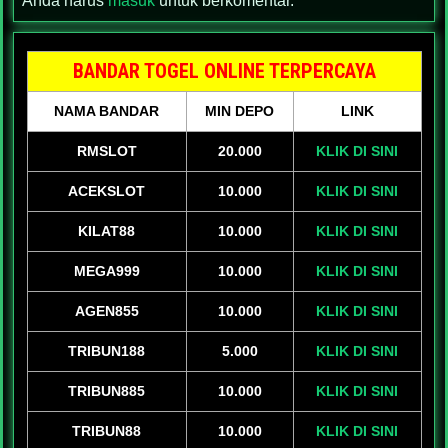
Anda harus
masuk
untuk berkomentar.
BANDAR TOGEL ONLINE TERPERCAYA
NAMA BANDAR
MIN DEPO
LINK
RMSLOT
20.000
KLIK DI SINI
ACEKSLOT
10.000
KLIK DI SINI
KILAT88
10.000
KLIK DI SINI
MEGA999
10.000
KLIK DI SINI
AGEN855
10.000
KLIK DI SINI
TRIBUN188
5.000
KLIK DI SINI
TRIBUN885
10.000
KLIK DI SINI
TRIBUN88
10.000
KLIK DI SINI