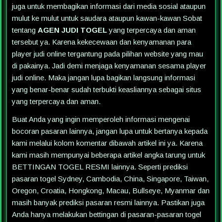
juga untuk membagikan informasi dari media sosial ataupun
mulut ke mulut untuk saudara ataupun kawan-kawan Sobat
tentang
AGEN JUDI TOGEL
yang terpercaya dan aman
tersebut ya. Karena kekecewaan dan kenyamanan para
player judi online tergantung pada pilihan website yang mau
di pakainya. Jadi demi menjaga kenyamanan sesama player
judi online. Maka jangan lupa bagikan langsung informasi
yang benar-benar sudah terbukti keasliannya sebagai situs
yang terpercaya dan aman.
Buat Anda yang ingin memperoleh informasi mengenai
bocoran pasaran lainnya, jangan lupa untuk bertanya kepada
kami melalui kolom komentar dibawah artikel ini ya. Karena
kami masih mempunyai beberapa artikel angka tarung untuk
BETTINGAN TOGEL RESMI lainnya. Seperti prediksi
pasaran togel Sydney, Cambodia, China, Singapore, Taiwan,
Oregon, Croatia, Hongkong, Macau, Bullseye, Myanmar dan
masih banyak prediksi pasaran resmi lainnya. Pastikan juga
Anda hanya melakukan bettingan di pasaran-pasaran togel