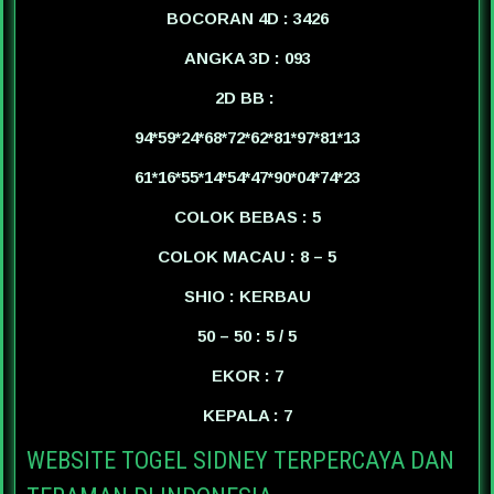
BOCORAN 4D : 3426
ANGKA 3D : 093
2D BB :
94*59*24*68*72*62*81*97*81*13
61*16*55*14*54*47*90*04*74*23
COLOK BEBAS : 5
COLOK MACAU : 8 – 5
SHIO : KERBAU
50 – 50 : 5 / 5
EKOR : 7
KEPALA : 7
WEBSITE TOGEL SIDNEY TERPERCAYA DAN