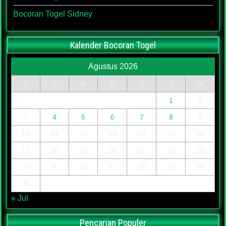
Bocoran Togel Sidney
Kalender Bocoran Togel
Agustus 2026
S
S
R
K
J
S
M
1
2
3
4
5
6
7
8
9
10
11
12
13
14
15
16
17
18
19
20
21
22
23
24
25
26
27
28
29
30
31
« Jul
Pencarian Populer