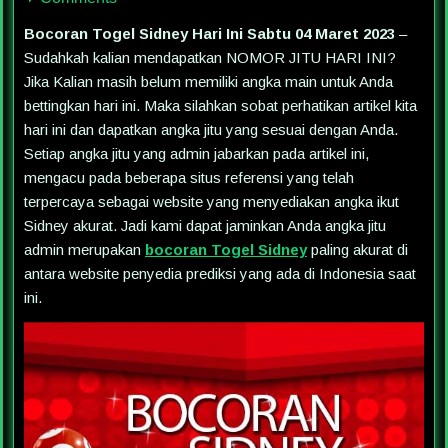
Bocoran Togel Sidney Hari Ini Sabtu 04 Maret 2023
–
Sudahkah kalian mendapatkan NOMOR JITU HARI INI?
Jika Kalian masih belum memiliki angka main untuk Anda
bettingkan hari ini. Maka silahkan sobat perhatikan artikel kita
hari ini dan dapatkan angka jitu yang sesuai dengan Anda.
Setiap angka jitu yang admin jabarkan pada artikel ini,
mengacu pada beberapa situs referensi yang telah
terpercaya sebagai website yang menyediakan angka ikut
Sidney akurat. Jadi kami dapat jaminkan Anda angka jitu
admin merupakan
bocoran Togel Sidney
paling akurat di
antara website penyedia prediksi yang ada di Indonesia saat
ini.