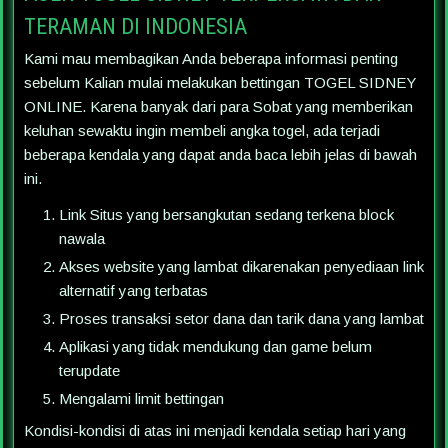
TERAMAN DI INDONESIA
Kami mau membagikan Anda beberapa informasi penting
sebelum Kalian mulai melakukan bettingan TOGEL SIDNEY
ONLINE. Karena banyak dari para Sobat yang memberikan
keluhan sewaktu ingin membeli angka togel, ada terjadi
beberapa kendala yang dapat anda baca lebih jelas di bawah
ini.
Link Situs yang bersangkutan sedang terkena block
nawala
Akses website yang lambat dikarenakan penyediaan link
alternatif yang terbatas
Proses transaksi setor dana dan tarik dana yang lambat
Aplikasi yang tidak mendukung dan game belum
terupdate
Mengalami limit bettingan
Kondisi-kondisi di atas ini menjadi kendala setiap hari yang