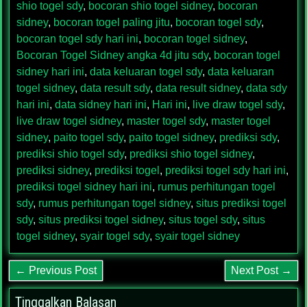
shio togel sdy
,
bocoran shio togel sidney
,
bocoran
sidney
,
bocoran togel paling jitu
,
bocoran togel sdy
,
bocoran togel sdy hari ini
,
bocoran togel sidney
,
Bocoran Togel Sidney angka 4d jitu sdy
,
bocoran togel
sidney hari ini
,
data keluaran togel sdy
,
data keluaran
togel sidney
,
data result sdy
,
data result sidney
,
data sdy
hari ini
,
data sidney hari ini
,
Hari ini
,
live draw togel sdy
,
live draw togel sidney
,
master togel sdy
,
master togel
sidney
,
paito togel sdy
,
paito togel sidney
,
prediksi sdy
,
prediksi shio togel sdy
,
prediksi shio togel sidney
,
prediksi sidney
,
prediksi togel
,
prediksi togel sdy hari ini
,
prediksi togel sidney hari ini
,
rumus perhitungan togel
sdy
,
rumus perhitungan togel sidney
,
situs prediksi togel
sdy
,
situs prediksi togel sidney
,
situs togel sdy
,
situs
togel sidney
,
syair togel sdy
,
syair togel sidney
← Previous Post
Next Post →
Tinggalkan Balasan