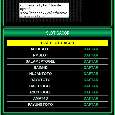
SLOT GACOR
LIST SLOT GACOR
ACEKSLOT
DAFTAR
RMSLOT
DAFTAR
SALAMJPTOGEL
DAFTAR
BAIM4D
DAFTAR
HUJANTOTO
DAFTAR
BAYUTOTO
DAFTAR
BAJUTOGEL
DAFTAR
ASUSTOGEL
DAFTAR
AMAT4D
DAFTAR
PAYUNGTOTO
DAFTAR