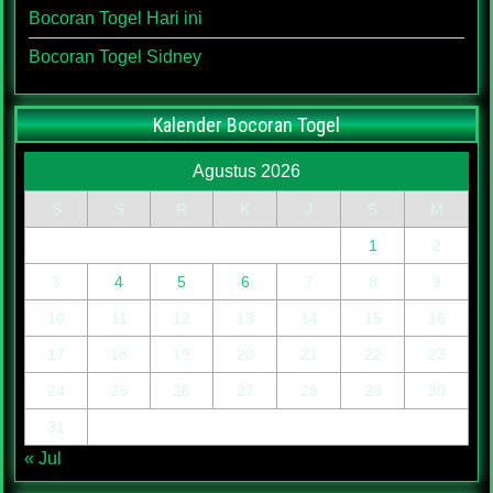
Bocoran Togel Hari ini
Bocoran Togel Sidney
Kalender Bocoran Togel
Agustus 2026
S
S
R
K
J
S
M
1
2
3
4
5
6
7
8
9
10
11
12
13
14
15
16
17
18
19
20
21
22
23
24
25
26
27
28
29
30
31
« Jul