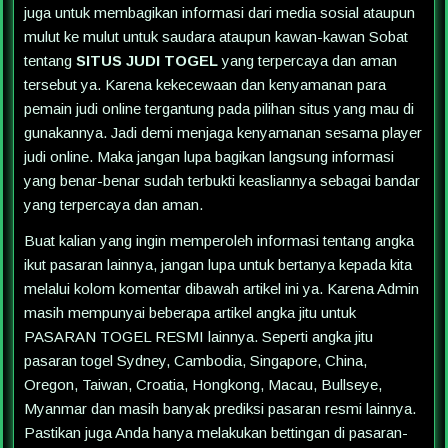
juga untuk membagikan informasi dari media sosial ataupun
mulut ke mulut untuk saudara ataupun kawan-kawan Sobat
tentang
SITUS JUDI TOGEL
yang terpercaya dan aman
tersebut ya. Karena kekecewaan dan kenyamanan para
pemain judi online tergantung pada pilihan situs yang mau di
gunakannya. Jadi demi menjaga kenyamanan sesama player
judi online. Maka jangan lupa bagikan langsung informasi
yang benar-benar sudah terbukti keasliannya sebagai bandar
yang terpercaya dan aman.
Buat kalian yang ingin memperoleh informasi tentang angka
ikut pasaran lainnya, jangan lupa untuk bertanya kepada kita
melalui kolom komentar dibawah artikel ini ya. Karena Admin
masih mempunyai beberapa artikel angka jitu untuk
PASARAN TOGEL RESMI lainnya. Seperti angka jitu
pasaran togel Sydney, Cambodia, Singapore, China,
Oregon, Taiwan, Croatia, Hongkong, Macau, Bullseye,
Myanmar dan masih banyak prediksi pasaran resmi lainnya.
Pastikan juga Anda hanya melakukan bettingan di pasaran-