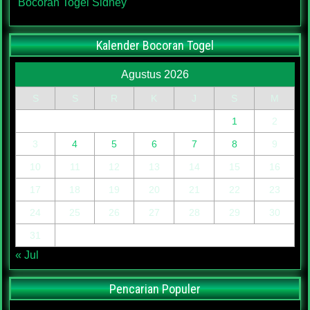
Bocoran Togel Sidney
Kalender Bocoran Togel
Agustus 2026
S
S
R
K
J
S
M
1
2
3
4
5
6
7
8
9
10
11
12
13
14
15
16
17
18
19
20
21
22
23
24
25
26
27
28
29
30
31
« Jul
Pencarian Populer