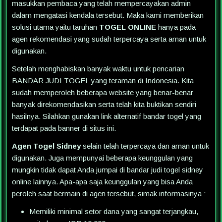
masukkan pembaca yang telah mempercayakan admin
dalam mengatasi kendala tersebut. Maka kami memberikan
solusi utama yaitu taruhan
TOGEL ONLINE
hanya pada
agen rekomendasi yang sudah terpercaya serta aman untuk
digunakan.
Setelah menghabiskan banyak waktu untuk pencarian
BANDAR JUDI TOGEL yang teraman di Indonesia. Kita
sudah memperoleh beberapa website yang benar-benar
banyak direkomendasikan serta telah kita buktikan sendiri
hasilnya. Silahkan gunakan link alternatif bandar togel yang
terdapat pada banner di situs ini.
Agen Togel Sidney
selain telah terpercaya dan aman untuk
digunakan. Juga mempunyai beberapa keunggulan yang
mungkin tidak dapat Anda jumpai di bandar judi togel sidney
online lainnya. Apa-apa saja keunggulan yang bisa Anda
peroleh saat bermain di agen tersebut, simak informasinya :
Memiliki minimal setor dana yang sangat terjangkau,