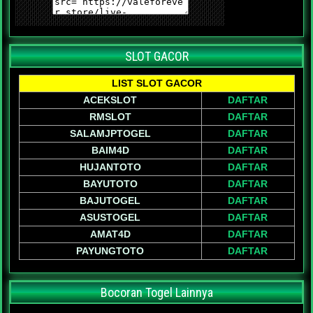
SLOT GACOR
LIST SLOT GACOR
ACEKSLOT
DAFTAR
RMSLOT
DAFTAR
SALAMJPTOGEL
DAFTAR
BAIM4D
DAFTAR
HUJANTOTO
DAFTAR
BAYUTOTO
DAFTAR
BAJUTOGEL
DAFTAR
ASUSTOGEL
DAFTAR
AMAT4D
DAFTAR
PAYUNGTOTO
DAFTAR
Bocoran Togel Lainnya