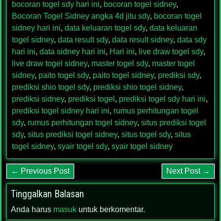
bocoran togel sdy hari ini
,
bocoran togel sidney
,
Bocoran Togel Sidney angka 4d jitu sdy
,
bocoran togel
sidney hari ini
,
data keluaran togel sdy
,
data keluaran
togel sidney
,
data result sdy
,
data result sidney
,
data sdy
hari ini
,
data sidney hari ini
,
Hari ini
,
live draw togel sdy
,
live draw togel sidney
,
master togel sdy
,
master togel
sidney
,
paito togel sdy
,
paito togel sidney
,
prediksi sdy
,
prediksi shio togel sdy
,
prediksi shio togel sidney
,
prediksi sidney
,
prediksi togel
,
prediksi togel sdy hari ini
,
prediksi togel sidney hari ini
,
rumus perhitungan togel
sdy
,
rumus perhitungan togel sidney
,
situs prediksi togel
sdy
,
situs prediksi togel sidney
,
situs togel sdy
,
situs
togel sidney
,
syair togel sdy
,
syair togel sidney
← Previous Post
Next Post →
Tinggalkan Balasan
Anda harus
masuk
untuk berkomentar.