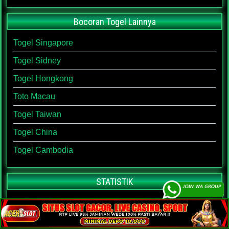
Bocoran Togel Lainnya
Togel Singapore
Togel Sidney
Togel Hongkong
Toto Macau
Togel Taiwan
Togel China
Togel Cambodia
STATISTIK
Bocoran Togel Sidney AKURAT © 2021