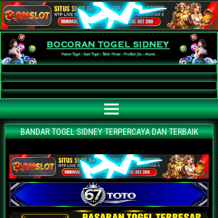
Bocoran Togel Sidney AKURAT
Bocoran angka jitu togel sidney paling akurat | prediksi situs agen bandar
togel sidney terpercaya | nomor main sidney | data keluaran sidney hari ini
BANDAR TOGEL SIDNEY TERPERCAYA DAN TERBAIK