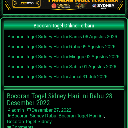
Bocoran Togel Online Terbaru
Bocoran Togel Sidney Hari Ini Kamis 06 Agustus 2026
Bocoran Togel Sidney Hari Ini Rabu 05 Agustus 2026
Bocoran Togel Sidney Hari Ini Minggu 02 Agustus 2026
Bocoran Togel Sidney Hari Ini Sabtu 01 Agustus 2026
Bocoran Togel Sidney Hari Ini Jumat 31 Juli 2026
Bocoran Togel Sidney Hari Ini Rabu 28
Desember 2022
admin
Desember 27, 2022
Bocoran Sidney Rabu
,
Bocoran Togel Hari ini
,
Bocoran Togel Sidney
Comments