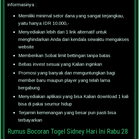
informasinya :
Memiliki minimal setor dana yang sangat terjangkau,
yaitu hanya IDR 10.000,-
Menyediakan lebih dari 1 link alternatif untuk
menghindarkan Anda dari kendala sewaktu mengakses
website
Memberikan Sobat limit bettingan tanpa batas
Bebas invest sesuai yang Kalian inginkan
Promosi yang banyak dan menguntungkan bagi
member baru maupun player yang telah lama
bergabung
Menyediakan aplikasi yang bisa Kalian download 1 kali
bisa di pakai seumur hidup
Terjamin kemenangan yang besar pun pasti bisa
terbayarkan
Rumus Bocoran Togel Sidney Hari Ini Rabu 28