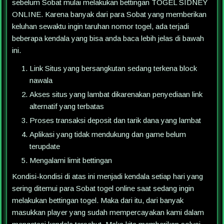
sebelum Sobat mulai melakukan bettingan TOGEL SIDNEY
ONLINE. Karena banyak dari para Sobat yang memberikan
keluhan sewaktu ingin taruhan nomor togel, ada terjadi
beberapa kendala yang bisa anda baca lebih jelas di bawah
ini.
Link Situs yang bersangkutan sedang terkena block
nawala
Akses situs yang lambat dikarenakan penyediaan link
alternatif yang terbatas
Proses transaksi deposit dan tarik dana yang lambat
Aplikasi yang tidak mendukung dan game belum
terupdate
Mengalami limit bettingan
Kondisi-kondisi di atas ini menjadi kendala setiap hari yang
sering ditemui para Sobat togel online saat sedang ingin
melakukan bettingan togel. Maka dari itu, dari banyak
masukkan player yang sudah mempercayakan kami dalam