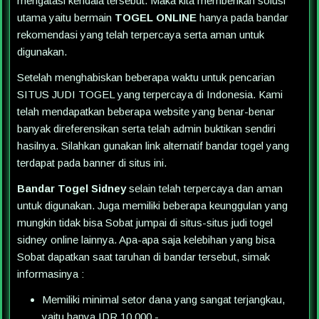
mengatasi kendala tersebut. Maka kita memberikan solusi
utama yaitu bermain
TOGEL ONLINE
hanya pada bandar
rekomendasi yang telah terpercaya serta aman untuk
digunakan.
Setelah menghabiskan beberapa waktu untuk pencarian
SITUS JUDI TOGEL yang terpercaya di Indonesia. Kami
telah mendapatkan beberapa website yang benar-benar
banyak direferensikan serta telah admin buktikan sendiri
hasilnya. Silahkan gunakan link alternatif bandar togel yang
terdapat pada banner di situs ini.
Bandar Togel Sidney
selain telah terpercaya dan aman
untuk digunakan. Juga memiliki beberapa keunggulan yang
mungkin tidak bisa Sobat jumpai di situs-situs judi togel
sidney online lainnya. Apa-apa saja kelebihan yang bisa
Sobat dapatkan saat taruhan di bandar tersebut, simak
informasinya :
Memiliki minimal setor dana yang sangat terjangkau,
yaitu hanya IDR 10.000,-