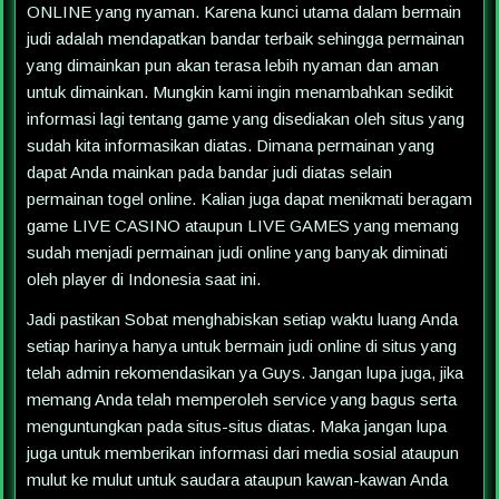
ONLINE yang nyaman. Karena kunci utama dalam bermain
judi adalah mendapatkan bandar terbaik sehingga permainan
yang dimainkan pun akan terasa lebih nyaman dan aman
untuk dimainkan. Mungkin kami ingin menambahkan sedikit
informasi lagi tentang game yang disediakan oleh situs yang
sudah kita informasikan diatas. Dimana permainan yang
dapat Anda mainkan pada bandar judi diatas selain
permainan togel online. Kalian juga dapat menikmati beragam
game LIVE CASINO ataupun LIVE GAMES yang memang
sudah menjadi permainan judi online yang banyak diminati
oleh player di Indonesia saat ini.
Jadi pastikan Sobat menghabiskan setiap waktu luang Anda
setiap harinya hanya untuk bermain judi online di situs yang
telah admin rekomendasikan ya Guys. Jangan lupa juga, jika
memang Anda telah memperoleh service yang bagus serta
menguntungkan pada situs-situs diatas. Maka jangan lupa
juga untuk memberikan informasi dari media sosial ataupun
mulut ke mulut untuk saudara ataupun kawan-kawan Anda