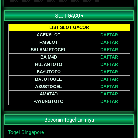
SLOT GACOR
LIST SLOT GACOR
ACEKSLOT
DAFTAR
RMSLOT
DAFTAR
SALAMJPTOGEL
DAFTAR
BAIM4D
DAFTAR
HUJANTOTO
DAFTAR
BAYUTOTO
DAFTAR
BAJUTOGEL
DAFTAR
ASUSTOGEL
DAFTAR
AMAT4D
DAFTAR
PAYUNGTOTO
DAFTAR
Bocoran Togel Lainnya
Togel Singapore