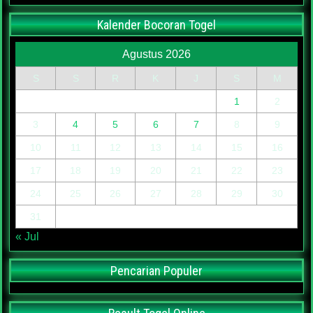
Kalender Bocoran Togel
Agustus 2026
S
S
R
K
J
S
M
1
2
3
4
5
6
7
8
9
10
11
12
13
14
15
16
17
18
19
20
21
22
23
24
25
26
27
28
29
30
31
« Jul
Pencarian Populer