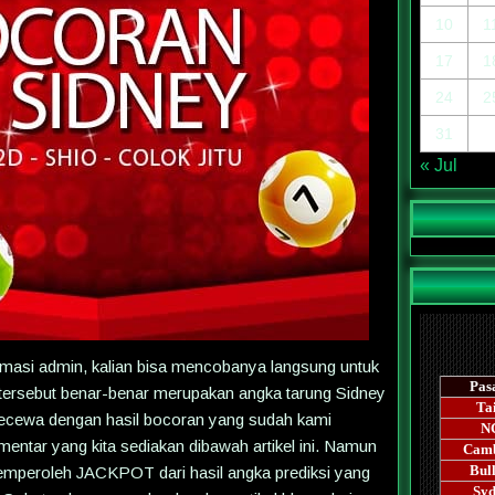
10
1
17
1
24
2
31
« Jul
rmasi admin, kalian bisa mencobanya langsung untuk
i tersebut benar-benar merupakan angka tarung Sidney
 kecewa dengan hasil bocoran yang sudah kami
mentar yang kita sediakan dibawah artikel ini. Namun
mperoleh JACKPOT dari hasil angka prediksi yang