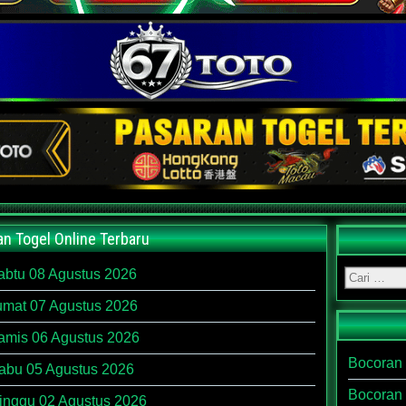
n Togel Online Terbaru
Sabtu 08 Agustus 2026
Jumat 07 Agustus 2026
Kamis 06 Agustus 2026
Bocoran 
Rabu 05 Agustus 2026
Bocoran
Minggu 02 Agustus 2026