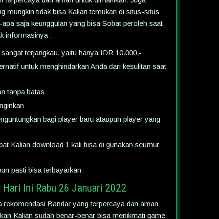
mungkin tidak bisa Kalian temukan di situs-situs
pa-apa saja keunggulan yang bisa Sobat peroleh saat
ak informasinya :
 sangat terjangkau, yaitu hanya IDR 10.000,-
ternatif untuk menghindarkan Anda dari kesulitan saat
an tanpa batas
inginkan
guntungkan bagi player baru ataupun player yang
at Kalian download 1 kali bisa di gunakan seumur
un pasti bisa terbayarkan
 Hari Ini Rabu 26 Januari 2022
rta rekomendasi Bandar yang terpercaya dan aman
nkan Kalian sudah benar-benar bisa menikmati game