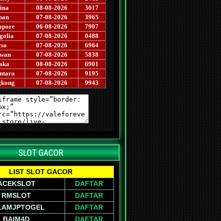
SLOT GACOR
LIST SLOT GACOR
ACEKSLOT
DAFTAR
RMSLOT
DAFTAR
LAMJPTOGEL
DAFTAR
BAIM4D
DAFTAR