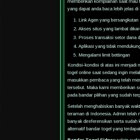
memberikan komplainan saat mau ta
yang dapat anda baca lebih jelas di 
Link Agen yang bersangkutan 
Akses situs yang lambat dikare
Proses transaksi setor dana 
Aplikasi yang tidak mendukun
Mengalami limit bettingan
Kondisi-kondisi di atas ini menjadi
togel online saat sedang ingin mela
masukkan pembaca yang telah mem
tersebut. Maka kami memberikan so
pada bandar pilihan yang sudah te
Setelah menghabiskan banyak wak
teraman di Indonesia. Admin telah
banyak direferensikan serta sudah ki
alternatif bandar togel yang terdapat
Bandar Togel Sidney
selain suda