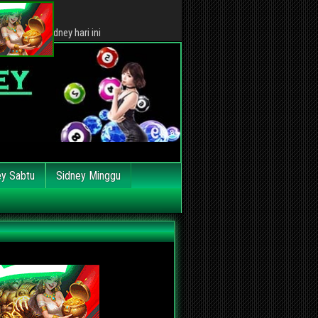
a keluaran sidney hari ini
ey Sabtu
Sidney Minggu