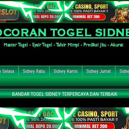
t | prediksi situs agen bandar togel sidney terpercaya | nomor main sidney | dat
y Selasa
Sidney Rabu
Sidney Kamis
Sidney Jumat
Sidn
BANDAR TOGEL SIDNEY TERPERCAYA DAN TERBAIK