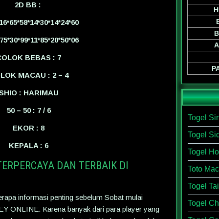
2D BB :
H
16*65*58*14*30*14*24*60
B
75*30*99*11*85*20*50*06
A
COLOK BEBAS : 7
P
LOK MACAU : 2 – 4
SHIO : HARIMAU
50 – 50 : 7 / 6
Togel Si
EKOR : 8
Togel Si
KEPALA : 6
Togel H
TERPERCAYA DAN TERBAIK DI
Toto Ma
Togel Ta
apa informasi penting sebelum Sobat mulai
Togel Ch
Y ONLINE. Karena banyak dari para player yang