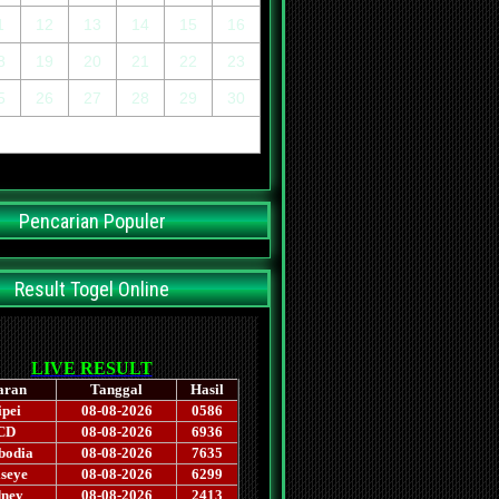
1
12
13
14
15
16
8
19
20
21
22
23
5
26
27
28
29
30
Pencarian Populer
Result Togel Online