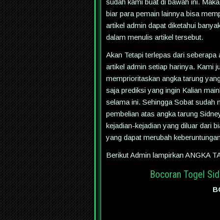
sudah kami buat di bawah ini. Maka
biar para pemain lainnya bisa mem
artikel admin dapat diketahui bany
dalam menulis artikel tersebut.
Akan Tetapi terlepas dari seberapa 
artikel admin setiap harinya. Kami
memprioritaskan angka tarung yang 
saja prediksi yang ingin Kalian mai
selama ini. Sehingga Sobat sudah
pembelian atas angka tarung Sidne
kejadian-kejadian yang diluar dari
yang dapat merubah keberuntungan 
Berikut Admin lampirkan ANGK
Bocoran Togel Sid
B