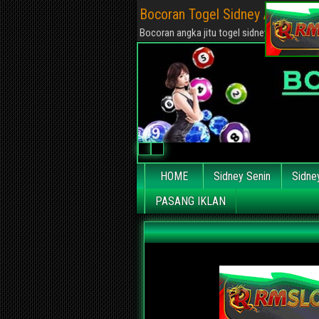
Bocoran Togel Sidney AKURAT
Bocoran angka jitu togel sidney paling akura
HOME
Sidney Senin
Sidne
PASANG IKLAN