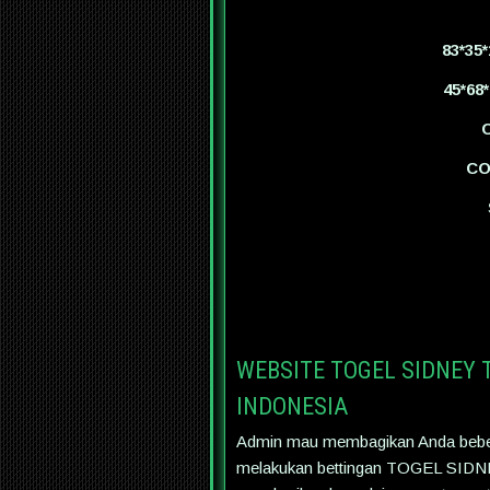
83*35*
45*68*
CO
WEBSITE TOGEL SIDNEY 
INDONESIA
Admin mau membagikan Anda beber
melakukan bettingan TOGEL SIDNE