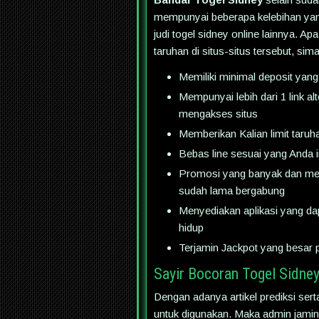
mempunyai beberapa kelebihan yang 
judi togel sidney online lainnya. A
taruhan di situs-situs tersebut, sim
Memiliki minimal deposit yang
Mempunyai lebih dari 1 link al
mengakses situs
Memberikan Kalian limit taruh
Bebas line sesuai yang Anda 
Promosi yang banyak dan men
sudah lama bergabung
Menyediakan aplikasi yang dap
hidup
Terjamin Jackpot yang besar p
Sayir Bocoran Togel Sidney
Dengan adanya artikel prediksi se
untuk digunakan. Maka admin jami