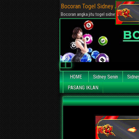
Bocoran Togel Sidney AKURAT
Bocoran angka jitu togel sidney paling akura
HOME
Sidney Senin
Sidne
PASANG IKLAN