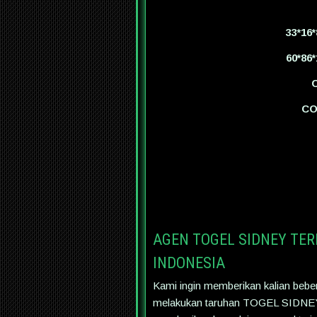
33*16*
60*86*
CO
AGEN TOGEL SIDNEY TE
INDONESIA
Kami ingin memberikan kalian bebe
melakukan taruhan TOGEL SIDNEY