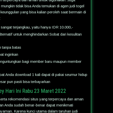
mungkin tidak bisa Anda temukan di agen judi togel
 keunggulan yang bisa kalian peroleh saat bermain di
:
 sangat terjangkau, yaitu hanya IDR 10.000,-
alternatif untuk menghindarkan Sobat dari kesulitan
n tanpa batas
at inginkan
enguntungkan bagi member baru maupun member
at Anda download 1 kali dapat di pakai seumur hidup
ar pun pasti bisa terbayarkan
y Hari Ini Rabu 23 Maret 2022
serta rekomendasi situs yang terpercaya dan aman
kan Anda sudah benar-benar dapat menikmati
man. Karena kunci utama dalam taruhan judi