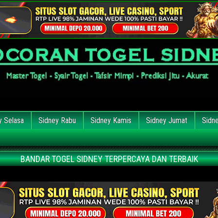
t | prediksi situs agen bandar togel sidney terpercaya | nomor main sidney | dat
y Selasa
Sidney Rabu
Sidney Kamis
Sidney Jumat
Sidn
BANDAR TOGEL SIDNEY TERPERCAYA DAN TERBAIK