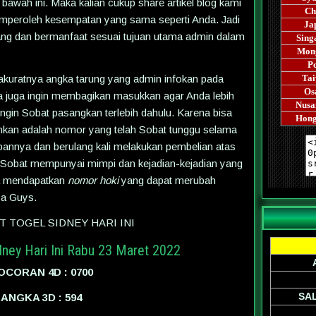
 bawah ini. Maka kalian cukup share artikel blog kami
emperoleh kesempatan yang sama seperti Anda. Jadi
 orang dan bermanfaat sesuai tujuan utama admin dalam
 akuratnya angka tarung yang admin infokan pada
 Kita juga ingin membagikan masukkan agar Anda lebih
ngin Sobat pasangkan terlebih dahulu. Karena bisa
inkan adalah nomor yang telah Sobat tunggu selama
pannya dan berulang kali melakukan pembelian atas
un Sobat mempunyai mimpi dan kejadian-kejadian yang
da mendapatkan
nomor hoki
yang dapat merubah
ya Guys.
KUT TOGEL SIDNEY HARI INI
dney Hari Ini Rabu 23 Maret 2022
OCORAN 4D : 0700
SA
ANGKA 3D : 594