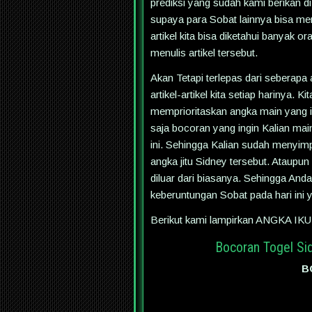
prediksi yang sudah kami berikan di
supaya para Sobat lainnya bisa m
artikel kita bisa diketahui banyak
menulis artikel tersebut.
Akan Tetapi terlepas dari seberapa
artikel-artikel kita setiap harinya.
memprioritaskan angka main yang i
saja bocoran yang ingin Kalian ma
ini. Sehingga Kalian sudah menyim
angka jitu Sidney tersebut. Ataup
diluar dari biasanya. Sehingga An
keberuntungan Sobat pada hari ini 
Berikut kami lampirkan ANGKA I
Bocoran Togel Si
B