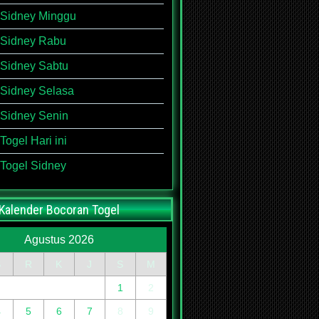
 Sidney Minggu
 Sidney Rabu
Sidney Sabtu
Sidney Selasa
Sidney Senin
Togel Hari ini
Togel Sidney
Kalender Bocoran Togel
Agustus 2026
S
R
K
J
S
M
1
2
4
5
6
7
8
9