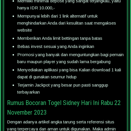
Memiliki minimal deposit yang sangat terjangkau, yaitu
hanya IDR 10.000,-
Mempunyai lebih dari 1 link alternatif untuk
menghindarkan Anda dari kesulitan saat mengakses
website
Memberikan Anda limit bettingan tanpa batas
Bebas invest sesuai yang Anda inginkan
Promosi yang banyak dan menguntungkan bagi pemain
baru maupun player yang sudah lama bergabung
Menyediakan aplikasi yang bisa Kalian download 1 kali
dapat di gunakan seumur hidup
Terjamin Jackpot yang besar pun pasti sanggup
terbayarkan
Rumus Bocoran Togel Sidney Hari Ini Rabu 22
November 2023
Dengan adanya artikel angka tarung serta referensi situs
yang terpercaya dan aman untuk digunakan. Maka admin