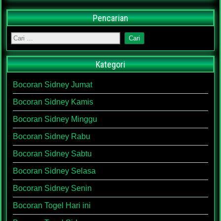
Pencarian
Kategori
Bocoran Sidney Jumat
Bocoran Sidney Kamis
Bocoran Sidney Minggu
Bocoran Sidney Rabu
Bocoran Sidney Sabtu
Bocoran Sidney Selasa
Bocoran Sidney Senin
Bocoran Togel Hari ini