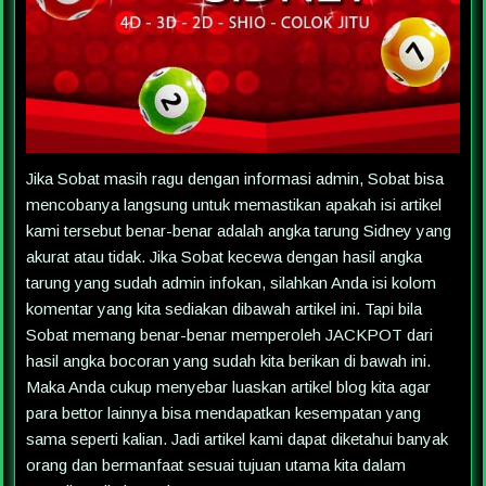
Jika Sobat masih ragu dengan informasi admin, Sobat bisa
mencobanya langsung untuk memastikan apakah isi artikel
kami tersebut benar-benar adalah angka tarung Sidney yang
akurat atau tidak. Jika Sobat kecewa dengan hasil angka
tarung yang sudah admin infokan, silahkan Anda isi kolom
komentar yang kita sediakan dibawah artikel ini. Tapi bila
Sobat memang benar-benar memperoleh JACKPOT dari
hasil angka bocoran yang sudah kita berikan di bawah ini.
Maka Anda cukup menyebar luaskan artikel blog kita agar
para bettor lainnya bisa mendapatkan kesempatan yang
sama seperti kalian. Jadi artikel kami dapat diketahui banyak
orang dan bermanfaat sesuai tujuan utama kita dalam