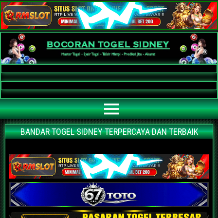
Bocoran Togel Sidney AKURAT
Bocoran angka jitu togel sidney paling akurat | prediksi situs agen bandar
togel sidney terpercaya | nomor main sidney | data keluaran sidney hari ini
BANDAR TOGEL SIDNEY TERPERCAYA DAN TERBAIK