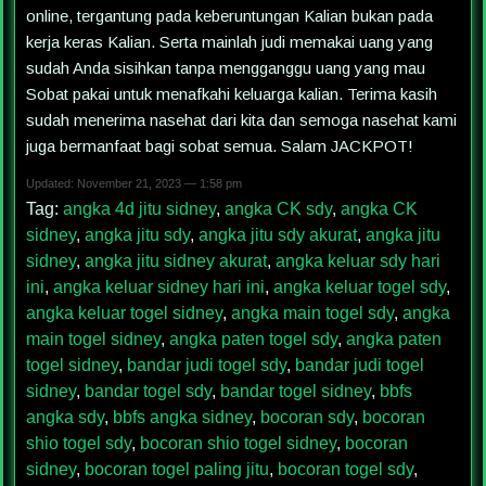
online, tergantung pada keberuntungan Kalian bukan pada
kerja keras Kalian. Serta mainlah judi memakai uang yang
sudah Anda sisihkan tanpa mengganggu uang yang mau
Sobat pakai untuk menafkahi keluarga kalian. Terima kasih
sudah menerima nasehat dari kita dan semoga nasehat kami
juga bermanfaat bagi sobat semua. Salam JACKPOT!
Updated: November 21, 2023 — 1:58 pm
Tag:
angka 4d jitu sidney
,
angka CK sdy
,
angka CK
sidney
,
angka jitu sdy
,
angka jitu sdy akurat
,
angka jitu
sidney
,
angka jitu sidney akurat
,
angka keluar sdy hari
ini
,
angka keluar sidney hari ini
,
angka keluar togel sdy
,
angka keluar togel sidney
,
angka main togel sdy
,
angka
main togel sidney
,
angka paten togel sdy
,
angka paten
togel sidney
,
bandar judi togel sdy
,
bandar judi togel
sidney
,
bandar togel sdy
,
bandar togel sidney
,
bbfs
angka sdy
,
bbfs angka sidney
,
bocoran sdy
,
bocoran
shio togel sdy
,
bocoran shio togel sidney
,
bocoran
sidney
,
bocoran togel paling jitu
,
bocoran togel sdy
,