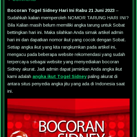
Bocoran Togel Sidney Hari Ini Rabu 21 Juni 2023
–
Sudahkah kalian memperoleh NOMOR TARUNG HARI INI?
Bila Kalian masih belum memiliki angka tarung untuk Sobat
bettingkan hari ini. Maka silahkan Anda simak artikel admin
hari ini dan dapatkan nomor ikut yang cocok dengan Sobat.
Setiap angka ikut yang kita rangkumkan pada artikel ini,
mengacu pada beberapa website rekomendasi yang sudah
terpercaya sebagai website yang menyediakan bocoran
Sidney akurat. Jadi admin dapat jaminkan Anda angka ikut
kami adalah
angka ikut Togel Sidney
paling akurat di
antara situs penyedia angka jitu yang ada di Indonesia saat
ini.