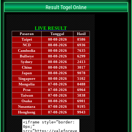
Result Togel Online