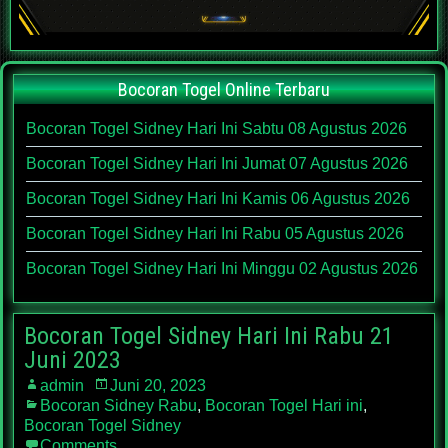
Bocoran Togel Online Terbaru
Bocoran Togel Sidney Hari Ini Sabtu 08 Agustus 2026
Bocoran Togel Sidney Hari Ini Jumat 07 Agustus 2026
Bocoran Togel Sidney Hari Ini Kamis 06 Agustus 2026
Bocoran Togel Sidney Hari Ini Rabu 05 Agustus 2026
Bocoran Togel Sidney Hari Ini Minggu 02 Agustus 2026
Bocoran Togel Sidney Hari Ini Rabu 21
Juni 2023
admin
Juni 20, 2023
Bocoran Sidney Rabu
,
Bocoran Togel Hari ini
,
Bocoran Togel Sidney
Comments