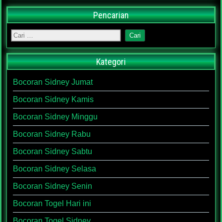
Pencarian
Kategori
Bocoran Sidney Jumat
Bocoran Sidney Kamis
Bocoran Sidney Minggu
Bocoran Sidney Rabu
Bocoran Sidney Sabtu
Bocoran Sidney Selasa
Bocoran Sidney Senin
Bocoran Togel Hari ini
Bocoran Togel Sidney