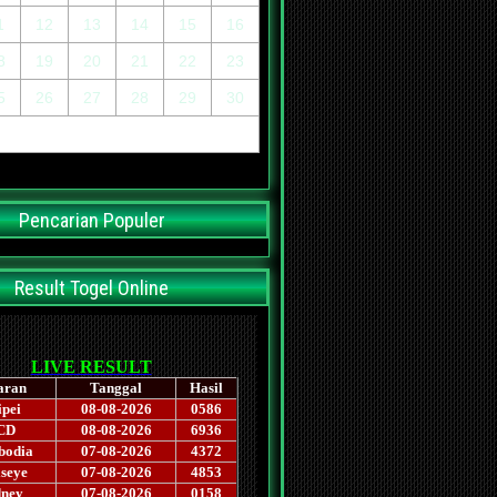
1
12
13
14
15
16
8
19
20
21
22
23
5
26
27
28
29
30
Pencarian Populer
Result Togel Online