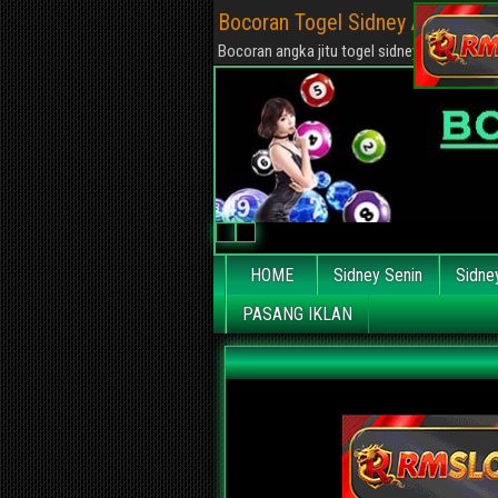
Bocoran Togel Sidney AKURAT
Bocoran angka jitu togel sidney paling akura
HOME
Sidney Senin
Sidne
PASANG IKLAN