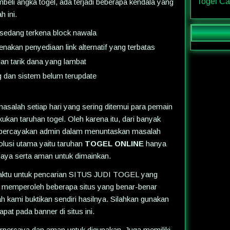
Togel C
eli angka togel, ada terjadi beberapa kendala yang
h ini.
sedang terkena block nawala
nakan penyediaan link alternatif yang terbatas
an tarik dana yang lambat
g dan sistem belum terupdate
 masalah setiap hari yang sering ditemui para pemain
kukan taruhan togel. Oleh karena itu, dari banyak
percayakan admin dalam menuntaskan masalah
lusi utama yaitu taruhan
TOGEL ONLINE
hanya
rcaya serta aman untuk dimainkan.
aktu untuk pencarian SITUS JUDI TOGEL yang
ah memperoleh beberapa situs yang benar-benar
h kami buktikan sendiri hasilnya. Silahkan gunakan
dapat pada banner di situs ini.
terpercaya dan aman untuk digunakan. Juga memiliki