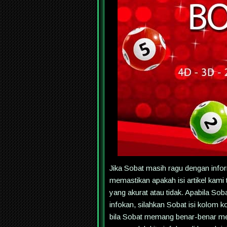
Jika Sobat masih ragu dengan info
memastikan apakah isi artikel kam
yang akurat atau tidak. Apabila Sob
infokan, silahkan Sobat isi kolom k
bila Sobat memang benar-benar me