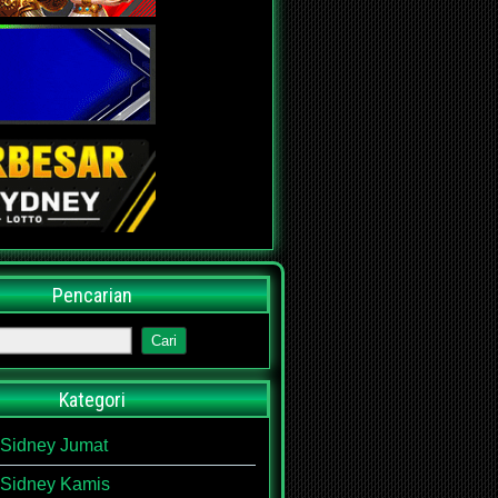
Pencarian
Kategori
Sidney Jumat
 Sidney Kamis