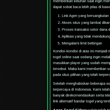
memberikan keluhan saat ingin memb
dapat sobat baca lebih jelas di bawa
Link Agen yang bersangkutan 
Akses situs yang lambat dikare
Proses transaksi setor dana d
Aplikasi yang tidak mendukun
Mengalami limit bettingan
Kondisi-kondisi di atas ini menjadi
togel online saat sedang ingin mela
masukkan player yang sudah mem
tersebut. Maka kami memberikan so
pada situs pilihan yang telah terpe
Setelah menghabiskan beberapa w
terpercaya di Indonesia. Kami tel
banyak direkomendasikan serta tela
link alternatif bandar togel yang ter
Agen Togel Sidney
selain telah 