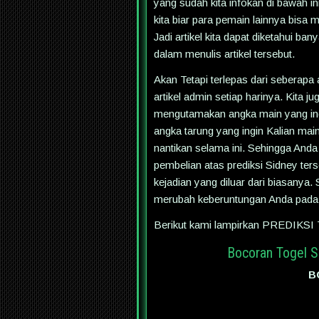
yang sudah kita infokan di bawah i
kita biar para pemain lainnya bis
Jadi artikel kita dapat diketahui b
dalam menulis artikel tersebut.
Akan Tetapi terlepas dari seberapa a
artikel admin setiap harinya. Kita
mengutamakan angka main yang ingi
angka tarung yang ingin Kalian ma
nantikan selama ini. Sehingga And
pembelian atas prediksi Sidney ter
kejadian yang diluar dari biasany
merubah keberuntungan Anda pada h
Berikut kami lampirkan PREDIKS
Bocoran Togel Si
B