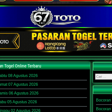
n Togel Online Terbaru
Sabtu 08 Agustus 2026
Jumat 07 Agustus 2026
Kamis 06 Agustus 2026
Bocoran 
Rabu 05 Agustus 2026
Bocoran
Minggu 02 Agustus 2026