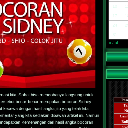
10
1
17
1
24
2
31
« Jul
rmasi kita, Sobat bisa mencobanya langsung untuk
i tersebut benar-benar merupakan bocoran Sidney
at kecewa dengan hasil angka jitu yang telah kita
omentar yang kita sediakan dibawah artikel ini. Namun
ndapatkan Kemenangan dari hasil angka bocoran