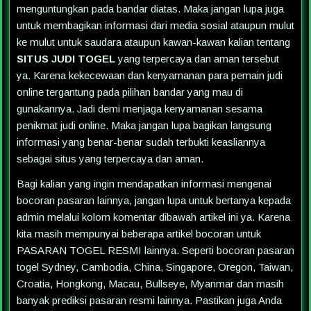
menguntungkan pada bandar diatas. Maka jangan lupa juga
untuk membagikan informasi dari media sosial ataupun mulut
ke mulut untuk saudara ataupun kawan-kawan kalian tentang
SITUS JUDI TOGEL
yang terpercaya dan aman tersebut
ya. Karena kekecewaan dan kenyamanan para pemain judi
online tergantung pada pilihan bandar yang mau di
gunakannya. Jadi demi menjaga kenyamanan sesama
penikmat judi online. Maka jangan lupa bagikan langsung
informasi yang benar-benar sudah terbukti keasliannya
sebagai situs yang terpercaya dan aman.
Bagi kalian yang ingin mendapatkan informasi mengenai
bocoran pasaran lainnya, jangan lupa untuk bertanya kepada
admin melalui kolom komentar dibawah artikel ini ya. Karena
kita masih mempunyai beberapa artikel bocoran untuk
PASARAN TOGEL RESMI lainnya. Seperti bocoran pasaran
togel Sydney, Cambodia, China, Singapore, Oregon, Taiwan,
Croatia, Hongkong, Macau, Bullseye, Myanmar dan masih
banyak prediksi pasaran resmi lainnya. Pastikan juga Anda