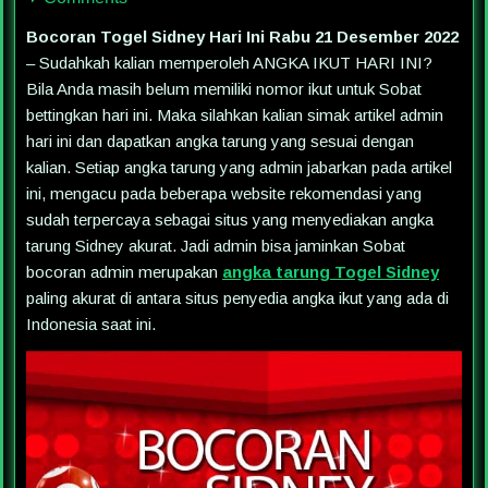
Bocoran Togel Sidney Hari Ini Rabu 21 Desember 2022
– Sudahkah kalian memperoleh ANGKA IKUT HARI INI?
Bila Anda masih belum memiliki nomor ikut untuk Sobat
bettingkan hari ini. Maka silahkan kalian simak artikel admin
hari ini dan dapatkan angka tarung yang sesuai dengan
kalian. Setiap angka tarung yang admin jabarkan pada artikel
ini, mengacu pada beberapa website rekomendasi yang
sudah terpercaya sebagai situs yang menyediakan angka
tarung Sidney akurat. Jadi admin bisa jaminkan Sobat
bocoran admin merupakan
angka tarung Togel Sidney
paling akurat di antara situs penyedia angka ikut yang ada di
Indonesia saat ini.