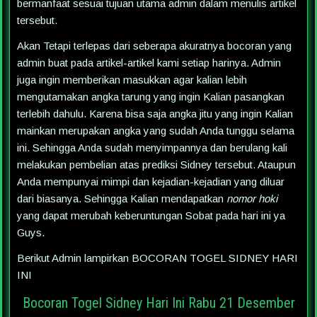
bermanfaat sesuai tujuan utama admin dalam menulis artikel
tersebut.
Akan Tetapi terlepas dari seberapa akuratnya bocoran yang
admin buat pada artikel-artikel kami setiap harinya. Admin
juga ingin memberikan masukkan agar kalian lebih
mengutamakan angka tarung yang ingin Kalian pasangkan
terlebih dahulu. Karena bisa saja angka jitu yang ingin Kalian
mainkan merupakan angka yang sudah Anda tunggu selama
ini. Sehingga Anda sudah menyimpannya dan berulang kali
melakukan pembelian atas prediksi Sidney tersebut. Ataupun
Anda mempunyai mimpi dan kejadian-kejadian yang diluar
dari biasanya. Sehingga Kalian mendapatkan
nomor hoki
yang dapat merubah keberuntungan Sobat pada hari ini ya
Guys.
Berikut Admin lampirkan BOCORAN TOGEL SIDNEY HARI
INI
Bocoran Togel Sidney Hari Ini Rabu 21 Desember