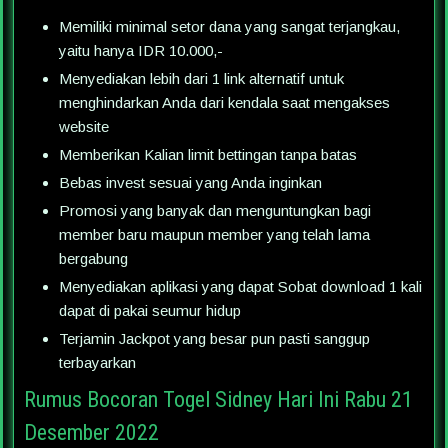
Memiliki minimal setor dana yang sangat terjangkau,
yaitu hanya IDR 10.000,-
Menyediakan lebih dari 1 link alternatif untuk
menghindarkan Anda dari kendala saat mengakses
website
Memberikan Kalian limit bettingan tanpa batas
Bebas invest sesuai yang Anda inginkan
Promosi yang banyak dan menguntungkan bagi
member baru maupun member yang telah lama
bergabung
Menyediakan aplikasi yang dapat Sobat download 1 kali
dapat di pakai seumur hidup
Terjamin Jackpot yang besar pun pasti sanggup
terbayarkan
Rumus Bocoran Togel Sidney Hari Ini Rabu 21
Desember 2022