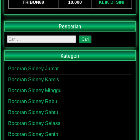
TRIBUN88
10.000
KLIK DI SINI
Pencarian
Kategori
Bocoran Sidney Jumat
Bocoran Sidney Kamis
Bocoran Sidney Minggu
Bocoran Sidney Rabu
Bocoran Sidney Sabtu
Bocoran Sidney Selasa
Bocoran Sidney Senin