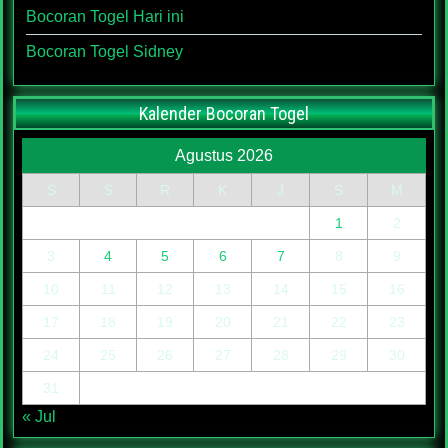
Bocoran Togel Hari ini
Bocoran Togel Sidney
Kalender Bocoran Togel
Agustus 2026
S
S
R
K
J
S
M
1
2
3
4
5
6
7
8
9
10
11
12
13
14
15
16
17
18
19
20
21
22
23
24
25
26
27
28
29
30
31
« Jul