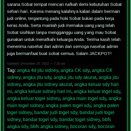
sarana Sobat tempat mencari nafkah demi kebutuhan Sobat
sehari-hari. Karena menang kalahnya kalian dalam bermain
judi online, tergantung pada hoki Sobat bukan pada kerja
keras Anda. Serta mainlah judi memakai uang yang telah
Sobat sisihkan tanpa mengganggu uang yang mau Sobat
gunakan untuk menafkahi keluarga Anda. Terima kasih telah
menerima nasehat dari admin dan semoga nasehat admin
juga bermanfaat buat sobat semua. Salam JACKPOT!
Updated: Desember 20, 2022 — 7:25 am
Tag:
angka 4d jitu sidney
,
angka CK sdy
,
angka CK
sidney
,
angka jitu sdy
,
angka jitu sdy akurat
,
angka jitu
sidney
,
angka jitu sidney akurat
,
angka keluar sdy hari
ini
,
angka keluar sidney hari ini
,
angka keluar togel sdy
,
angka keluar togel sidney
,
angka main togel sdy
,
angka
main togel sidney
,
angka paten togel sdy
,
angka paten
togel sidney
,
bandar judi togel sdy
,
bandar judi togel
sidney
,
bandar togel sdy
,
bandar togel sidney
,
bbfs
angka sdy
,
bbfs angka sidney
,
bocoran sdy
,
bocoran