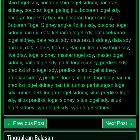
shio togel sdy
,
bocoran shio togel sidney
,
bocoran
sidney
,
bocoran togel paling jitu
,
bocoran togel sdy
,
bocoran togel sdy hari ini
,
bocoran togel sidney
,
Bocoran Togel Sidney angka 4d jitu sdy
,
bocoran togel
sidney hari ini
,
data keluaran togel sdy
,
data keluaran
togel sidney
,
data result sdy
,
data result sidney
,
data sdy
hari ini
,
data sidney hari ini
,
Hari ini
,
live draw togel sdy
,
live draw togel sidney
,
master togel sdy
,
master togel
sidney
,
paito togel sdy
,
paito togel sidney
,
prediksi sdy
,
prediksi shio togel sdy
,
prediksi shio togel sidney
,
prediksi sidney
,
prediksi togel
,
prediksi togel sdy hari ini
,
prediksi togel sidney hari ini
,
rumus perhitungan togel
sdy
,
rumus perhitungan togel sidney
,
situs prediksi togel
sdy
,
situs prediksi togel sidney
,
situs togel sdy
,
situs
togel sidney
,
syair togel sdy
,
syair togel sidney
← Previous Post
Next Post →
Tinggalkan Balasan