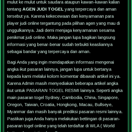
mulut ke mulut untuk saudara ataupun kawan-kawan kalian
tentang
AGEN JUDI TOGEL
yang terpercaya dan aman
tersebut ya. Karena kekecewaan dan kenyamanan para
player judi online tergantung pada pilihan agen yang mau di
unggulkannya. Jadi demi menjaga kenyamanan sesama
penikmat judi online. Maka jangan lupa bagikan langsung
informasi yang benar-benar sudah terbukti keasliannya
sebagai bandar yang terpercaya dan aman.
Bagi Anda yang ingin mendapatkan informasi mengenai
angka ikut pasaran lainnya, jangan lupa untuk bertanya
kepada kami melalui kolom komentar dibawah artikel ini ya.
Karena Admin masih menyediakan beberapa artikel angka
ikut untuk PASARAN TOGEL RESMI lainnya. Seperti angka
main pasaran togel Sydney, Cambodia, China, Singapore,
Oregon, Taiwan, Croatia, Hongkong, Macau, Bullseye,
Myanmar dan masih banyak prediksi pasaran resmi lainnya.
Pastikan juga Anda hanya melakukan bettingan di pasaran-
pasaran togel online yang telah terdaftar di WLA ( World