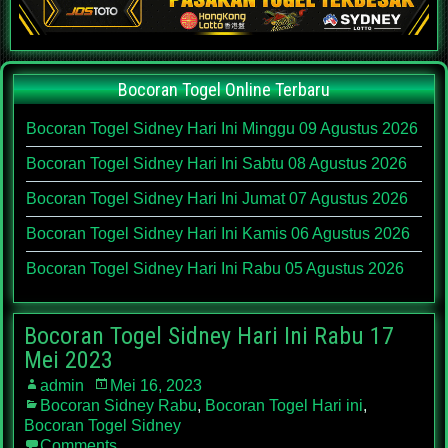
Bocoran Togel Online Terbaru
Bocoran Togel Sidney Hari Ini Minggu 09 Agustus 2026
Bocoran Togel Sidney Hari Ini Sabtu 08 Agustus 2026
Bocoran Togel Sidney Hari Ini Jumat 07 Agustus 2026
Bocoran Togel Sidney Hari Ini Kamis 06 Agustus 2026
Bocoran Togel Sidney Hari Ini Rabu 05 Agustus 2026
Bocoran Togel Sidney Hari Ini Rabu 17
Mei 2023
admin
Mei 16, 2023
Bocoran Sidney Rabu
,
Bocoran Togel Hari ini
,
Bocoran Togel Sidney
Comments