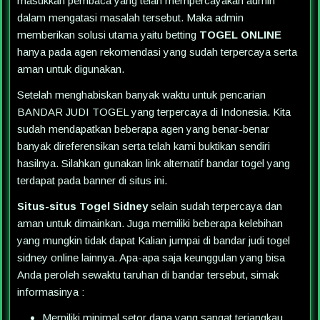
masukkan pembaca yang telah mempercayakan admin
dalam mengatasi masalah tersebut. Maka admin
memberikan solusi utama yaitu betting
TOGEL ONLINE
hanya pada agen rekomendasi yang sudah terpercaya serta
aman untuk digunakan.
Setelah menghabiskan banyak waktu untuk pencarian
BANDAR JUDI TOGEL yang terpercaya di Indonesia. Kita
sudah mendapatkan beberapa agen yang benar-benar
banyak direferensikan serta telah kami buktikan sendiri
hasilnya. Silahkan gunakan link alternatif bandar togel yang
terdapat pada banner di situs ini.
Situs-situs Togel Sidney
selain sudah terpercaya dan
aman untuk dimainkan. Juga memiliki beberapa kelebihan
yang mungkin tidak dapat Kalian jumpai di bandar judi togel
sidney online lainnya. Apa-apa saja keunggulan yang bisa
Anda peroleh sewaktu taruhan di bandar tersebut, simak
informasinya :
Memiliki minimal setor dana yang sangat terjangkau,