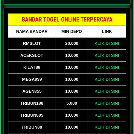
BANDAR TOGEL ONLINE TERPERCAYA
NAMA BANDAR
MIN DEPO
LINK
RMSLOT
20.000
KLIK DI SINI
ACEKSLOT
10.000
KLIK DI SINI
KILAT88
10.000
KLIK DI SINI
MEGA999
10.000
KLIK DI SINI
AGEN855
10.000
KLIK DI SINI
TRIBUN188
5.000
KLIK DI SINI
TRIBUN885
10.000
KLIK DI SINI
TRIBUN88
10.000
KLIK DI SINI