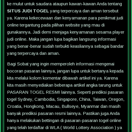
ke mulut untuk saudara ataupun kawan-kawan Anda tentang
SITUS JUDI TOGEL
yang terpercaya dan aman tersebut
ya. Karena kekecewaan dan kenyamanan para penikmat judi
online tergantung pada pilihan website yang mau di
gunakannya. Jadi demi menjaga kenyamanan sesama player
judi online. Maka jangan lupa bagikan langsung informasi
yang benar-benar sudah terbukti keasliannya sebagai bandar
yang terpercaya dan aman.
Bagi Sobat yang ingin memperoleh informasi mengenai
bocoran pasaran lainnya, jangan lupa untuk bertanya kepada
kita melalui kolom komentar dibawah artikel ini ya. Karena
kita masih menyediakan beberapa artikel angka tarung untuk
PASARAN TOGEL RESMI lainnya. Seperti prediksi pasaran
togel Sydney, Cambodia, Singapore, China, Taiwan, Oregon,
Croatia, Hongkong, Macau, Bullseye, Myanmar dan masih
banyak prediksi pasaran resmi lainnya. Pastikan juga Anda
hanya melakukan bettingan di pasaran-pasaran togel online
yang telah terdaftar di WLA ( World Lottery Association ) ya