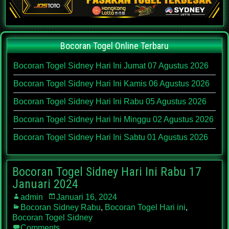
Bocoran Togel Online Terbaru
Bocoran Togel Sidney Hari Ini Jumat 07 Agustus 2026
Bocoran Togel Sidney Hari Ini Kamis 06 Agustus 2026
Bocoran Togel Sidney Hari Ini Rabu 05 Agustus 2026
Bocoran Togel Sidney Hari Ini Minggu 02 Agustus 2026
Bocoran Togel Sidney Hari Ini Sabtu 01 Agustus 2026
Bocoran Togel Sidney Hari Ini Rabu 17
Januari 2024
admin
Januari 16, 2024
Bocoran Sidney Rabu
,
Bocoran Togel Hari ini
,
Bocoran Togel Sidney
Comments