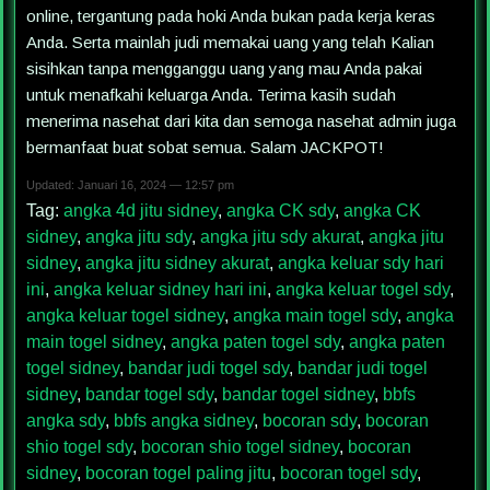
online, tergantung pada hoki Anda bukan pada kerja keras
Anda. Serta mainlah judi memakai uang yang telah Kalian
sisihkan tanpa mengganggu uang yang mau Anda pakai
untuk menafkahi keluarga Anda. Terima kasih sudah
menerima nasehat dari kita dan semoga nasehat admin juga
bermanfaat buat sobat semua. Salam JACKPOT!
Updated: Januari 16, 2024 — 12:57 pm
Tag:
angka 4d jitu sidney
,
angka CK sdy
,
angka CK
sidney
,
angka jitu sdy
,
angka jitu sdy akurat
,
angka jitu
sidney
,
angka jitu sidney akurat
,
angka keluar sdy hari
ini
,
angka keluar sidney hari ini
,
angka keluar togel sdy
,
angka keluar togel sidney
,
angka main togel sdy
,
angka
main togel sidney
,
angka paten togel sdy
,
angka paten
togel sidney
,
bandar judi togel sdy
,
bandar judi togel
sidney
,
bandar togel sdy
,
bandar togel sidney
,
bbfs
angka sdy
,
bbfs angka sidney
,
bocoran sdy
,
bocoran
shio togel sdy
,
bocoran shio togel sidney
,
bocoran
sidney
,
bocoran togel paling jitu
,
bocoran togel sdy
,