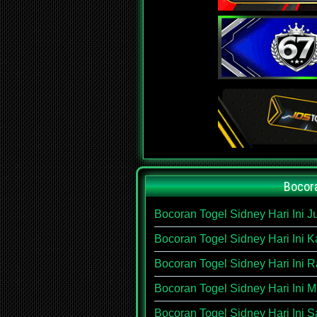
Bocora
Bocoran Togel Sidney Hari Ini 
Bocoran Togel Sidney Hari Ini 
Bocoran Togel Sidney Hari Ini 
Bocoran Togel Sidney Hari Ini 
Bocoran Togel Sidney Hari Ini 