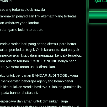
Togel C
awah ini.
 sedang terkena block nawala
arenakan penyediaan link alternatif yang terbatas
dan withdraw yang lambat
g dan game belum terupdate
kendala setiap hari yang sering ditemui para bettor
kukan pembelian togel. Oleh karena itu, dari banyak
ercayakan kita dalam mengatasi kendala tersebut.
ama adalah taruhan
TOGEL ONLINE
hanya pada
ercaya serta aman untuk dimainkan.
waktu untuk pencarian BANDAR JUDI TOGEL yang
ah memperoleh beberapa agen yang benar-benar
 kita buktikan sendiri hasilnya. Silahkan gunakan link
 pada banner di situs ini.
terpercaya dan aman untuk dimainkan. Juga
g mungkin tidak dapat Anda jumpai di bandar judi