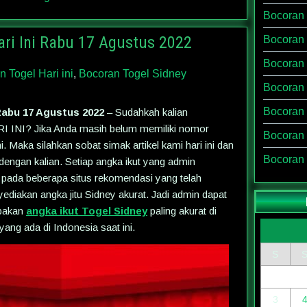
Bocoran
ari Ini Rabu 17 Agustus 2022
Bocoran
Bocoran 
 Togel Hari ini
,
Bocoran Togel Sidney
Bocoran 
Bocoran 
Rabu 17 Agustus 2022
– Sudahkah kalian
NI? Jika Anda masih belum memiliki nomor
Bocoran 
ni. Maka silahkan sobat simak artikel kami hari ini dan
Bocoran 
engan kalian. Setiap angka ikut yang admin
u pada beberapa situs rekomendasi yang telah
ediakan angka jitu Sidney akurat. Jadi admin dapat
upakan
angka ikut Togel Sidney
paling akurat di
yang ada di Indonesia saat ini.
S
3