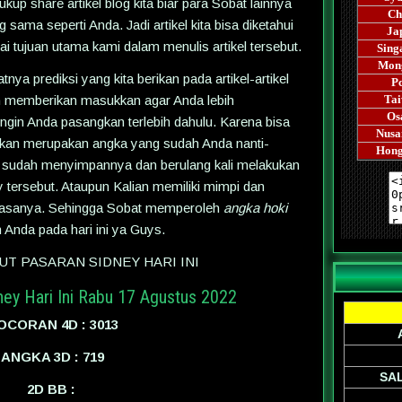
ukup share artikel blog kita biar para Sobat lainnya
ama seperti Anda. Jadi artikel kita bisa diketahui
 tujuan utama kami dalam menulis artikel tersebut.
ya prediksi yang kita berikan pada artikel-artikel
gin memberikan masukkan agar Anda lebih
gin Anda pasangkan terlebih dahulu. Karena bisa
inkan merupakan angka yang sudah Anda nanti-
a sudah menyimpannya dan berulang kali melakukan
 tersebut. Ataupun Kalian memiliki mimpi dan
i biasanya. Sehingga Sobat memperoleh
angka hoki
Anda pada hari ini ya Guys.
 IKUT PASARAN SIDNEY HARI INI
ney Hari Ini Rabu 17 Agustus 2022
OCORAN 4D : 3013
ANGKA 3D : 719
SA
2D BB :