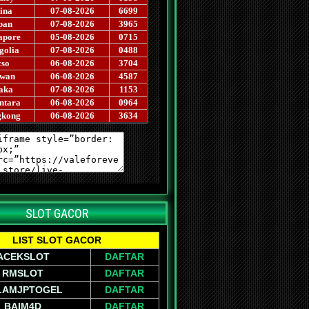
SLOT GACOR
LIST SLOT GACOR
ACEKSLOT
DAFTAR
RMSLOT
DAFTAR
LAMJPTOGEL
DAFTAR
BAIM4D
DAFTAR