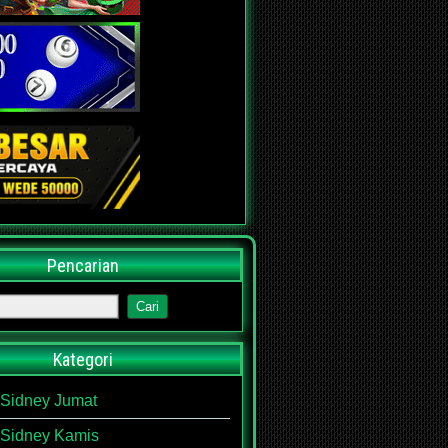
Pencarian
Kategori
Sidney Jumat
 Sidney Kamis