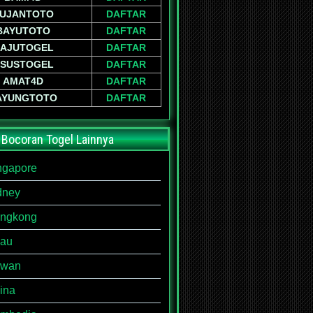
UJANTOTO
DAFTAR
BAYUTOTO
DAFTAR
AJUTOGEL
DAFTAR
SUSTOGEL
DAFTAR
AMAT4D
DAFTAR
AYUNGTOTO
DAFTAR
Bocoran Togel Lainnya
ngapore
dney
ongkong
cau
iwan
ina