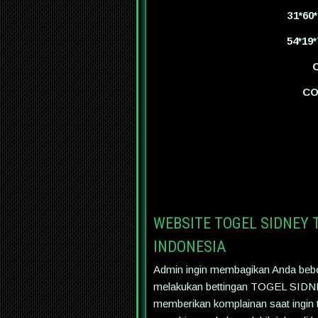
31*60*
54*19*
CO
WEBSITE TOGEL SIDNEY 
INDONESIA
Admin ingin membagikan Anda bebe
melakukan bettingan TOGEL SIDNE
memberikan komplainan saat ingin t