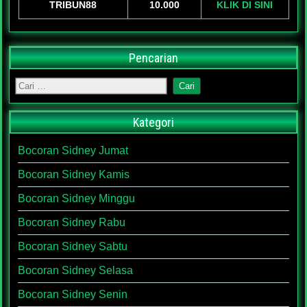
TRIBUN88
10.000
KLIK DI SINI
Pencarian
Kategori
Bocoran Sidney Jumat
Bocoran Sidney Kamis
Bocoran Sidney Minggu
Bocoran Sidney Rabu
Bocoran Sidney Sabtu
Bocoran Sidney Selasa
Bocoran Sidney Senin