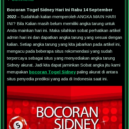
Bocoran Togel Sidney Hari Ini Rabu 14 September
2022
– Sudahkah kalian memperoleh ANGKA MAIN HARI
INI? Bila Kalian masih belum memiliki angka tarung untuk
Anda mainkan hari ini. Maka silahkan sobat perhatikan artikel
admin hari ini dan dapatkan angka tarung yang sesuai dengan
kalian. Setiap angka tarung yang kita jabarkan pada artikel ini,
mengacu pada beberapa situs rekomendasi yang sudah
terpercaya sebagai situs yang menyediakan angka tarung
Sidney akurat. Jadi kita dapat jaminkan Sobat angka jitu kami
merupakan
bocoran Togel Sidney
paling akurat di antara
situs penyedia prediksi yang ada di Indonesia saat ini.