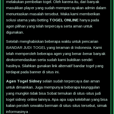
melakukan pembelian togel. Oleh karena itu, dari banyak
masukkan player yang sudah mempercayakan admin dalam
menuntaskan masalah tersebut. Maka kami memberikan
solusi utama yaitu betting
TOGEL ONLINE
hanya pada
agen pilihan yang telah terpercaya serta aman untuk
digunakan.
Setelah menghabiskan beberapa waktu untuk pencarian
BANDAR JUDI TOGEL yang teraman di Indonesia. Kami
telah memperoleh beberapa agen yang benar-benar banyak
direkomendasikan serta sudah kami buktikan sendiri
hasilnya. Silahkan gunakan link alternatif bandar togel yang
terdapat pada banner di situs ini.
Agen Togel Sidney
selain sudah terpercaya dan aman
untuk dimainkan. Juga mempunyai beberapa keunggulan
yang mungkin tidak bisa Sobat temukan di situs-situs judi
togel sidney online lainnya. Apa-apa saja kelebihan yang bisa
kalian peroleh sewaktu bermain di situs-situs tersebut, simak
informasinya :