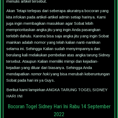
menulis artikel tersebut.
Akan Tetapi terlepas dari seberapa akuratnya bocoran yang
kita infokan pada artikel-artikel admin setiap harinya. Kami
juga ingin membagikan masukkan agar Sobat lebih
memprioritaskan angka jitu yang ingin Anda pasangkan
terlebih dahulu. Karena bisa saja angka jitu yang ingin Sobat
mainkan adalah nomor yang telah kalian nanti-nantikan
selama ini. Sehingga Kalian sudah menyimpannya dan
berulang kali melakukan pembelian atas angka tarung Sidney
tersebut. Ataupun Kalian memiliki mimpi dan kejadian-
kejadian yang diluar dari biasanya. Sehingga Anda
mendapatkan
nomor hoki
yang bisa merubah keberuntungan
Sobat pada hari ini ya Guys.
Berikut kami lampirkan ANGKA TARUNG TOGEL SIDNEY
HARI INI
Bocoran Togel Sidney Hari Ini Rabu 14 September
2022