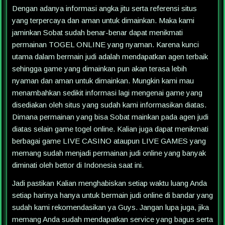
Dengan adanya informasi angka jitu serta referensi situs
yang terpercaya dan aman untuk dimainkan. Maka kami
jaminkan Sobat sudah benar-benar dapat menikmati
permainan TOGEL ONLINE yang nyaman. Karena kunci
utama dalam bermain judi adalah mendapatkan agen terbaik
sehingga game yang dimainkan pun akan terasa lebih
nyaman dan aman untuk dimainkan. Mungkin kami mau
menambahkan sedikit informasi lagi mengenai game yang
disediakan oleh situs yang sudah kami informasikan diatas.
Dimana permainan yang bisa Sobat mainkan pada agen judi
diatas selain game togel online. Kalian juga dapat menikmati
berbagai game LIVE CASINO ataupun LIVE GAMES yang
memang sudah menjadi permainan judi online yang banyak
diminati oleh bettor di Indonesia saat ini.
Jadi pastikan Kalian menghabiskan setiap waktu luang Anda
setiap harinya hanya untuk bermain judi online di bandar yang
sudah kami rekomendasikan ya Guys. Jangan lupa juga, jika
memang Anda sudah mendapatkan service yang bagus serta