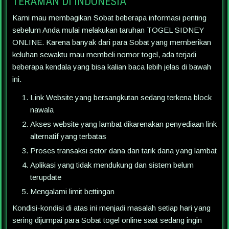
TERAMAN DI INDONESIA
Kami mau membagikan Sobat beberapa informasi penting
sebelum Anda mulai melakukan taruhan TOGEL SIDNEY
ONLINE. Karena banyak dari para Sobat yang memberikan
keluhan sewaktu mau membeli nomor togel, ada terjadi
beberapa kendala yang bisa kalian baca lebih jelas di bawah
ini.
Link Website yang bersangkutan sedang terkena block
nawala
Akses website yang lambat dikarenakan penyediaan link
alternatif yang terbatas
Proses transaksi setor dana dan tarik dana yang lambat
Aplikasi yang tidak mendukung dan sistem belum
terupdate
Mengalami limit bettingan
Kondisi-kondisi di atas ini menjadi masalah setiap hari yang
sering dijumpai para Sobat togel online saat sedang ingin