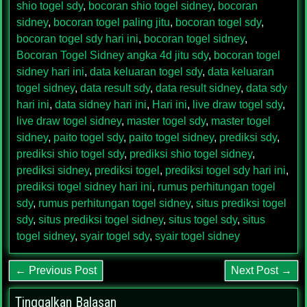
shio togel sdy
,
bocoran shio togel sidney
,
bocoran
sidney
,
bocoran togel paling jitu
,
bocoran togel sdy
,
bocoran togel sdy hari ini
,
bocoran togel sidney
,
Bocoran Togel Sidney angka 4d jitu sdy
,
bocoran togel
sidney hari ini
,
data keluaran togel sdy
,
data keluaran
togel sidney
,
data result sdy
,
data result sidney
,
data sdy
hari ini
,
data sidney hari ini
,
Hari ini
,
live draw togel sdy
,
live draw togel sidney
,
master togel sdy
,
master togel
sidney
,
paito togel sdy
,
paito togel sidney
,
prediksi sdy
,
prediksi shio togel sdy
,
prediksi shio togel sidney
,
prediksi sidney
,
prediksi togel
,
prediksi togel sdy hari ini
,
prediksi togel sidney hari ini
,
rumus perhitungan togel
sdy
,
rumus perhitungan togel sidney
,
situs prediksi togel
sdy
,
situs prediksi togel sidney
,
situs togel sdy
,
situs
togel sidney
,
syair togel sdy
,
syair togel sidney
← Previous Post
Next Post →
Tinggalkan Balasan