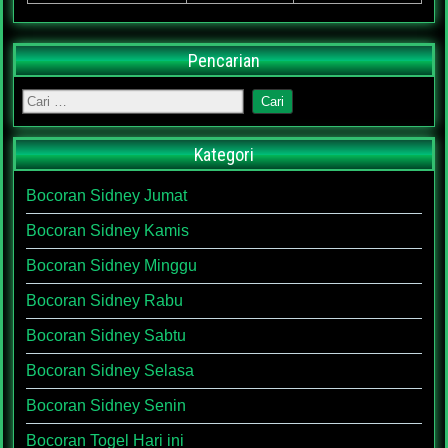
Pencarian
Kategori
Bocoran Sidney Jumat
Bocoran Sidney Kamis
Bocoran Sidney Minggu
Bocoran Sidney Rabu
Bocoran Sidney Sabtu
Bocoran Sidney Selasa
Bocoran Sidney Senin
Bocoran Togel Hari ini