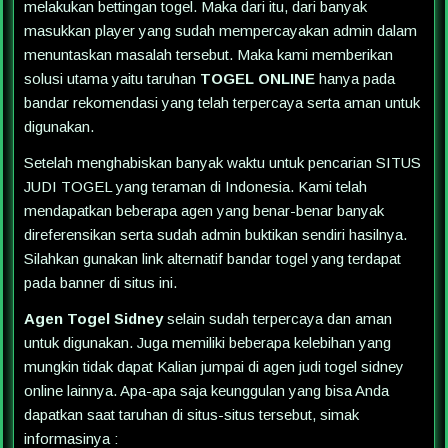
melakukan bettingan togel. Maka dari itu, dari banyak
masukkan player yang sudah mempercayakan admin dalam
menuntaskan masalah tersebut. Maka kami memberikan
solusi utama yaitu taruhan
TOGEL ONLINE
hanya pada
bandar rekomendasi yang telah terpercaya serta aman untuk
digunakan.
Setelah menghabiskan banyak waktu untuk pencarian SITUS
JUDI TOGEL yang teraman di Indonesia. Kami telah
mendapatkan beberapa agen yang benar-benar banyak
direferensikan serta sudah admin buktikan sendiri hasilnya.
Silahkan gunakan link alternatif bandar togel yang terdapat
pada banner di situs ini.
Agen Togel Sidney
selain sudah terpercaya dan aman
untuk digunakan. Juga memiliki beberapa kelebihan yang
mungkin tidak dapat Kalian jumpai di agen judi togel sidney
online lainnya. Apa-apa saja keunggulan yang bisa Anda
dapatkan saat taruhan di situs-situs tersebut, simak
informasinya :