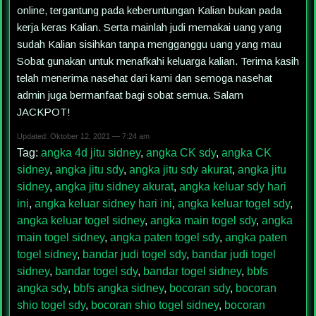
online, tergantung pada keberuntungan Kalian bukan pada
kerja keras Kalian. Serta mainlah judi memakai uang yang
sudah Kalian sisihkan tanpa mengganggu uang yang mau
Sobat gunakan untuk menafkahi keluarga kalian. Terima kasih
telah menerima nasehat dari kami dan semoga nasehat
admin juga bermanfaat bagi sobat semua. Salam
JACKPOT!
Updated: Oktober 12, 2021 — 7:24 am
Tag:
angka 4d jitu sidney
,
angka CK sdy
,
angka CK
sidney
,
angka jitu sdy
,
angka jitu sdy akurat
,
angka jitu
sidney
,
angka jitu sidney akurat
,
angka keluar sdy hari
ini
,
angka keluar sidney hari ini
,
angka keluar togel sdy
,
angka keluar togel sidney
,
angka main togel sdy
,
angka
main togel sidney
,
angka paten togel sdy
,
angka paten
togel sidney
,
bandar judi togel sdy
,
bandar judi togel
sidney
,
bandar togel sdy
,
bandar togel sidney
,
bbfs
angka sdy
,
bbfs angka sidney
,
bocoran sdy
,
bocoran
shio togel sdy
,
bocoran shio togel sidney
,
bocoran