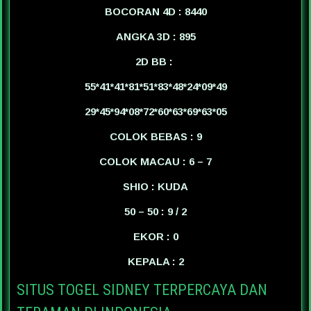
BOCORAN 4D : 8440
ANGKA 3D : 895
2D BB :
55*41*41*81*51*83*48*24*09*49
29*45*94*08*72*60*63*69*63*05
COLOK BEBAS : 9
COLOK MACAU : 6 – 7
SHIO : KUDA
50 – 50 : 9 / 2
EKOR : 0
KEPALA : 2
SITUS TOGEL SIDNEY TERPERCAYA DAN